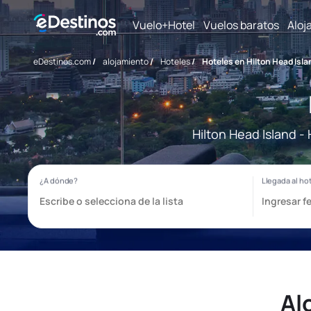
Vuelo+Hotel
Vuelos baratos
Aloj
eDestinos.com
/
alojamiento
/
Hoteles
/
Hoteles en Hilton Head Isla
Hilton Head Island -
Al