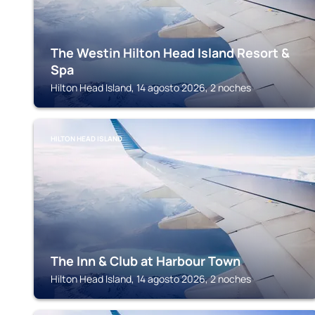
The Westin Hilton Head Island Resort &
Spa
Hilton Head Island, 14 agosto 2026, 2 noches
HILTON HEAD ISLAND
The Inn & Club at Harbour Town
Hilton Head Island, 14 agosto 2026, 2 noches