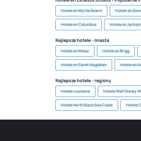
Hotele en Myrtle Beach
Hotele en Sevie
Hotele en Columbus
Hotele en Jackson
Najlepsze hotele - miasta
Hotele en Malay
Hotele en Brigg
Hotele en Sankt Magdalen
Hotele en 
Najlepsze hotele - regiony
Hotele Louisiana
Hotele Walt Disney W
Hotele North Black Sea Coast
Hotele 