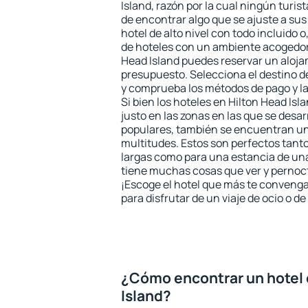
Island, razón por la cual ningún turis
de encontrar algo que se ajuste a su
hotel de alto nivel con todo incluido o
de hoteles con un ambiente acogedor 
Head Island puedes reservar un aloja
presupuesto. Selecciona el destino de
y comprueba los métodos de pago y l
Si bien los hoteles en Hilton Head Is
justo en las zonas en las que se desar
populares, también se encuentran un 
multitudes. Estos son perfectos tant
largas como para una estancia de un
tiene muchas cosas que ver y pernocta
¡Escoge el hotel que más te convenga
para disfrutar de un viaje de ocio o 
¿Cómo encontrar un hotel 
Island?