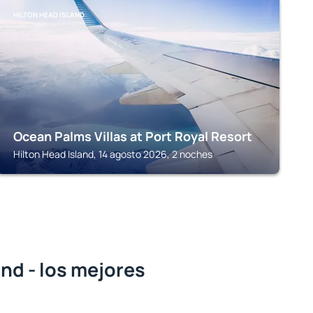
HILTON HEAD ISLAND
Ocean Palms Villas at Port Royal Resort
Hilton Head Island, 14 agosto 2026, 2 noches
and - los mejores