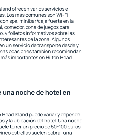
sland ofrecen varios servicios e
des. Los más comunes son Wi-Fi
 con spa, minibar/caja fuerte en la
l, comedor, zona de juegos para
, y folletos informativos sobre las
interesantes de la zona. Algunos
n un servicio de transporte desde y
gunas ocasiones también recomiendan
és más importantes en Hilton Head
e una noche de hotel en
on Head Island puede variar y depende
las y la ubicación del hotel. Una noche
uele tener un precio de 50-100 euros.
 cinco estrellas suelen cobrar una