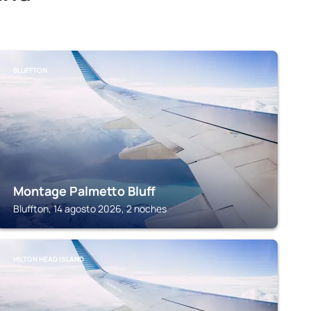
BLUFFTON
Montage Palmetto Bluff
Bluffton, 14 agosto 2026, 2 noches
HILTON HEAD ISLAND