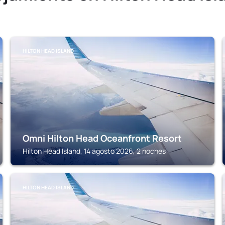
HILTON HEAD ISLAND
Omni Hilton Head Oceanfront Resort
Hilton Head Island, 14 agosto 2026, 2 noches
HILTON HEAD ISLAND