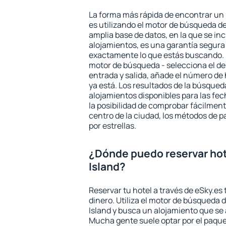
La forma más rápida de encontrar un 
es utilizando el motor de búsqueda d
amplia base de datos, en la que se in
alojamientos, es una garantía segur
exactamente lo que estás buscando. 
motor de búsqueda - selecciona el des
entrada y salida, añade el número de
ya está. Los resultados de la búsqued
alojamientos disponibles para las fe
la posibilidad de comprobar fácilmente
centro de la ciudad, los métodos de p
por estrellas.
¿Dónde puedo reservar hot
Island?
Reservar tu hotel a través de eSky.es
dinero. Utiliza el motor de búsqueda 
Island y busca un alojamiento que se 
Mucha gente suele optar por el paque