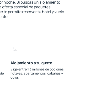
or noche. Si buscas un alojamiento
la oferta especial de paquetes
e te permite reservar tu hotel y vuelo
ento.
Alojamiento a tu gusto
Elige entre 1.3 millones de opciones:
 de
hoteles, apartamentos, cabañas y
otros.