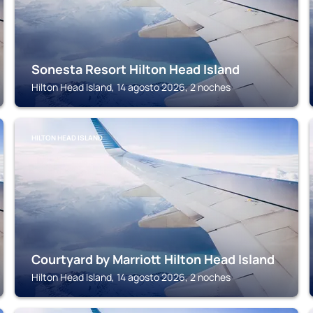
Sonesta Resort Hilton Head Island
Hilton Head Island, 14 agosto 2026, 2 noches
HILTON HEAD ISLAND
Courtyard by Marriott Hilton Head Island
Hilton Head Island, 14 agosto 2026, 2 noches