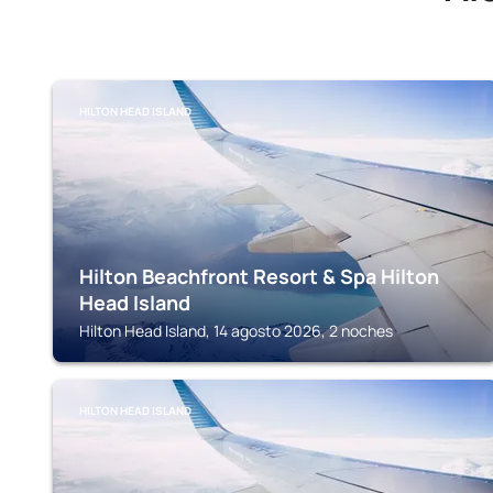
HILTON HEAD ISLAND
Hilton Beachfront Resort & Spa Hilton
Head Island
Hilton Head Island, 14 agosto 2026, 2 noches
HILTON HEAD ISLAND