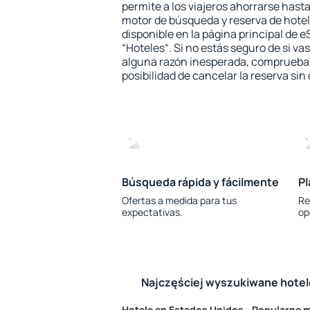
permite a los viajeros ahorrarse hasta
motor de búsqueda y reserva de hote
disponible en la página principal de e
“Hoteles“. Si no estás seguro de si vas
alguna razón inesperada, comprueba s
posibilidad de cancelar la reserva sin
Búsqueda rápida y fácilmente
Pl
Ofertas a medida para tus
Re
expectativas.
op
Najczęściej wyszukiwane hote
Hotele en Estados Unidos - Popularne 