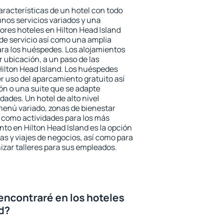
aracterísticas de un hotel con todo
unos servicios variados y una
ores hoteles en Hilton Head Island
 de servicio así como una amplia
ara los huéspedes. Los alojamientos
r ubicación, a un paso de las
Hilton Head Island. Los huéspedes
er uso del aparcamiento gratuito así
ón o una suite que se adapte
ades. Un hotel de alto nivel
enú variado, zonas de bienestar
 como actividades para los más
nto en Hilton Head Island es la opción
ias y viajes de negocios, así como para
zar talleres para sus empleados.
encontraré en los hoteles
nd?