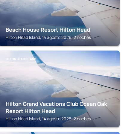
Beach House Resort Hilton Head
Hilton Head Island, 14 agosto 2026, 2 noches
HILTON HEAD ISLAND
Hilton Grand Vacations Club Ocean Oak
Resort Hilton Head
Hilton Head Island, 14 agosto 2026, 2 noches