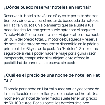
¿Dónde puedo reservar hoteles en Hat Yai?
Reservar tu hotel a través de eSky.es te permite ahorrar
tiempo y dinero. Utiliza el motor de búsqueda de hoteles
en Hat Yai y busca un alojamiento que se ajuste a tus
necesidades. Mucha gente suele optar por el paquete
“Vuelo+Hotel“, que permite a los viajeros ahorrarse hasta
un 30% del precio total. El motor de búsqueda y reserva
de hoteles baratos se encuentra disponible en la página
principal de eSky.es en la pestaña “Hoteles“. Si no estás
seguro de si vas a poder hacer el viaje por alguna razón
inesperada, comprueba si tu alojamiento ofrece la
posibilidad de cancelar la reserva sin coste.
¿Cuál es el precio de una noche de hotel en Hat
Yai?
El precio por noche en Hat Yai puede variar y depende de
la clasificación en estrellas y la ubicación del hotel. Una
noche en un hotel de nivel medio suele tener un precio
de 50-100 euros. Por su parte, los hoteles de cinco