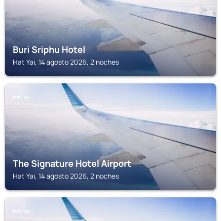
Buri Sriphu Hotel
Hat Yai, 14 agosto 2026, 2 noches
HAT YAI
The Signature Hotel Airport
Hat Yai, 14 agosto 2026, 2 noches
HAT YAI