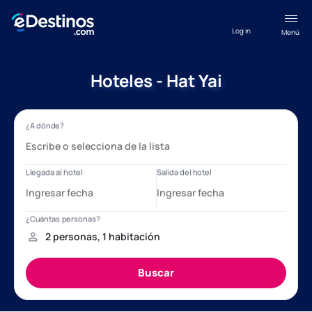
Log in
Menú
Hoteles - Hat Yai