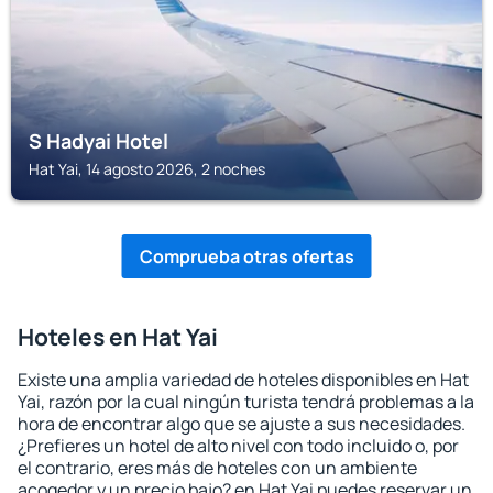
S Hadyai Hotel
Hat Yai, 14 agosto 2026, 2 noches
Comprueba otras ofertas
Hoteles en Hat Yai
Existe una amplia variedad de hoteles disponibles en Hat
Yai, razón por la cual ningún turista tendrá problemas a la
hora de encontrar algo que se ajuste a sus necesidades.
¿Prefieres un hotel de alto nivel con todo incluido o, por
el contrario, eres más de hoteles con un ambiente
acogedor y un precio bajo? en Hat Yai puedes reservar un