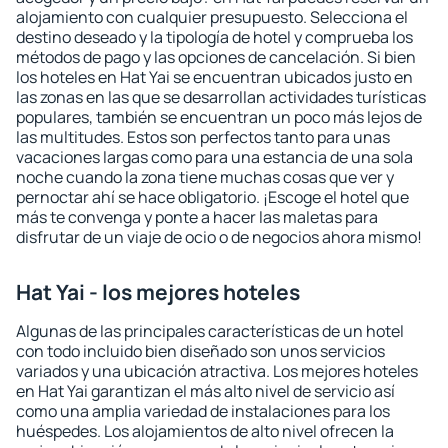
alojamiento con cualquier presupuesto. Selecciona el
destino deseado y la tipología de hotel y comprueba los
métodos de pago y las opciones de cancelación. Si bien
los hoteles en Hat Yai se encuentran ubicados justo en
las zonas en las que se desarrollan actividades turísticas
populares, también se encuentran un poco más lejos de
las multitudes. Estos son perfectos tanto para unas
vacaciones largas como para una estancia de una sola
noche cuando la zona tiene muchas cosas que ver y
pernoctar ahí se hace obligatorio. ¡Escoge el hotel que
más te convenga y ponte a hacer las maletas para
disfrutar de un viaje de ocio o de negocios ahora mismo!
Hat Yai - los mejores hoteles
Algunas de las principales características de un hotel
con todo incluido bien diseñado son unos servicios
variados y una ubicación atractiva. Los mejores hoteles
en Hat Yai garantizan el más alto nivel de servicio así
como una amplia variedad de instalaciones para los
huéspedes. Los alojamientos de alto nivel ofrecen la