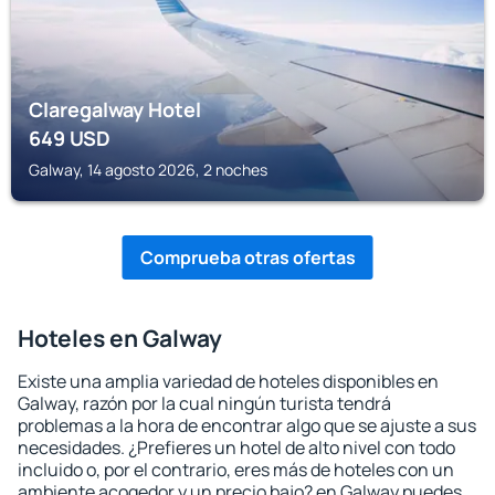
Claregalway Hotel
649
USD
Galway, 14 agosto 2026, 2 noches
Comprueba otras ofertas
Hoteles en Galway
Existe una amplia variedad de hoteles disponibles en
Galway, razón por la cual ningún turista tendrá
problemas a la hora de encontrar algo que se ajuste a sus
necesidades. ¿Prefieres un hotel de alto nivel con todo
incluido o, por el contrario, eres más de hoteles con un
ambiente acogedor y un precio bajo? en Galway puedes