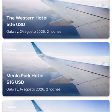
The Western Hotel
506
USD
Galway, 24 agosto 2026, 2 noches
GALWAY
Menlo Park Hotel
616
USD
Galway, 14 agosto 2026, 2 noches
GALWAY