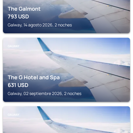
The Galmont
793
USD
Galway, 14 agosto 2026, 2 noches
GALWAY
The G Hotel and Spa
631
USD
Galway, 02 septiembre 2026, 2 noches
GALWAY