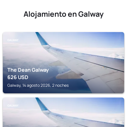
Alojamiento en Galway
GALWAY
The Dean Galway
626
USD
Galway, 14 agosto 2026, 2 noches
GALWAY