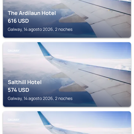
The Ardilaun Hotel
616
USD
Galway, 14 agosto 2026, 2 noches
GALWAY
Salthill Hotel
574
USD
Galway, 14 agosto 2026, 2 noches
GALWAY