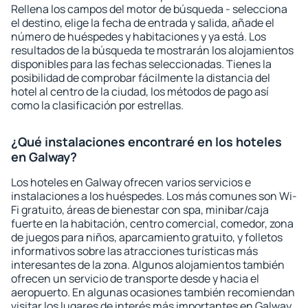
Rellena los campos del motor de búsqueda - selecciona
el destino, elige la fecha de entrada y salida, añade el
número de huéspedes y habitaciones y ya está. Los
resultados de la búsqueda te mostrarán los alojamientos
disponibles para las fechas seleccionadas. Tienes la
posibilidad de comprobar fácilmente la distancia del
hotel al centro de la ciudad, los métodos de pago así
como la clasificación por estrellas.
¿Qué instalaciones encontraré en los hoteles
en Galway?
Los hoteles en Galway ofrecen varios servicios e
instalaciones a los huéspedes. Los más comunes son Wi-
Fi gratuito, áreas de bienestar con spa, minibar/caja
fuerte en la habitación, centro comercial, comedor, zona
de juegos para niños, aparcamiento gratuito, y folletos
informativos sobre las atracciones turísticas más
interesantes de la zona. Algunos alojamientos también
ofrecen un servicio de transporte desde y hacia el
aeropuerto. En algunas ocasiones también recomiendan
visitar los lugares de interés más importantes en Galway.