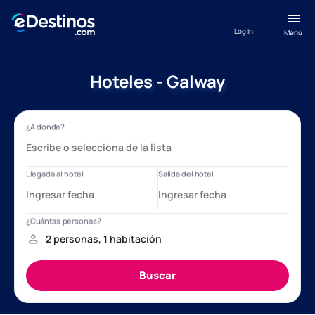
Log in
Menú
Hoteles - Galway