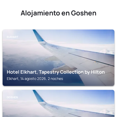
Alojamiento en Goshen
ELKHART
Hotel Elkhart, Tapestry Collection by Hilton
Elkhart, 14 agosto 2026, 2 noches
GOSHEN