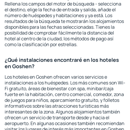
Rellena los campos del motor de búsqueda - selecciona
el destino, elige la fecha de entrada y salida, añade el
número de huéspedes y habitaciones y ya está. Los
resultados de la búsqueda te mostrarán los alojamientos
disponibles para las fechas seleccionadas. Tienes la
posibilidad de comprobar fácilmente la distancia del
hotel al centro de la ciudad, los métodos de pago así
como la clasificación por estrellas.
¿Qué instalaciones encontraré en los hoteles
en Goshen?
Los hoteles en Goshen ofrecen varios servicios e
instalaciones a los huéspedes. Los más comunes son Wi-
Fi gratuito, áreas de bienestar con spa, minibar/caja
fuerte en la habitación, centro comercial, comedor, zona
de juegos para niños, aparcamiento gratuito, y folletos
informativos sobre las atracciones turísticas más
interesantes de la zona. Algunos alojamientos también
ofrecen un servicio de transporte desde y hacia el
aeropuerto. En algunas ocasiones también recomiendan
visitar los lugares de interés más importantes en Goshen.