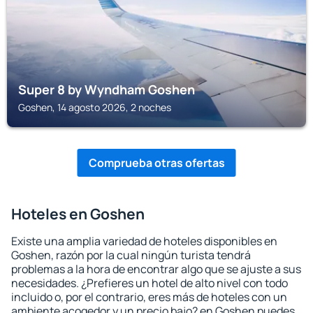
Super 8 by Wyndham Goshen
Goshen, 14 agosto 2026, 2 noches
Comprueba otras ofertas
Hoteles en Goshen
Existe una amplia variedad de hoteles disponibles en
Goshen, razón por la cual ningún turista tendrá
problemas a la hora de encontrar algo que se ajuste a sus
necesidades. ¿Prefieres un hotel de alto nivel con todo
incluido o, por el contrario, eres más de hoteles con un
ambiente acogedor y un precio bajo? en Goshen puedes