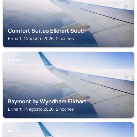
Comfort Suites Elkhart South
Elkhart, 14 agosto 2026, 2 noches
ELKHART
Baymont by Wyndham Elkhart
Elkhart, 14 agosto 2026, 2 noches
GOSHEN