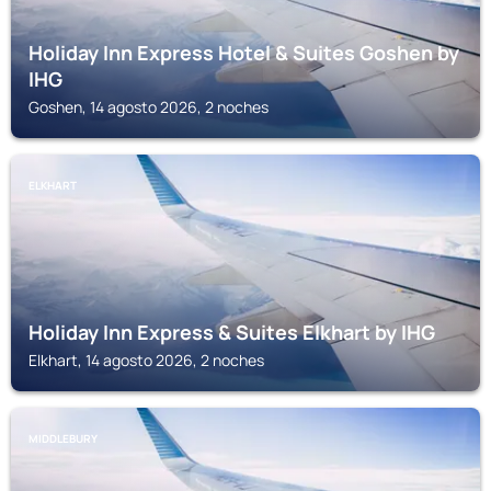
Holiday Inn Express Hotel & Suites Goshen by
IHG
Goshen, 14 agosto 2026, 2 noches
ELKHART
Holiday Inn Express & Suites Elkhart by IHG
Elkhart, 14 agosto 2026, 2 noches
MIDDLEBURY