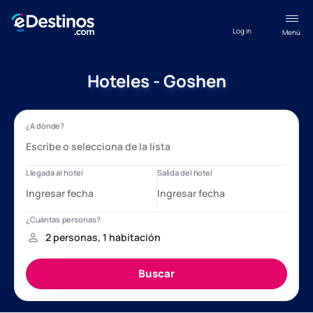
Log in
Menú
Hoteles - Goshen