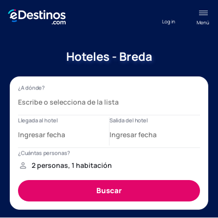
Log in
Menú
Hoteles - Breda