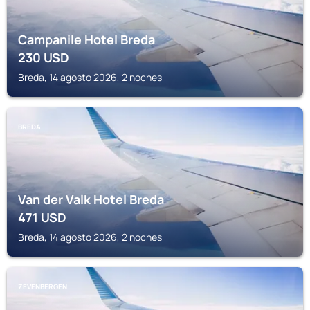
Campanile Hotel Breda
230
USD
Breda, 14 agosto 2026, 2 noches
BREDA
Van der Valk Hotel Breda
471
USD
Breda, 14 agosto 2026, 2 noches
ZEVENBERGEN