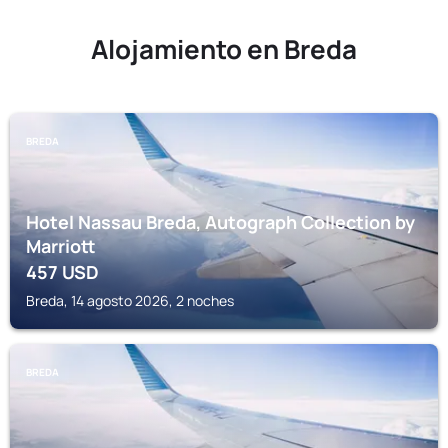
Alojamiento en Breda
BREDA
Hotel Nassau Breda, Autograph Collection by
Marriott
457
USD
Breda, 14 agosto 2026, 2 noches
BREDA