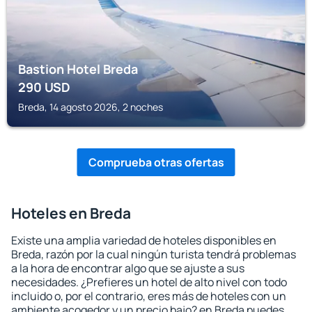
Bastion Hotel Breda
290
USD
Breda, 14 agosto 2026, 2 noches
Comprueba otras ofertas
Hoteles en Breda
Existe una amplia variedad de hoteles disponibles en
Breda, razón por la cual ningún turista tendrá problemas
a la hora de encontrar algo que se ajuste a sus
necesidades. ¿Prefieres un hotel de alto nivel con todo
incluido o, por el contrario, eres más de hoteles con un
ambiente acogedor y un precio bajo? en Breda puedes