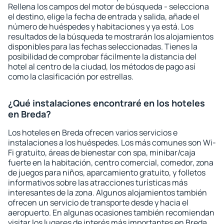
Rellena los campos del motor de búsqueda - selecciona
el destino, elige la fecha de entrada y salida, añade el
número de huéspedes y habitaciones y ya está. Los
resultados de la búsqueda te mostrarán los alojamientos
disponibles para las fechas seleccionadas. Tienes la
posibilidad de comprobar fácilmente la distancia del
hotel al centro de la ciudad, los métodos de pago así
como la clasificación por estrellas.
¿Qué instalaciones encontraré en los hoteles
en Breda?
Los hoteles en Breda ofrecen varios servicios e
instalaciones a los huéspedes. Los más comunes son Wi-
Fi gratuito, áreas de bienestar con spa, minibar/caja
fuerte en la habitación, centro comercial, comedor, zona
de juegos para niños, aparcamiento gratuito, y folletos
informativos sobre las atracciones turísticas más
interesantes de la zona. Algunos alojamientos también
ofrecen un servicio de transporte desde y hacia el
aeropuerto. En algunas ocasiones también recomiendan
visitar los lugares de interés más importantes en Breda.