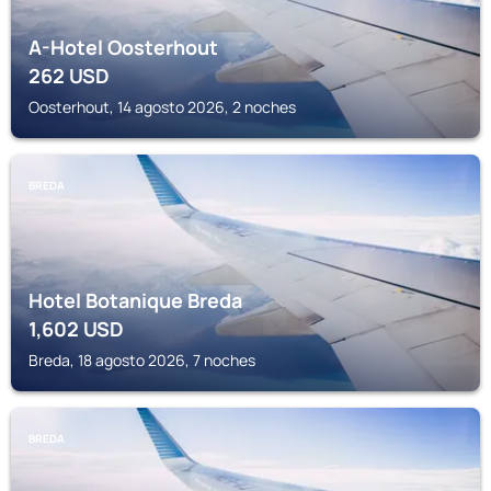
A-Hotel Oosterhout
262
USD
Oosterhout, 14 agosto 2026, 2 noches
BREDA
Hotel Botanique Breda
1,602
USD
Breda, 18 agosto 2026, 7 noches
BREDA