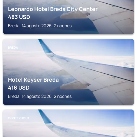
Leonardo Hotel Breda City Center
483
USD
Breda, 14 agosto 2026, 2 noches
BREDA
Hotel Keyser Breda
418
USD
Breda, 14 agosto 2026, 2 noches
OOSTERHOUT