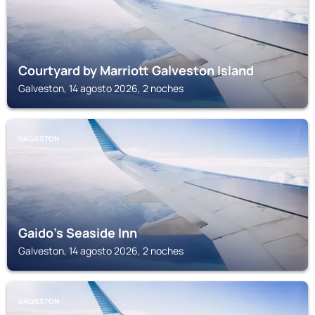
Courtyard by Marriott Galveston Island
Galveston, 14 agosto 2026, 2 noches
GALVESTON
Gaido's Seaside Inn
Galveston, 14 agosto 2026, 2 noches
GALVESTON