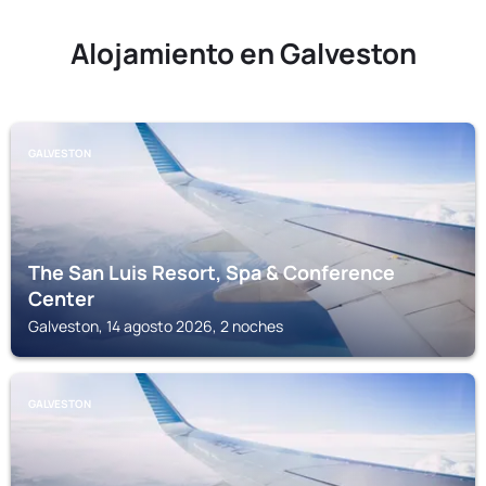
Alojamiento en Galveston
GALVESTON
The San Luis Resort, Spa & Conference
Center
Galveston, 14 agosto 2026, 2 noches
GALVESTON