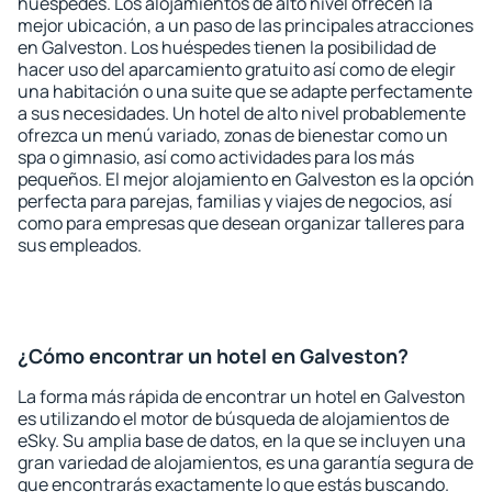
huéspedes. Los alojamientos de alto nivel ofrecen la
mejor ubicación, a un paso de las principales atracciones
en Galveston. Los huéspedes tienen la posibilidad de
hacer uso del aparcamiento gratuito así como de elegir
una habitación o una suite que se adapte perfectamente
a sus necesidades. Un hotel de alto nivel probablemente
ofrezca un menú variado, zonas de bienestar como un
spa o gimnasio, así como actividades para los más
pequeños. El mejor alojamiento en Galveston es la opción
perfecta para parejas, familias y viajes de negocios, así
como para empresas que desean organizar talleres para
sus empleados.
¿Cómo encontrar un hotel en Galveston?
La forma más rápida de encontrar un hotel en Galveston
es utilizando el motor de búsqueda de alojamientos de
eSky. Su amplia base de datos, en la que se incluyen una
gran variedad de alojamientos, es una garantía segura de
que encontrarás exactamente lo que estás buscando.