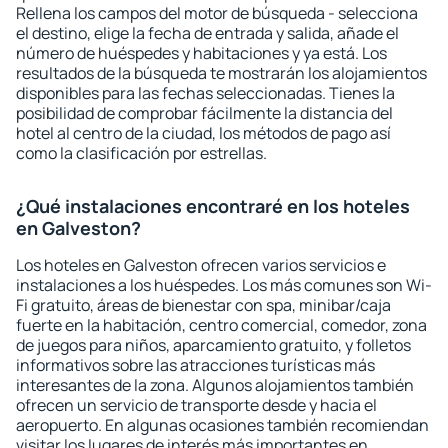
Rellena los campos del motor de búsqueda - selecciona
el destino, elige la fecha de entrada y salida, añade el
número de huéspedes y habitaciones y ya está. Los
resultados de la búsqueda te mostrarán los alojamientos
disponibles para las fechas seleccionadas. Tienes la
posibilidad de comprobar fácilmente la distancia del
hotel al centro de la ciudad, los métodos de pago así
como la clasificación por estrellas.
¿Qué instalaciones encontraré en los hoteles
en Galveston?
Los hoteles en Galveston ofrecen varios servicios e
instalaciones a los huéspedes. Los más comunes son Wi-
Fi gratuito, áreas de bienestar con spa, minibar/caja
fuerte en la habitación, centro comercial, comedor, zona
de juegos para niños, aparcamiento gratuito, y folletos
informativos sobre las atracciones turísticas más
interesantes de la zona. Algunos alojamientos también
ofrecen un servicio de transporte desde y hacia el
aeropuerto. En algunas ocasiones también recomiendan
visitar los lugares de interés más importantes en