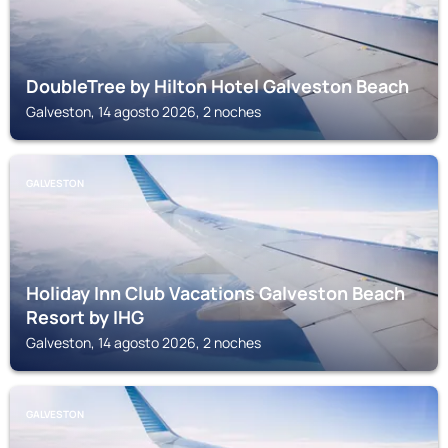
DoubleTree by Hilton Hotel Galveston Beach
Galveston, 14 agosto 2026, 2 noches
GALVESTON
Holiday Inn Club Vacations Galveston Beach
Resort by IHG
Galveston, 14 agosto 2026, 2 noches
GALVESTON