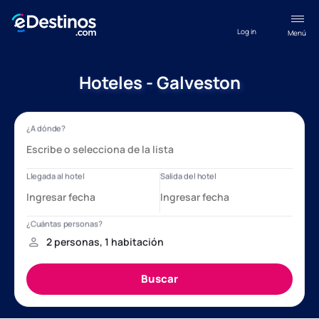
Log in
Menú
Hoteles - Galveston