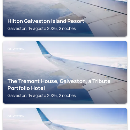
Hilton Galveston Island Resort
Galveston, 14 agosto 2026, 2 noches
GALVESTON
The Tremont House, Galveston, a Tribute
Portfolio Hotel
Galveston, 14 agosto 2026, 2 noches
GALVESTON