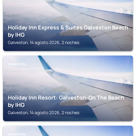
Holiday Inn Express & Suites Galveston Beach
by IHG
Galveston, 14 agosto 2026, 2 noches
GALVESTON
Holiday Inn Resort: Galveston-On The Beach
by IHG
Galveston, 14 agosto 2026, 2 noches
GALVESTON