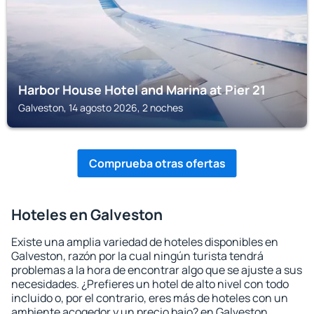
Harbor House Hotel and Marina at Pier 21
Galveston, 14 agosto 2026, 2 noches
Comprueba otras ofertas
Hoteles en Galveston
Existe una amplia variedad de hoteles disponibles en
Galveston, razón por la cual ningún turista tendrá
problemas a la hora de encontrar algo que se ajuste a sus
necesidades. ¿Prefieres un hotel de alto nivel con todo
incluido o, por el contrario, eres más de hoteles con un
ambiente acogedor y un precio bajo? en Galveston