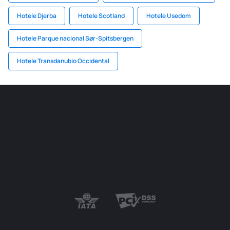
Hotele Djerba
Hotele Scotland
Hotele Usedom
Hotele Parque nacional Sør-Spitsbergen
Hotele Transdanubio Occidental