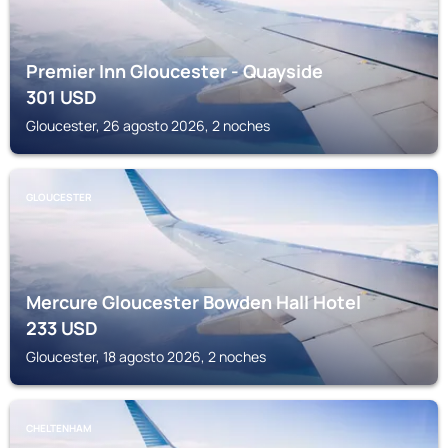
Premier Inn Gloucester - Quayside
301
USD
Gloucester, 26 agosto 2026, 2 noches
GLOUCESTER
Mercure Gloucester Bowden Hall Hotel
233
USD
Gloucester, 18 agosto 2026, 2 noches
CHELTENHAM