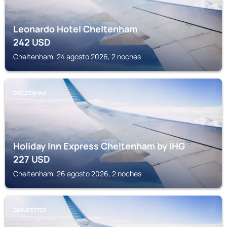
Leonardo Hotel Cheltenham
242
USD
Cheltenham, 24 agosto 2026, 2 noches
CHELTENHAM
Holiday Inn Express Cheltenham by IHG
227
USD
Cheltenham, 26 agosto 2026, 2 noches
GLOUCESTER