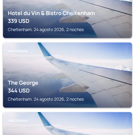
Hotel du Vin & Bistro Cheltenham
339
USD
Cheltenham, 24 agosto 2026, 2 noches
CHELTENHAM
The George
344
USD
Cheltenham, 24 agosto 2026, 2 noches
CHELTENHAM