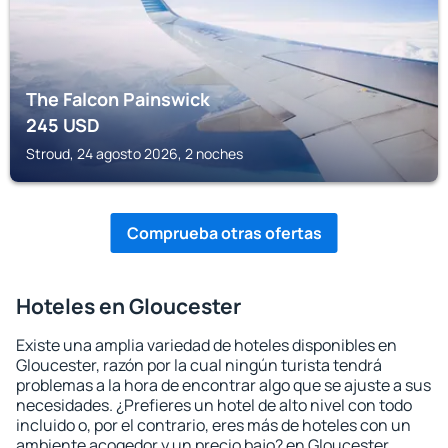
The Falcon Painswick
245
USD
Stroud, 24 agosto 2026, 2 noches
Comprueba otras ofertas
Hoteles en Gloucester
Existe una amplia variedad de hoteles disponibles en
Gloucester, razón por la cual ningún turista tendrá
problemas a la hora de encontrar algo que se ajuste a sus
necesidades. ¿Prefieres un hotel de alto nivel con todo
incluido o, por el contrario, eres más de hoteles con un
ambiente acogedor y un precio bajo? en Gloucester