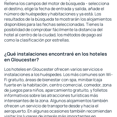
Rellena los campos del motor de búsqueda - selecciona
el destino, elige la fecha de entrada y salida, añade el
número de huéspedes y habitaciones y ya está. Los
resultados de la búsqueda te mostrarán los alojamientos
disponibles para las fechas seleccionadas. Tienes la
posibilidad de comprobar fácilmente la distancia del
hotel al centro de la ciudad, los métodos de pago así
como la clasificación por estrellas.
¿Qué instalaciones encontraré en los hoteles
en Gloucester?
Los hoteles en Gloucester ofrecen varios servicios e
instalaciones a los huéspedes. Los más comunes son Wi-
Fi gratuito, áreas de bienestar con spa, minibar/caja
fuerte en la habitación, centro comercial, comedor, zona
de juegos para niños, aparcamiento gratuito, y folletos
informativos sobre las atracciones turísticas más
interesantes de la zona. Algunos alojamientos también
ofrecen un servicio de transporte desde y hacia el
aeropuerto. En algunas ocasiones también recomiendan
visitar los lugares de interés más importantes en