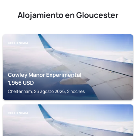
Alojamiento en Gloucester
CHELTENHAM
Cowley Manor Experimental
1,966
USD
Cheltenham, 26 agosto 2026, 2 noches
CHELTENHAM