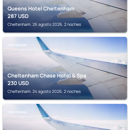
Queens Hotel Cheltenham
287
USD
Cheltenham, 26 agosto 2026, 2 noches
CHELTENHAM
Cheltenham Chase Hotel & Spa
230
USD
Cheltenham, 24 agosto 2026, 2 noches
CHELTENHAM