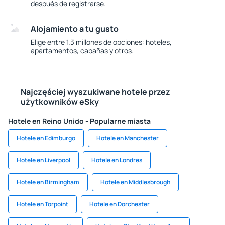
después de registrarse.
Alojamiento a tu gusto
Elige entre 1.3 millones de opciones: hoteles,
apartamentos, cabañas y otros.
Najczęściej wyszukiwane hotele przez
użytkowników eSky
Hotele en Reino Unido - Popularne miasta
Hotele en Edimburgo
Hotele en Manchester
Hotele en Liverpool
Hotele en Londres
Hotele en Birmingham
Hotele en Middlesbrough
Hotele en Torpoint
Hotele en Dorchester