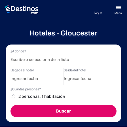
Log in
Menú
Hoteles - Gloucester