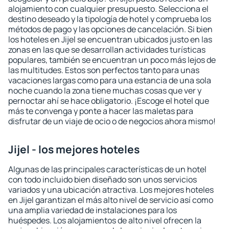
alojamiento con cualquier presupuesto. Selecciona el
destino deseado y la tipología de hotel y comprueba los
métodos de pago y las opciones de cancelación. Si bien
los hoteles en Jijel se encuentran ubicados justo en las
zonas en las que se desarrollan actividades turísticas
populares, también se encuentran un poco más lejos de
las multitudes. Estos son perfectos tanto para unas
vacaciones largas como para una estancia de una sola
noche cuando la zona tiene muchas cosas que ver y
pernoctar ahí se hace obligatorio. ¡Escoge el hotel que
más te convenga y ponte a hacer las maletas para
disfrutar de un viaje de ocio o de negocios ahora mismo!
Jijel - los mejores hoteles
Algunas de las principales características de un hotel
con todo incluido bien diseñado son unos servicios
variados y una ubicación atractiva. Los mejores hoteles
en Jijel garantizan el más alto nivel de servicio así como
una amplia variedad de instalaciones para los
huéspedes. Los alojamientos de alto nivel ofrecen la