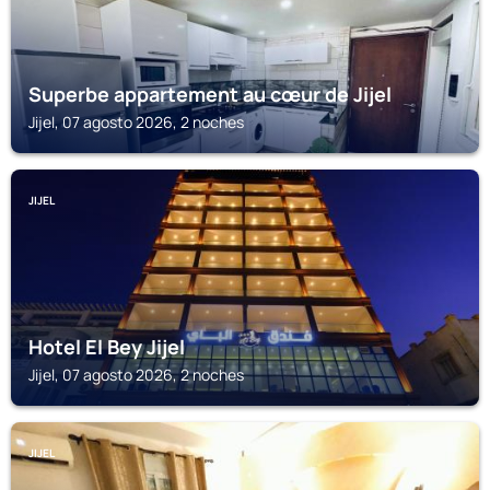
Superbe appartement au cœur de Jijel
Jijel, 07 agosto 2026, 2 noches
JIJEL
Hotel El Bey Jijel
Jijel, 07 agosto 2026, 2 noches
JIJEL