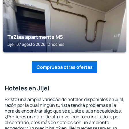
TaZiaa apartments M5
Jijel, 07 agosto 2026, 2 noches
Comprueba otras ofertas
Hoteles en Jijel
Existe una amplia variedad de hoteles disponibles en Jijel,
razón por la cual ningún turista tendrá problemas a la
hora de encontrar algo que se ajuste a sus necesidades.
¿Prefieres un hotel de alto nivel con todo incluido o, por
el contrario, eres más de hoteles con un ambiente
acogedor y un precio bajo? en Jijel puedes reservar un