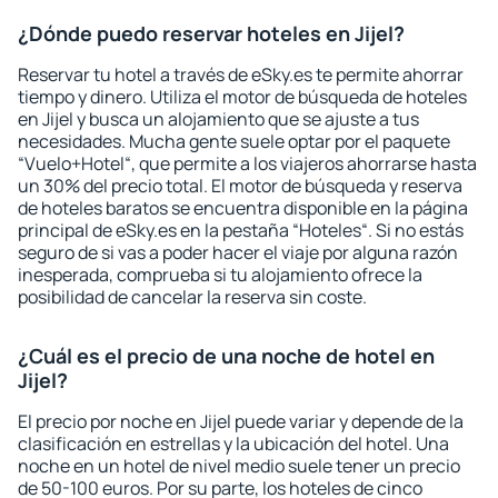
¿Dónde puedo reservar hoteles en Jijel?
Reservar tu hotel a través de eSky.es te permite ahorrar
tiempo y dinero. Utiliza el motor de búsqueda de hoteles
en Jijel y busca un alojamiento que se ajuste a tus
necesidades. Mucha gente suele optar por el paquete
“Vuelo+Hotel“, que permite a los viajeros ahorrarse hasta
un 30% del precio total. El motor de búsqueda y reserva
de hoteles baratos se encuentra disponible en la página
principal de eSky.es en la pestaña “Hoteles“. Si no estás
seguro de si vas a poder hacer el viaje por alguna razón
inesperada, comprueba si tu alojamiento ofrece la
posibilidad de cancelar la reserva sin coste.
¿Cuál es el precio de una noche de hotel en
Jijel?
El precio por noche en Jijel puede variar y depende de la
clasificación en estrellas y la ubicación del hotel. Una
noche en un hotel de nivel medio suele tener un precio
de 50-100 euros. Por su parte, los hoteles de cinco