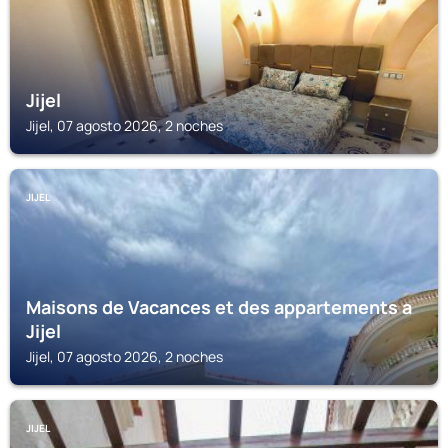
Jijel
Jijel, 07 agosto 2026, 2 noches
JIJEL
Maisons de Vacances et des appartements a
Jijel
Jijel, 07 agosto 2026, 2 noches
JIJEL