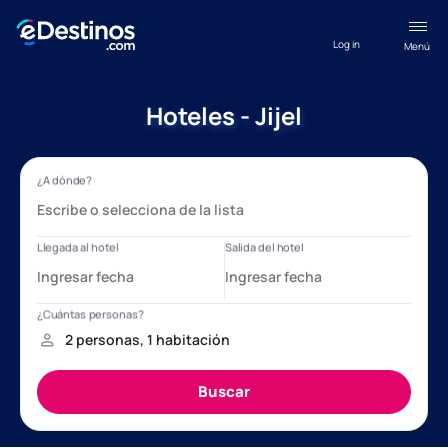
Log in
Menú
Hoteles - Jijel