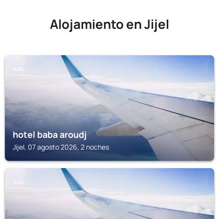
Alojamiento en Jijel
JIJEL
hotel baba aroudj
Jijel, 07 agosto 2026, 2 noches
JIJEL