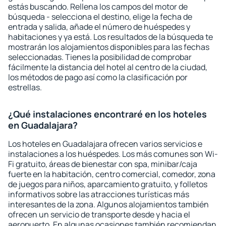
estás buscando. Rellena los campos del motor de
búsqueda - selecciona el destino, elige la fecha de
entrada y salida, añade el número de huéspedes y
habitaciones y ya está. Los resultados de la búsqueda te
mostrarán los alojamientos disponibles para las fechas
seleccionadas. Tienes la posibilidad de comprobar
fácilmente la distancia del hotel al centro de la ciudad,
los métodos de pago así como la clasificación por
estrellas.
¿Qué instalaciones encontraré en los hoteles
en Guadalajara?
Los hoteles en Guadalajara ofrecen varios servicios e
instalaciones a los huéspedes. Los más comunes son Wi-
Fi gratuito, áreas de bienestar con spa, minibar/caja
fuerte en la habitación, centro comercial, comedor, zona
de juegos para niños, aparcamiento gratuito, y folletos
informativos sobre las atracciones turísticas más
interesantes de la zona. Algunos alojamientos también
ofrecen un servicio de transporte desde y hacia el
aeropuerto. En algunas ocasiones también recomiendan