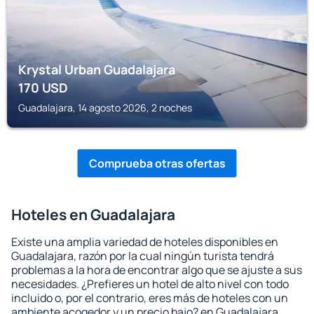
Krystal Urban Guadalajara
170
USD
Guadalajara, 14 agosto 2026, 2 noches
Comprueba otras ofertas
Hoteles en Guadalajara
Existe una amplia variedad de hoteles disponibles en
Guadalajara, razón por la cual ningún turista tendrá
problemas a la hora de encontrar algo que se ajuste a sus
necesidades. ¿Prefieres un hotel de alto nivel con todo
incluido o, por el contrario, eres más de hoteles con un
ambiente acogedor y un precio bajo? en Guadalajara