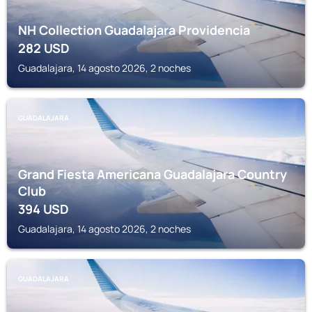
NH Collection Guadalajara Providencia
282
USD
Guadalajara, 14 agosto 2026, 2 noches
GUADALAJARA
Grand Fiesta Americana Guadalajara Country
Club
394
USD
Guadalajara, 14 agosto 2026, 2 noches
GUADALAJARA