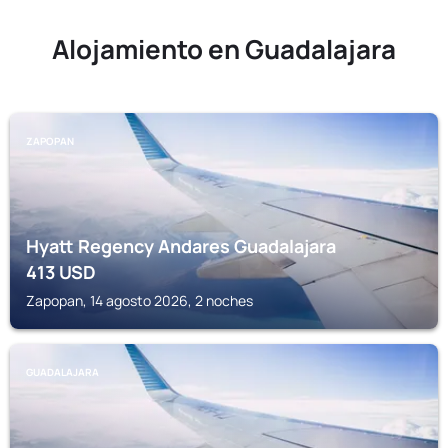
Alojamiento en Guadalajara
ZAPOPAN
Hyatt Regency Andares Guadalajara
413
USD
Zapopan, 14 agosto 2026, 2 noches
GUADALAJARA