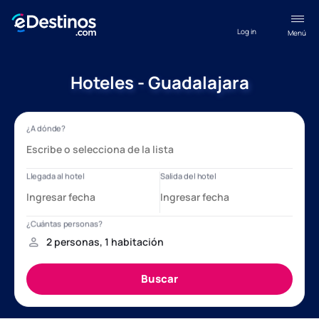
Log in
Menú
Hoteles - Guadalajara