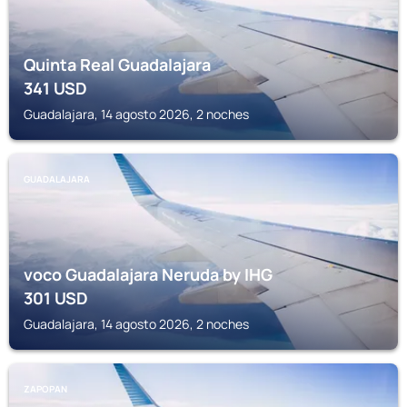
Quinta Real Guadalajara
341
USD
Guadalajara, 14 agosto 2026, 2 noches
GUADALAJARA
voco Guadalajara Neruda by IHG
301
USD
Guadalajara, 14 agosto 2026, 2 noches
ZAPOPAN