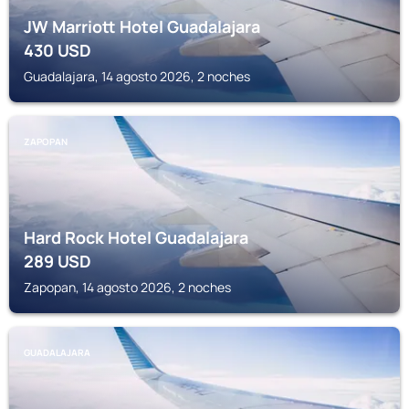
JW Marriott Hotel Guadalajara
430
USD
Guadalajara, 14 agosto 2026, 2 noches
ZAPOPAN
Hard Rock Hotel Guadalajara
289
USD
Zapopan, 14 agosto 2026, 2 noches
GUADALAJARA