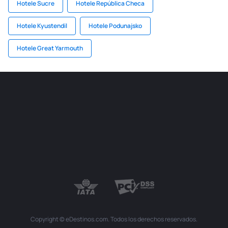
Hotele Sucre
Hotele República Checa
Hotele Kyustendil
Hotele Podunajsko
Hotele Great Yarmouth
Copyright © eDestinos.com. Todos los derechos reservados.