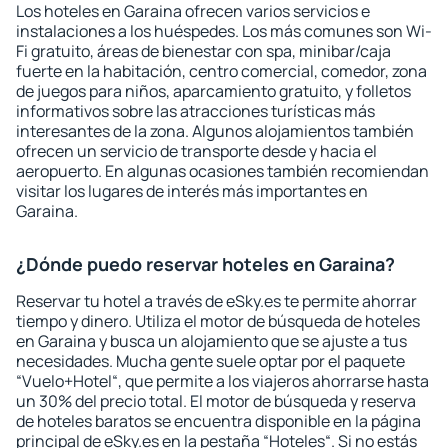
Los hoteles en Garaina ofrecen varios servicios e
instalaciones a los huéspedes. Los más comunes son Wi-
Fi gratuito, áreas de bienestar con spa, minibar/caja
fuerte en la habitación, centro comercial, comedor, zona
de juegos para niños, aparcamiento gratuito, y folletos
informativos sobre las atracciones turísticas más
interesantes de la zona. Algunos alojamientos también
ofrecen un servicio de transporte desde y hacia el
aeropuerto. En algunas ocasiones también recomiendan
visitar los lugares de interés más importantes en
Garaina.
¿Dónde puedo reservar hoteles en Garaina?
Reservar tu hotel a través de eSky.es te permite ahorrar
tiempo y dinero. Utiliza el motor de búsqueda de hoteles
en Garaina y busca un alojamiento que se ajuste a tus
necesidades. Mucha gente suele optar por el paquete
“Vuelo+Hotel“, que permite a los viajeros ahorrarse hasta
un 30% del precio total. El motor de búsqueda y reserva
de hoteles baratos se encuentra disponible en la página
principal de eSky.es en la pestaña “Hoteles“. Si no estás