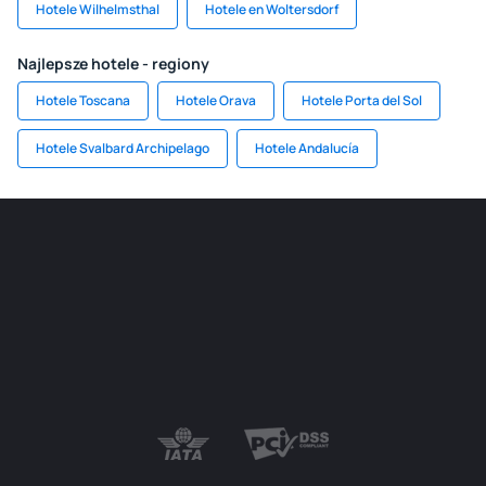
Hotele Wilhelmsthal
Hotele en Woltersdorf
Najlepsze hotele - regiony
Hotele Toscana
Hotele Orava
Hotele Porta del Sol
Hotele Svalbard Archipelago
Hotele Andalucía