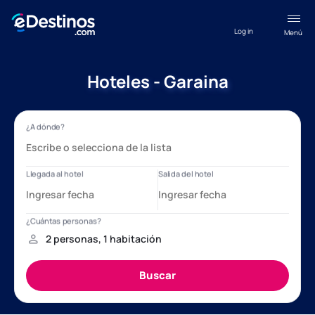
Log in
Menú
Hoteles - Garaina