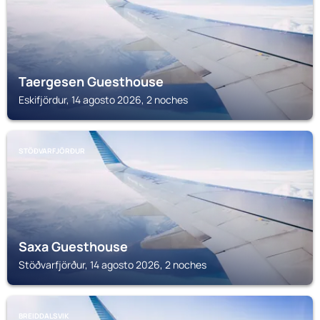
Taergesen Guesthouse
Eskifjördur, 14 agosto 2026, 2 noches
STÖÐVARFJÖRÐUR
Saxa Guesthouse
Stöðvarfjörður, 14 agosto 2026, 2 noches
BREIDDALSVIK