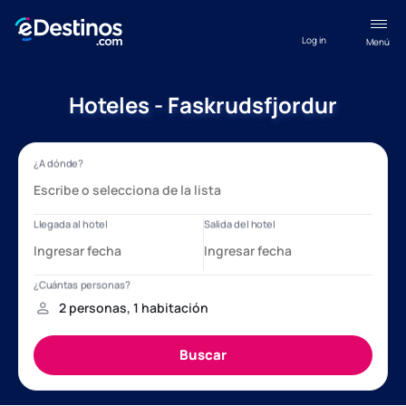
Log in
Menú
Hoteles - Faskrudsfjordur