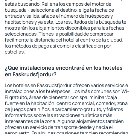
estás buscando. Rellena los campos del motor de
búsqueda - selecciona el destino, elige la fecha de
entrada y salida, añade el número de huéspedes y
habitaciones y ya está. Los resultados de la búsqueda te
mostrarán los alojamientos disponibles para las fechas
seleccionadas. Tienes la posibilidad de comprobar
fácilmente la distancia del hotel al centro de la ciudad,
los métodos de pago así como la clasificación por
estrellas.
¿Qué instalaciones encontraré en los hoteles
en Faskrudsfjordur?
Los hoteles en Faskrudsfjordur ofrecen varios servicios e
instalaciones a los huéspedes. Los más comunes son Wi-
Fi gratuito, áreas de bienestar con spa, minibar/caja
fuerte en la habitación, centro comercial, comedor, zona
de juegos para niños, aparcamiento gratuito, y folletos
informativos sobre las atracciones turísticas más
interesantes de la zona. Algunos alojamientos también
ofrecen un servicio de transporte desde y hacia el
aeropuerto. En algunas ocasiones también recomiendan