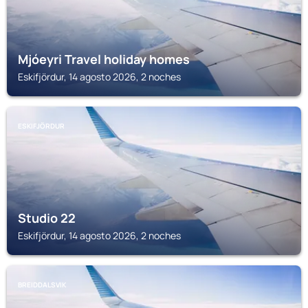
Mjóeyri Travel holiday homes
Eskifjördur, 14 agosto 2026, 2 noches
ESKIFJÖRDUR
Studio 22
Eskifjördur, 14 agosto 2026, 2 noches
BREIDDALSVIK