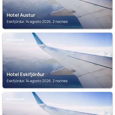
Hotel Austur
Eskifjördur, 14 agosto 2026, 2 noches
ESKIFJÖRDUR
Hotel Eskifjörður
Eskifjördur, 14 agosto 2026, 2 noches
BREIDDALSVIK