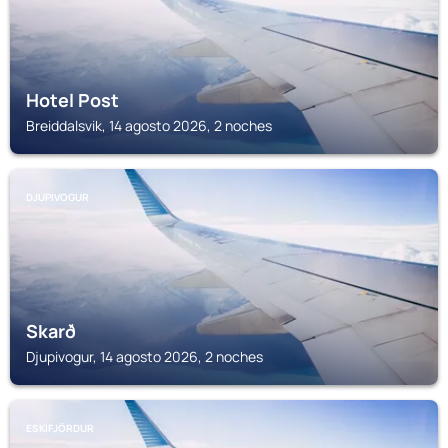
Hotel Post
Breiddalsvik, 14 agosto 2026, 2 noches
DJUPIVOGUR
Skarð
Djupivogur, 14 agosto 2026, 2 noches
ESKIFJÖRDUR