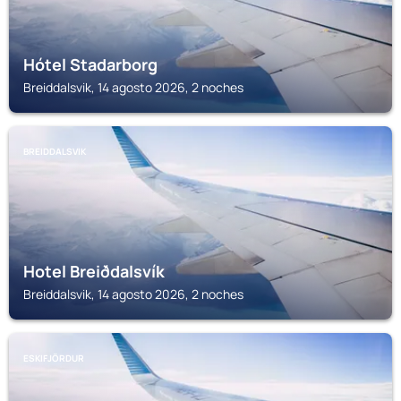
Hótel Stadarborg
Breiddalsvik, 14 agosto 2026, 2 noches
BREIDDALSVIK
Hotel Breiðdalsvík
Breiddalsvik, 14 agosto 2026, 2 noches
ESKIFJÖRDUR