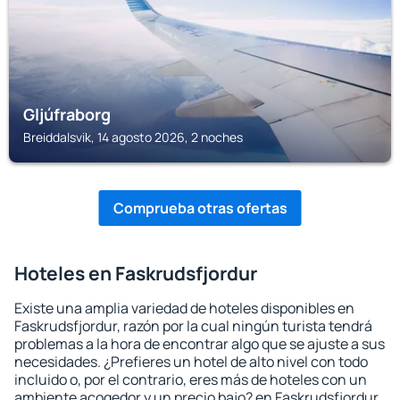
Gljúfraborg
Breiddalsvik, 14 agosto 2026, 2 noches
Comprueba otras ofertas
Hoteles en Faskrudsfjordur
Existe una amplia variedad de hoteles disponibles en
Faskrudsfjordur, razón por la cual ningún turista tendrá
problemas a la hora de encontrar algo que se ajuste a sus
necesidades. ¿Prefieres un hotel de alto nivel con todo
incluido o, por el contrario, eres más de hoteles con un
ambiente acogedor y un precio bajo? en Faskrudsfjordur