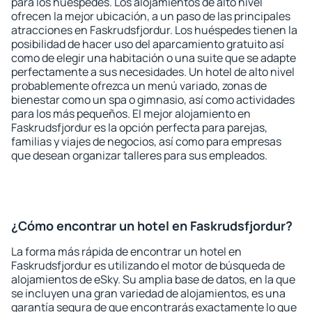
para los huéspedes. Los alojamientos de alto nivel
ofrecen la mejor ubicación, a un paso de las principales
atracciones en Faskrudsfjordur. Los huéspedes tienen la
posibilidad de hacer uso del aparcamiento gratuito así
como de elegir una habitación o una suite que se adapte
perfectamente a sus necesidades. Un hotel de alto nivel
probablemente ofrezca un menú variado, zonas de
bienestar como un spa o gimnasio, así como actividades
para los más pequeños. El mejor alojamiento en
Faskrudsfjordur es la opción perfecta para parejas,
familias y viajes de negocios, así como para empresas
que desean organizar talleres para sus empleados.
¿Cómo encontrar un hotel en Faskrudsfjordur?
La forma más rápida de encontrar un hotel en
Faskrudsfjordur es utilizando el motor de búsqueda de
alojamientos de eSky. Su amplia base de datos, en la que
se incluyen una gran variedad de alojamientos, es una
garantía segura de que encontrarás exactamente lo que