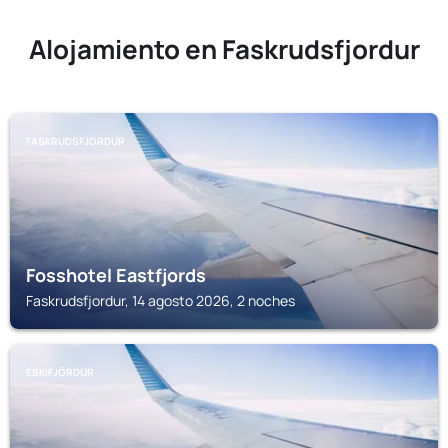
Alojamiento en Faskrudsfjordur
FASKRUDSFJORDUR
Fosshotel Eastfjords
Faskrudsfjordur, 14 agosto 2026, 2 noches
ESKIFJÖRDUR