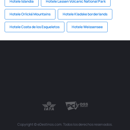
Hotele Islandia
Hotele Lassen Volcanic National Park
Hotele Orlické Mountains
Hotele Kladske borderlands
Hotele Costa de los Esqueletos
Hotele Weissensee
Copyright © eDestinos.com. Todos los derechos reservados.