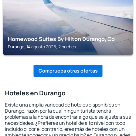
Homewood Suites By Hilton Durango, Co
Durango, 14 agosto 2026, 2 noches
Comprueba otras ofertas
Hoteles en Durango
Existe una amplia variedad de hoteles disponibles en
Durango, razón por la cual ningún turista tendrá
problemas a la hora de encontrar algo que se ajuste a sus
necesidades. ¿Prefieres un hotel de alto nivel con todo
incluido o, por el contrario, eres más de hoteles con un
ambiente acogedor y un precio bajo? en Durango puedes