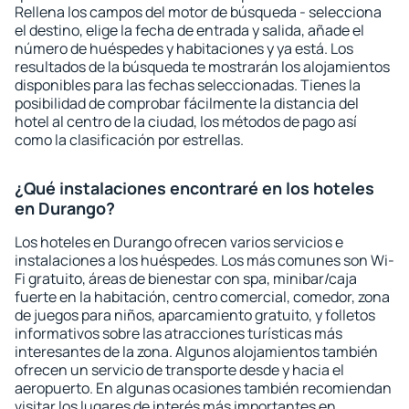
Rellena los campos del motor de búsqueda - selecciona
el destino, elige la fecha de entrada y salida, añade el
número de huéspedes y habitaciones y ya está. Los
resultados de la búsqueda te mostrarán los alojamientos
disponibles para las fechas seleccionadas. Tienes la
posibilidad de comprobar fácilmente la distancia del
hotel al centro de la ciudad, los métodos de pago así
como la clasificación por estrellas.
¿Qué instalaciones encontraré en los hoteles
en Durango?
Los hoteles en Durango ofrecen varios servicios e
instalaciones a los huéspedes. Los más comunes son Wi-
Fi gratuito, áreas de bienestar con spa, minibar/caja
fuerte en la habitación, centro comercial, comedor, zona
de juegos para niños, aparcamiento gratuito, y folletos
informativos sobre las atracciones turísticas más
interesantes de la zona. Algunos alojamientos también
ofrecen un servicio de transporte desde y hacia el
aeropuerto. En algunas ocasiones también recomiendan
visitar los lugares de interés más importantes en