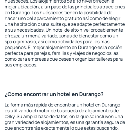
huéspedes. Los alojamientos de alto nivel ofrecen la
mejor ubicación, a un paso de las principales atracciones
en Durango. Los huéspedes tienen la posibilidad de
hacer uso del aparcamiento gratuito así como de elegir
una habitación o una suite que se adapte perfectamente
a sus necesidades. Un hotel de alto nivel probablemente
ofrezca un menú variado, zonas de bienestar como un
spa o gimnasio, así como actividades para los más
pequeños. El mejor alojamiento en Durango es la opción
perfecta para parejas, familias y viajes de negocios, así
como para empresas que desean organizar talleres para
sus empleados.
¿Cómo encontrar un hotel en Durango?
La forma más rápida de encontrar un hotel en Durango
es utilizando el motor de búsqueda de alojamientos de
eSky. Su amplia base de datos, en la que se incluyen una
gran variedad de alojamientos, es una garantía segura de
que encontrarás exactamente lo que estás buscando.