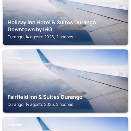
Holiday Inn Hotel & Suites Durango
Downtown by IHG
Durango, 14 agosto 2026, 2 noches
DURANGO
Fairfield Inn & Suites Durango
Durango, 14 agosto 2026, 2 noches
DURANGO