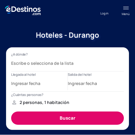
Log in
Menú
Hoteles - Durango