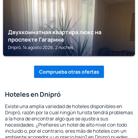
Двухкомнатная квартира люкс на
проспекте Гагарина
Dnipró, 14 agosto 2026, 2 noches
Comprueba otras ofertas
Hoteles en Dnipró
Existe una amplia variedad de hoteles disponibles en
Dnipró, razón por la cual ningún turista tendrá problemas
a la hora de encontrar algo que se ajuste a sus
necesidades. ¿Prefieres un hotel de alto nivel con todo
incluido o, por el contrario, eres más de hoteles con un
ambiente acogedor y un precio bajo? en Dnipró puedes