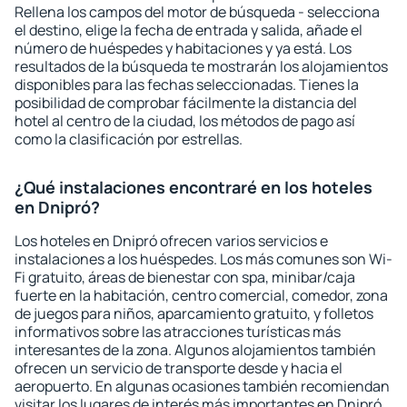
Rellena los campos del motor de búsqueda - selecciona
el destino, elige la fecha de entrada y salida, añade el
número de huéspedes y habitaciones y ya está. Los
resultados de la búsqueda te mostrarán los alojamientos
disponibles para las fechas seleccionadas. Tienes la
posibilidad de comprobar fácilmente la distancia del
hotel al centro de la ciudad, los métodos de pago así
como la clasificación por estrellas.
¿Qué instalaciones encontraré en los hoteles
en Dnipró?
Los hoteles en Dnipró ofrecen varios servicios e
instalaciones a los huéspedes. Los más comunes son Wi-
Fi gratuito, áreas de bienestar con spa, minibar/caja
fuerte en la habitación, centro comercial, comedor, zona
de juegos para niños, aparcamiento gratuito, y folletos
informativos sobre las atracciones turísticas más
interesantes de la zona. Algunos alojamientos también
ofrecen un servicio de transporte desde y hacia el
aeropuerto. En algunas ocasiones también recomiendan
visitar los lugares de interés más importantes en Dnipró.