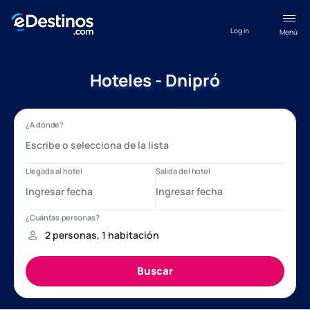
Log in
Menú
Hoteles - Dnipró