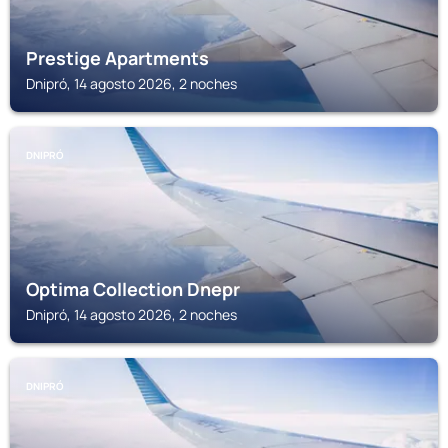
Prestige Apartments
Dnipró, 14 agosto 2026, 2 noches
DNIPRÓ
Optima Collection Dnepr
Dnipró, 14 agosto 2026, 2 noches
DNIPRÓ