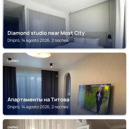
Diamond studio near Most City
Dnipró, 14 agosto 2026, 2 noches
DNIPRÓ
Апартаменты на Титова
Dnipró, 14 agosto 2026, 2 noches
DNIPRÓ