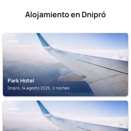
Alojamiento en Dnipró
DNIPRÓ
Park Hotel
Dnipró, 14 agosto 2026, 2 noches
DNIPRÓ