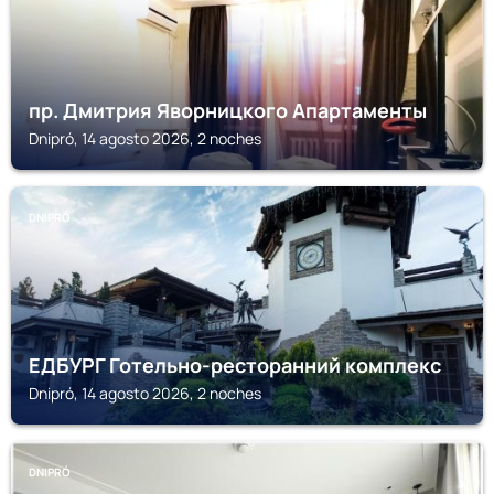
пр. Дмитрия Яворницкого Апартаменты
Dnipró, 14 agosto 2026, 2 noches
DNIPRÓ
ЕДБУРГ Готельно-ресторанний комплекс
Dnipró, 14 agosto 2026, 2 noches
DNIPRÓ