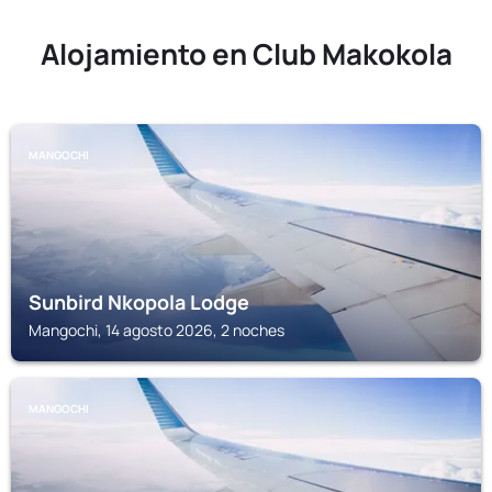
Alojamiento en Club Makokola
MANGOCHI
Sunbird Nkopola Lodge
Mangochi, 14 agosto 2026, 2 noches
MANGOCHI