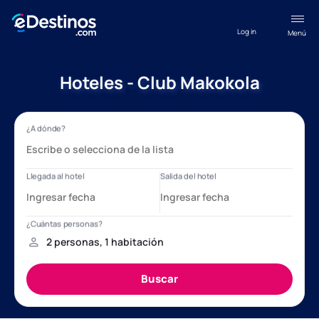
Log in
Menú
Hoteles - Club Makokola