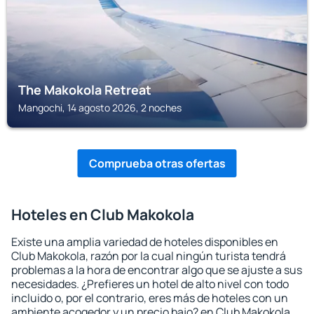
The Makokola Retreat
Mangochi, 14 agosto 2026, 2 noches
Comprueba otras ofertas
Hoteles en Club Makokola
Existe una amplia variedad de hoteles disponibles en
Club Makokola, razón por la cual ningún turista tendrá
problemas a la hora de encontrar algo que se ajuste a sus
necesidades. ¿Prefieres un hotel de alto nivel con todo
incluido o, por el contrario, eres más de hoteles con un
ambiente acogedor y un precio bajo? en Club Makokola