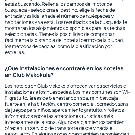
estás buscando. Rellena los campos del motor de
búsqueda - selecciona el destino, elige la fecha de
entrada y salida, añade el número de huéspedes y
habitaciones y ya está. Los resultados de la búsqueda te
mostrarán los alojamientos disponibles para las fechas
seleccionadas. Tienes la posibilidad de comprobar
fácilmente la distancia del hotel al centro de la ciudad,
los métodos de pago así como la clasificación por
estrellas.
¿Qué instalaciones encontraré en los hoteles
en Club Makokola?
Los hoteles en Club Makokola ofrecen varios servicios e
instalaciones a los huéspedes. Los más comunes son Wi-
Fi gratuito, áreas de bienestar con spa, minibar/caja
fuerte en la habitación, centro comercial, comedor, zona
de juegos para niños, aparcamiento gratuito, y folletos
informativos sobre las atracciones turísticas más
interesantes de la zona. Algunos alojamientos también
ofrecen un servicio de transporte desde y hacia el
aeropuerto. En algunas ocasiones también recomiendan