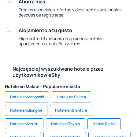
Ahorra más
Precios especiales, ofertas y descuentos adicionales
después de registrarse.
Alojamiento a tu gusto
Elige entre 1.3 millones de opciones: hoteles,
apartamentos, cabañas y otros.
Najczęściej wyszukiwane hotele przez
użytkowników eSky
Hotele en Malaui - Popularne miasta
Hotele en Mangochi
Hotele en Salima
Hotele en Lilongwe
Hotele en Blantyre
Hotele en Mzuzu
Hotele en Thyolo
Hotele Dedza