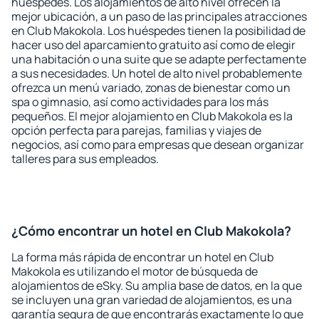
huéspedes. Los alojamientos de alto nivel ofrecen la
mejor ubicación, a un paso de las principales atracciones
en Club Makokola. Los huéspedes tienen la posibilidad de
hacer uso del aparcamiento gratuito así como de elegir
una habitación o una suite que se adapte perfectamente
a sus necesidades. Un hotel de alto nivel probablemente
ofrezca un menú variado, zonas de bienestar como un
spa o gimnasio, así como actividades para los más
pequeños. El mejor alojamiento en Club Makokola es la
opción perfecta para parejas, familias y viajes de
negocios, así como para empresas que desean organizar
talleres para sus empleados.
¿Cómo encontrar un hotel en Club Makokola?
La forma más rápida de encontrar un hotel en Club
Makokola es utilizando el motor de búsqueda de
alojamientos de eSky. Su amplia base de datos, en la que
se incluyen una gran variedad de alojamientos, es una
garantía segura de que encontrarás exactamente lo que