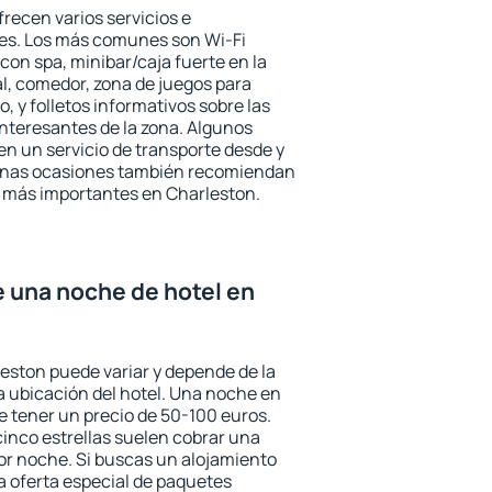
recen varios servicios e
des. Los más comunes son Wi-Fi
 con spa, minibar/caja fuerte en la
l, comedor, zona de juegos para
, y folletos informativos sobre las
interesantes de la zona. Algunos
n un servicio de transporte desde y
gunas ocasiones también recomiendan
és más importantes en Charleston.
e una noche de hotel en
leston puede variar y depende de la
 la ubicación del hotel. Una noche en
e tener un precio de 50-100 euros.
 cinco estrellas suelen cobrar una
or noche. Si buscas un alojamiento
la oferta especial de paquetes