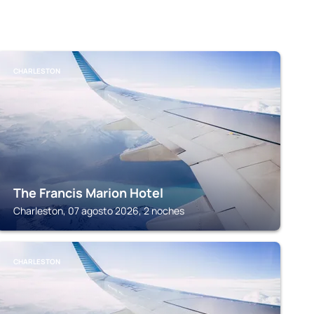
CHARLESTON
The Francis Marion Hotel
Charleston, 07 agosto 2026, 2 noches
CHARLESTON