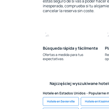
estás seguro de si vas a poder hacer e
inesperada, comprueba si tu alojamien
cancelar la reserva sin coste.
Búsqueda rápida y fácilmente
Pl
Ofertas a medida para tus
Re
expectativas.
op
Najczęściej wyszukiwane hote
Hotele en Estados Unidos - Popularne 
Hotele en Sevierville
Hotele en Kissi