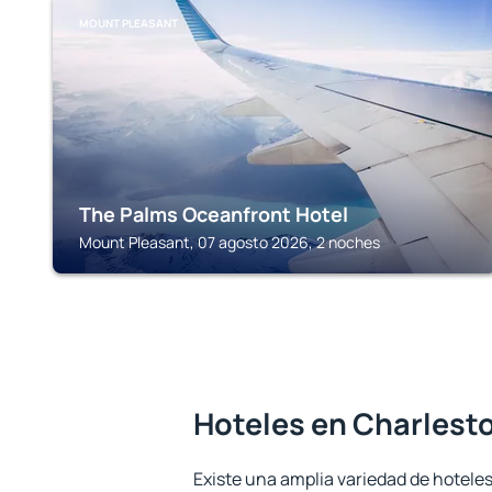
MOUNT PLEASANT
The Palms Oceanfront Hotel
Mount Pleasant, 07 agosto 2026, 2 noches
Hoteles en Charlest
Existe una amplia variedad de hoteles