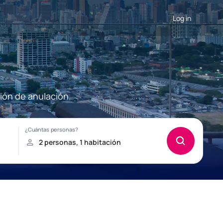
Log in
ión de anulación.