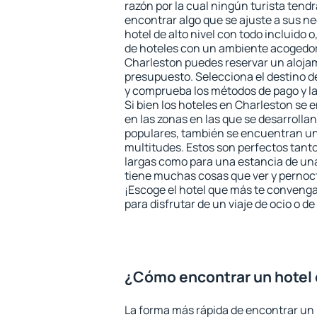
razón por la cual ningún turista tend
encontrar algo que se ajuste a sus n
hotel de alto nivel con todo incluido o
de hoteles con un ambiente acogedor 
Charleston puedes reservar un aloja
presupuesto. Selecciona el destino de
y comprueba los métodos de pago y l
Si bien los hoteles en Charleston se
en las zonas en las que se desarrollan
populares, también se encuentran un 
multitudes. Estos son perfectos tant
largas como para una estancia de un
tiene muchas cosas que ver y pernocta
¡Escoge el hotel que más te convenga
para disfrutar de un viaje de ocio o 
¿Cómo encontrar un hotel 
La forma más rápida de encontrar un 