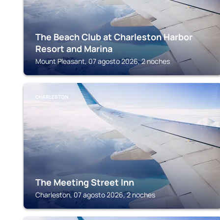
The Beach Club at Charleston Harbor
Resort and Marina
Mount Pleasant, 07 agosto 2026, 2 noches
CHARLESTON
The Meeting Street Inn
Charleston, 07 agosto 2026, 2 noches