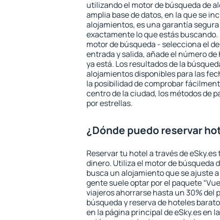
utilizando el motor de búsqueda de a
amplia base de datos, en la que se in
alojamientos, es una garantía segur
exactamente lo que estás buscando. 
motor de búsqueda - selecciona el des
entrada y salida, añade el número de
ya está. Los resultados de la búsqued
alojamientos disponibles para las fe
la posibilidad de comprobar fácilmente
centro de la ciudad, los métodos de p
por estrellas.
¿Dónde puedo reservar hot
Reservar tu hotel a través de eSky.es
dinero. Utiliza el motor de búsqueda 
busca un alojamiento que se ajuste 
gente suele optar por el paquete “Vue
viajeros ahorrarse hasta un 30% del pr
búsqueda y reserva de hoteles barato
en la página principal de eSky.es en l