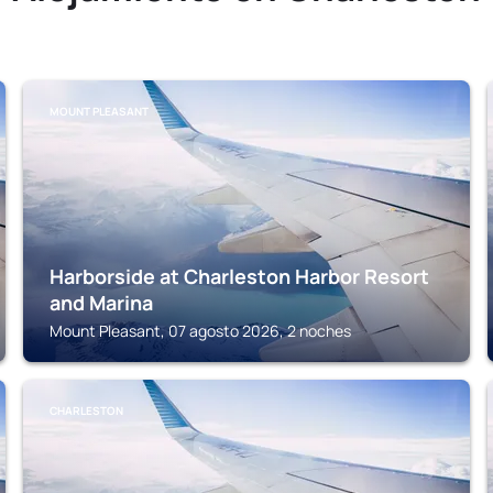
MOUNT PLEASANT
Harborside at Charleston Harbor Resort
and Marina
Mount Pleasant, 07 agosto 2026, 2 noches
CHARLESTON