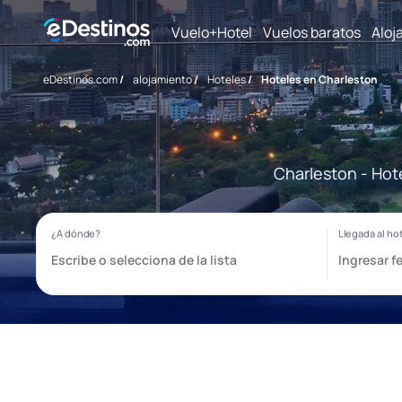
Vuelo+Hotel
Vuelos baratos
Aloj
eDestinos.com
/
alojamiento
/
Hoteles
/
Hoteles en Charleston
Charleston - Hot