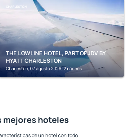
CHARLESTON
THE LOWLINE HOTEL, PART OF JDV BY
HYATT CHARLESTON
Charleston, 07 agosto 2026, 2 noches
s mejores hoteles
aracterísticas de un hotel con todo