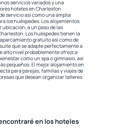
unos servicios variados y una
jores hoteles en Charleston
 de servicio así como una amplia
ara los huéspedes. Los alojamientos
r ubicación, a un paso de las
Charleston. Los huéspedes tienen la
l aparcamiento gratuito así como de
 suite que se adapte perfectamente a
e alto nivel probablemente ofrezca
ienestar como un spa o gimnasio, así
ás pequeños. El mejor alojamiento en
ecta para parejas, familias y viajes de
presas que desean organizar talleres
encontraré en los hoteles