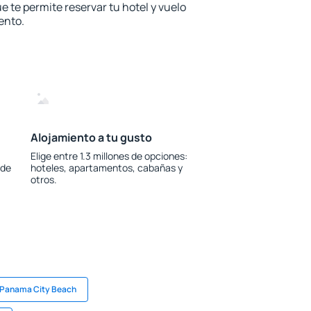
e te permite reservar tu hotel y vuelo
ento.
Alojamiento a tu gusto
Elige entre 1.3 millones de opciones:
 de
hoteles, apartamentos, cabañas y
otros.
 Panama City Beach