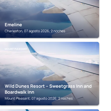
Emeline
Charleston, 07 agosto 2026, 2 noches
MOUNT PLEASANT
Wild Dunes Resort – Sweetgrass Inn and
Boardwalk Inn
Mount Pleasant, 07 agosto 2026, 2 noches