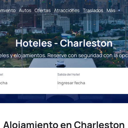
amiento
Autos
Ofertas
Atracciones
Traslados
Más
Hoteles - Charleston
eles y alojamientos. Reserve con seguridad con la opc
Alojamiento en Charleston