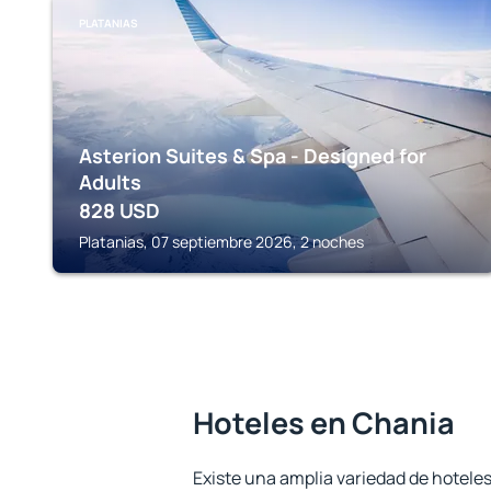
PLATANIAS
Asterion Suites & Spa - Designed for
Adults
828
USD
Platanias, 07 septiembre 2026, 2 noches
Hoteles en Chania
Existe una amplia variedad de hoteles