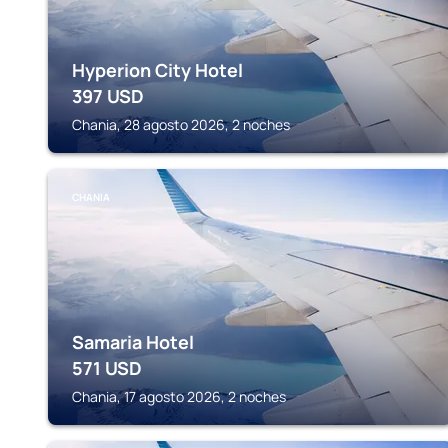
Hyperion City Hotel
397
USD
Chania, 28 agosto 2026, 2 noches
CHANIA
Samaria Hotel
571
USD
Chania, 17 agosto 2026, 2 noches