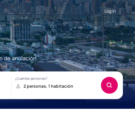
Log in
n de anulación.