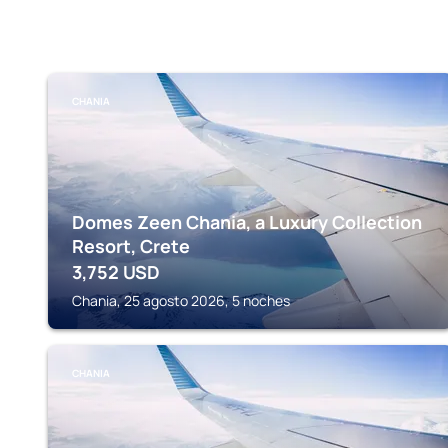
CHANIA
Domes Zeen Chania, a Luxury Collection
Resort, Crete
3,752
USD
Chania, 25 agosto 2026, 5 noches
CHANIA