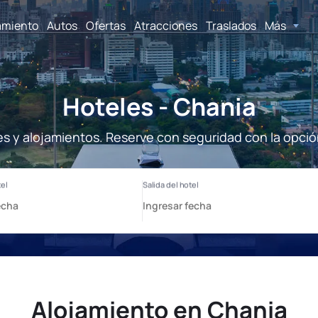
amiento
Autos
Ofertas
Atracciones
Traslados
Más
Hoteles - Chania
es y alojamientos. Reserve con seguridad con la opció
Alojamiento en Chania