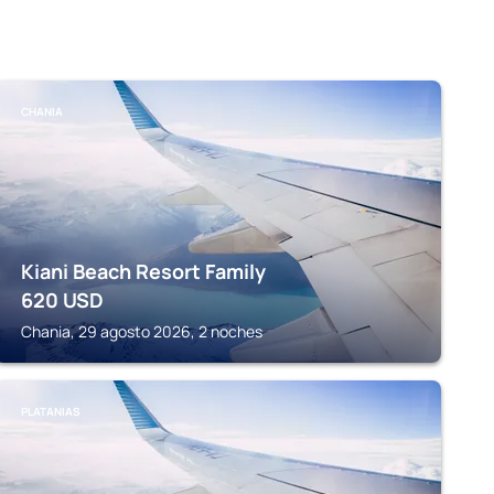
CHANIA
Kiani Beach Resort Family
620
USD
Chania, 29 agosto 2026, 2 noches
PLATANIAS