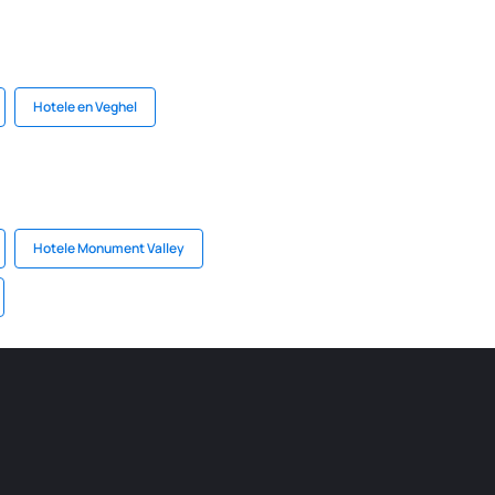
Hotele en Veghel
Hotele Monument Valley