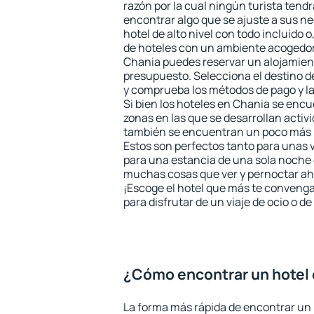
razón por la cual ningún turista tend
encontrar algo que se ajuste a sus n
hotel de alto nivel con todo incluido o
de hoteles con un ambiente acogedor 
Chania puedes reservar un alojamien
presupuesto. Selecciona el destino de
y comprueba los métodos de pago y l
Si bien los hoteles en Chania se encu
zonas en las que se desarrollan activ
también se encuentran un poco más le
Estos son perfectos tanto para unas
para una estancia de una sola noche 
muchas cosas que ver y pernoctar ahí
¡Escoge el hotel que más te convenga
para disfrutar de un viaje de ocio o 
¿Cómo encontrar un hotel
La forma más rápida de encontrar un 