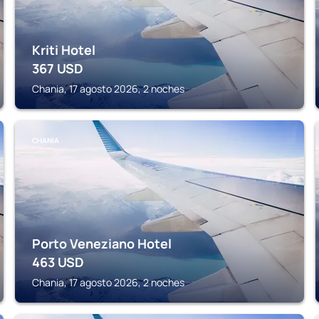
Kriti Hotel
367
USD
Chania, 17 agosto 2026, 2 noches
CHANIA
Porto Veneziano Hotel
463
USD
Chania, 17 agosto 2026, 2 noches