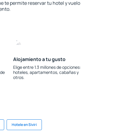
e te permite reservar tu hotel y vuelo
ento.
Alojamiento a tu gusto
Elige entre 1.3 millones de opciones:
 de
hoteles, apartamentos, cabañas y
otros.
Hotele en Siviri