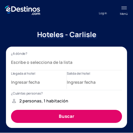
Log in
Menú
Hoteles - Carlisle