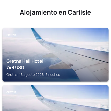
Alojamiento en Carlisle
GRETNA
Gretna Hall Hotel
748
USD
Gretna, 16 agosto 2026, 5 noches
GRETNA