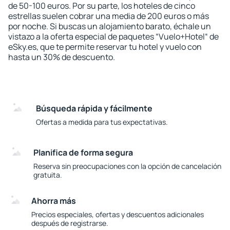
de 50-100 euros. Por su parte, los hoteles de cinco
estrellas suelen cobrar una media de 200 euros o más
por noche. Si buscas un alojamiento barato, échale un
vistazo a la oferta especial de paquetes “Vuelo+Hotel“ de
eSky.es, que te permite reservar tu hotel y vuelo con
hasta un 30% de descuento.
Búsqueda rápida y fácilmente
Ofertas a medida para tus expectativas.
Planifica de forma segura
Reserva sin preocupaciones con la opción de cancelación
gratuita.
Ahorra más
Precios especiales, ofertas y descuentos adicionales
después de registrarse.