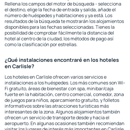
Rellena los campos del motor de búsqueda - selecciona
el destino, elige la fecha de entrada y salida, añade el
número de huéspedes y habitaciones y ya está. Los
resultados de la búsqueda te mostrarán los alojamientos
disponibles para las fechas seleccionadas. Tienes la
posibilidad de comprobar fácilmente la distancia del
hotel al centro de la ciudad, los métodos de pago así
como la clasificación por estrellas.
¿Qué instalaciones encontraré en los hoteles
en Carlisle?
Los hoteles en Carlisle ofrecen varios servicios e
instalaciones a los huéspedes. Los más comunes son Wi-
Fi gratuito, áreas de bienestar con spa, minibar/caja
fuerte en la habitación, centro comercial, comedor, zona
de juegos para niños, aparcamiento gratuito, y folletos
informativos sobre las atracciones turísticas más
interesantes de la zona. Algunos alojamientos también
ofrecen un servicio de transporte desde y hacia el
aeropuerto. En algunas ocasiones también recomiendan
visitar los lugares de interés más importantes en Carlisle.