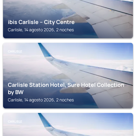
ibis Carlisle – City Centre
Carlisle, 14 agosto 2026, 2 noches
CARLISLE
Carlisle Station Hotel, Sure Hotel Collection
by BW
Carlisle, 14 agosto 2026, 2 noches
CARLISLE