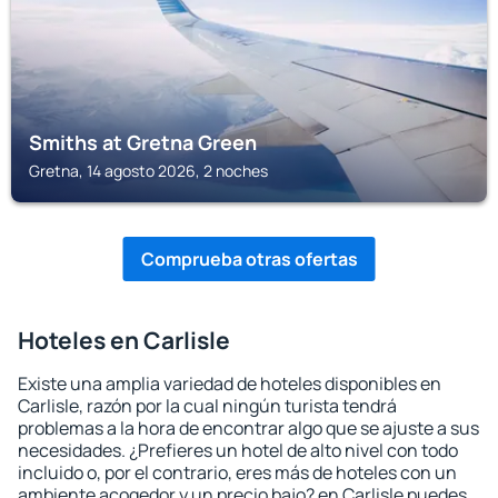
Smiths at Gretna Green
Gretna, 14 agosto 2026, 2 noches
Comprueba otras ofertas
Hoteles en Carlisle
Existe una amplia variedad de hoteles disponibles en
Carlisle, razón por la cual ningún turista tendrá
problemas a la hora de encontrar algo que se ajuste a sus
necesidades. ¿Prefieres un hotel de alto nivel con todo
incluido o, por el contrario, eres más de hoteles con un
ambiente acogedor y un precio bajo? en Carlisle puedes