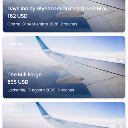
Days Inn by Wyndham Gretna Green M74
162
USD
Gretna, 01 septiembre 2026, 2 noches
LOCKERBIE
The Mill Forge
895
USD
Lockerbie, 16 agosto 2026, 5 noches
CARLISLE