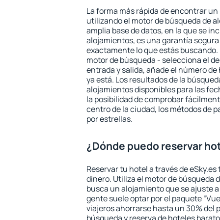
La forma más rápida de encontrar un
utilizando el motor de búsqueda de a
amplia base de datos, en la que se in
alojamientos, es una garantía segur
exactamente lo que estás buscando. 
motor de búsqueda - selecciona el des
entrada y salida, añade el número de
ya está. Los resultados de la búsqued
alojamientos disponibles para las fe
la posibilidad de comprobar fácilmente
centro de la ciudad, los métodos de p
por estrellas.
¿Dónde puedo reservar ho
Reservar tu hotel a través de eSky.es
dinero. Utiliza el motor de búsqueda
busca un alojamiento que se ajuste 
gente suele optar por el paquete “Vue
viajeros ahorrarse hasta un 30% del pr
búsqueda y reserva de hoteles barato