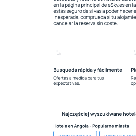
en la página principal de eSky.es en l
estás seguro de si vas a poder hacer e
inesperada, comprueba si tu alojamien
cancelar la reserva sin coste.
Búsqueda rápida y fácilmente
Pl
Ofertas a medida para tus
Re
expectativas.
op
Najczęściej wyszukiwane hote
Hotele en Angola - Popularne miasta