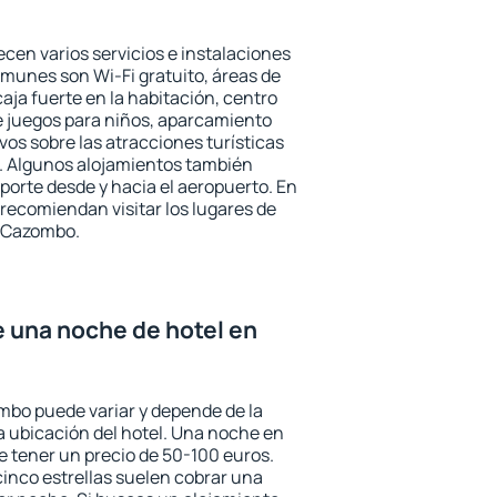
cen varios servicios e instalaciones
munes son Wi-Fi gratuito, áreas de
aja fuerte en la habitación, centro
e juegos para niños, aparcamiento
ivos sobre las atracciones turísticas
a. Algunos alojamientos también
porte desde y hacia el aeropuerto. En
ecomiendan visitar los lugares de
n Cazombo.
e una noche de hotel en
mbo puede variar y depende de la
 la ubicación del hotel. Una noche en
e tener un precio de 50-100 euros.
 cinco estrellas suelen cobrar una