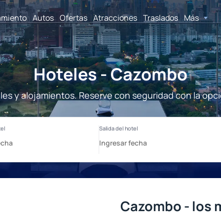
amiento
Autos
Ofertas
Atracciones
Traslados
Más
Hoteles - Cazombo
es y alojamientos. Reserve con seguridad con la opci
Cazombo - los 