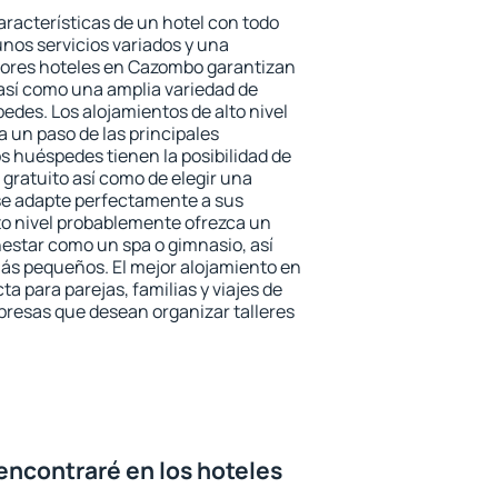
aracterísticas de un hotel con todo
unos servicios variados y una
ejores hoteles en Cazombo garantizan
o así como una amplia variedad de
edes. Los alojamientos de alto nivel
a un paso de las principales
 huéspedes tienen la posibilidad de
gratuito así como de elegir una
se adapte perfectamente a sus
to nivel probablemente ofrezca un
estar como un spa o gimnasio, así
ás pequeños. El mejor alojamiento en
a para parejas, familias y viajes de
presas que desean organizar talleres
encontraré en los hoteles