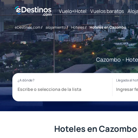
Vuelo+Hotel
Vuelos baratos
Aloj
eDestinos.com
/
alojamiento
/
Hoteles
/
Hoteles en Cazombo
Cazombo - Hotel
Hoteles en Cazombo