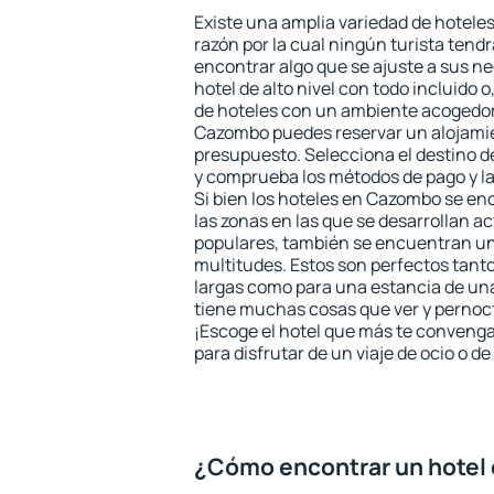
Existe una amplia variedad de hotele
razón por la cual ningún turista tend
encontrar algo que se ajuste a sus n
hotel de alto nivel con todo incluido o
de hoteles con un ambiente acogedor 
Cazombo puedes reservar un alojami
presupuesto. Selecciona el destino de
y comprueba los métodos de pago y l
Si bien los hoteles en Cazombo se en
las zonas en las que se desarrollan ac
populares, también se encuentran un 
multitudes. Estos son perfectos tant
largas como para una estancia de un
tiene muchas cosas que ver y pernocta
¡Escoge el hotel que más te convenga
para disfrutar de un viaje de ocio o 
¿Cómo encontrar un hotel