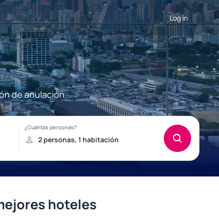
Log in
ón de anulación.
mejores hoteles