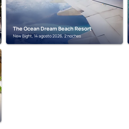
The Ocean Dream Beach Resort
New Bight, 14 agosto 2026, 2 noches