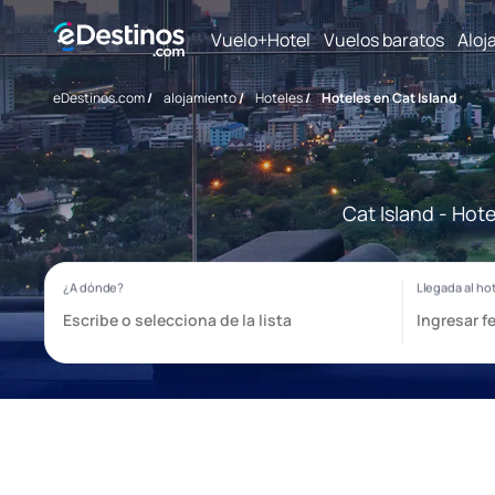
Vuelo+Hotel
Vuelos baratos
Aloj
eDestinos.com
/
alojamiento
/
Hoteles
/
Hoteles en Cat Island
Cat Island - Hot