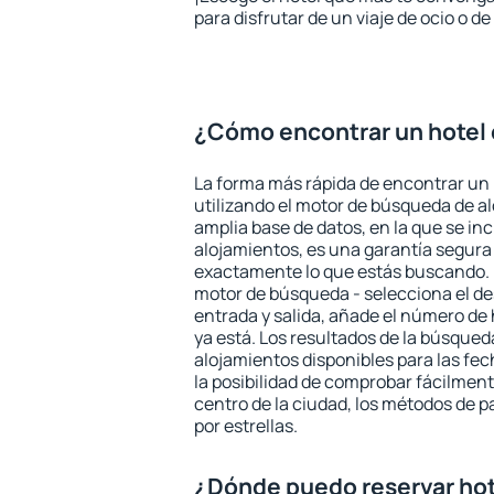
para disfrutar de un viaje de ocio o 
¿Cómo encontrar un hotel 
La forma más rápida de encontrar un 
utilizando el motor de búsqueda de a
amplia base de datos, en la que se in
alojamientos, es una garantía segur
exactamente lo que estás buscando. 
motor de búsqueda - selecciona el des
entrada y salida, añade el número de
ya está. Los resultados de la búsqued
alojamientos disponibles para las fe
la posibilidad de comprobar fácilmente
centro de la ciudad, los métodos de p
por estrellas.
¿Dónde puedo reservar hot