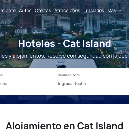
amiento
Autos
Ofertas
Atracciones
Traslados
Más
Hoteles - Cat Island
eles y alojamientos. Reserve con seguridad con la opc
Alojamiento en Cat Island