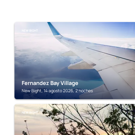
NEW BIGHT
Fernandez Bay Village
New Bight, 14 agosto 2026, 2 noches
NEW BIGHT