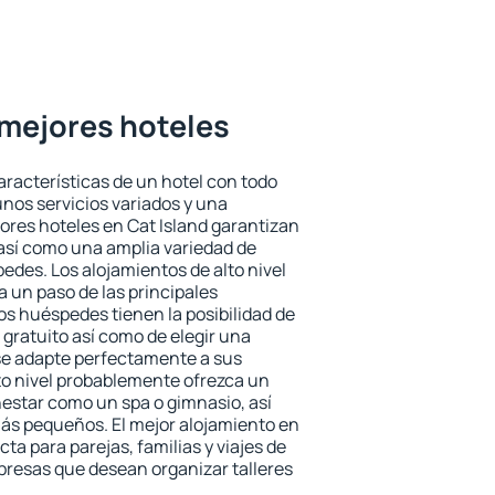
s mejores hoteles
aracterísticas de un hotel con todo
unos servicios variados y una
jores hoteles en Cat Island garantizan
o así como una amplia variedad de
edes. Los alojamientos de alto nivel
a un paso de las principales
os huéspedes tienen la posibilidad de
gratuito así como de elegir una
se adapte perfectamente a sus
to nivel probablemente ofrezca un
estar como un spa o gimnasio, así
ás pequeños. El mejor alojamiento en
cta para parejas, familias y viajes de
presas que desean organizar talleres