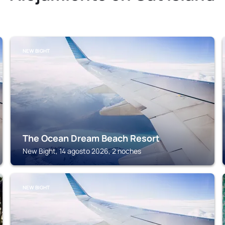
NEW BIGHT
The Ocean Dream Beach Resort
New Bight, 14 agosto 2026, 2 noches
NEW BIGHT