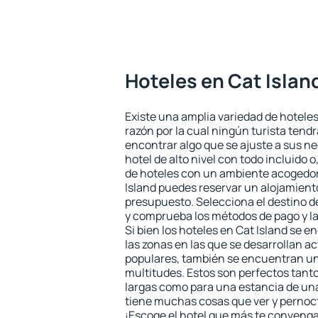
Hoteles en Cat Islan
Existe una amplia variedad de hoteles
razón por la cual ningún turista tend
encontrar algo que se ajuste a sus n
hotel de alto nivel con todo incluido o
de hoteles con un ambiente acogedor 
Island puedes reservar un alojamient
presupuesto. Selecciona el destino de
y comprueba los métodos de pago y l
Si bien los hoteles en Cat Island se 
las zonas en las que se desarrollan ac
populares, también se encuentran un 
multitudes. Estos son perfectos tant
largas como para una estancia de un
tiene muchas cosas que ver y pernocta
¡Escoge el hotel que más te convenga