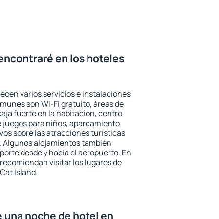
encontraré en los hoteles
recen varios servicios e instalaciones
munes son Wi-Fi gratuito, áreas de
aja fuerte en la habitación, centro
e juegos para niños, aparcamiento
ivos sobre las atracciones turísticas
a. Algunos alojamientos también
porte desde y hacia el aeropuerto. En
ecomiendan visitar los lugares de
Cat Island.
e una noche de hotel en