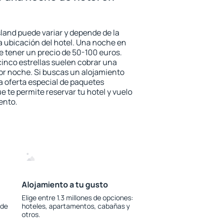
sland puede variar y depende de la
 la ubicación del hotel. Una noche en
e tener un precio de 50-100 euros.
 cinco estrellas suelen cobrar una
or noche. Si buscas un alojamiento
la oferta especial de paquetes
e te permite reservar tu hotel y vuelo
ento.
Alojamiento a tu gusto
Elige entre 1.3 millones de opciones:
 de
hoteles, apartamentos, cabañas y
otros.