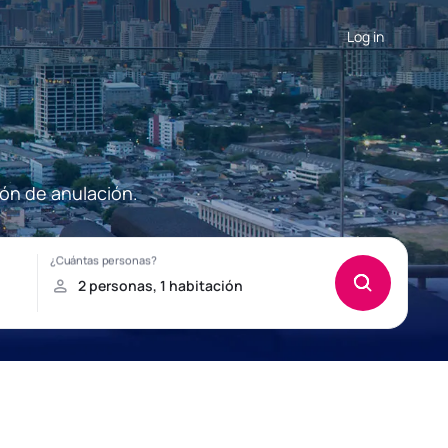
Log in
ión de anulación.