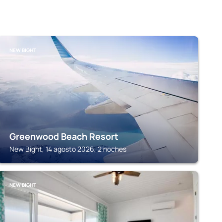
NEW BIGHT
Greenwood Beach Resort
New Bight, 14 agosto 2026, 2 noches
NEW BIGHT