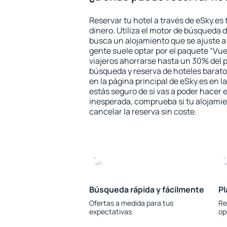
Reservar tu hotel a través de eSky.es
dinero. Utiliza el motor de búsqueda d
busca un alojamiento que se ajuste 
gente suele optar por el paquete “Vue
viajeros ahorrarse hasta un 30% del pr
búsqueda y reserva de hoteles barato
en la página principal de eSky.es en l
estás seguro de si vas a poder hacer e
inesperada, comprueba si tu alojamien
cancelar la reserva sin coste.
Búsqueda rápida y fácilmente
Pl
Ofertas a medida para tus
Re
expectativas.
op