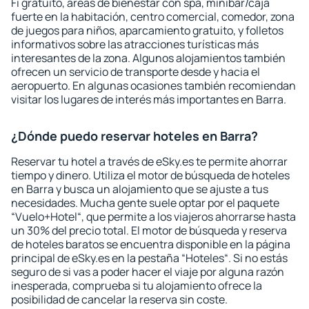
Fi gratuito, áreas de bienestar con spa, minibar/caja
fuerte en la habitación, centro comercial, comedor, zona
de juegos para niños, aparcamiento gratuito, y folletos
informativos sobre las atracciones turísticas más
interesantes de la zona. Algunos alojamientos también
ofrecen un servicio de transporte desde y hacia el
aeropuerto. En algunas ocasiones también recomiendan
visitar los lugares de interés más importantes en Barra.
¿Dónde puedo reservar hoteles en Barra?
Reservar tu hotel a través de eSky.es te permite ahorrar
tiempo y dinero. Utiliza el motor de búsqueda de hoteles
en Barra y busca un alojamiento que se ajuste a tus
necesidades. Mucha gente suele optar por el paquete
“Vuelo+Hotel“, que permite a los viajeros ahorrarse hasta
un 30% del precio total. El motor de búsqueda y reserva
de hoteles baratos se encuentra disponible en la página
principal de eSky.es en la pestaña “Hoteles“. Si no estás
seguro de si vas a poder hacer el viaje por alguna razón
inesperada, comprueba si tu alojamiento ofrece la
posibilidad de cancelar la reserva sin coste.