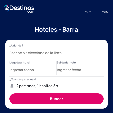
Log in
Menú
Hoteles - Barra