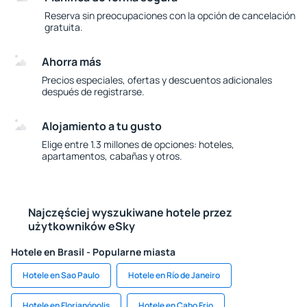
Reserva sin preocupaciones con la opción de cancelación
gratuita.
Ahorra más
Precios especiales, ofertas y descuentos adicionales
después de registrarse.
Alojamiento a tu gusto
Elige entre 1.3 millones de opciones: hoteles,
apartamentos, cabañas y otros.
Najczęściej wyszukiwane hotele przez
użytkowników eSky
Hotele en Brasil - Popularne miasta
Hotele en Sao Paulo
Hotele en Río de Janeiro
Hotele en Florianópolis
Hotele en Cabo Frio