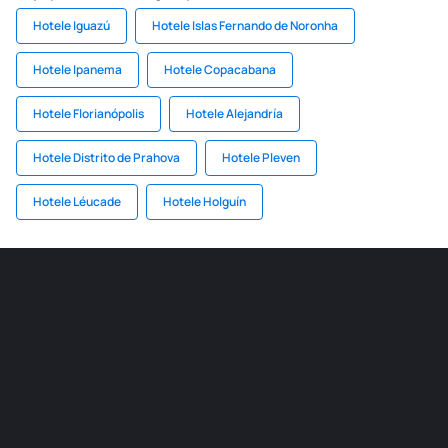
Hotele Iguazú
Hotele Islas Fernando de Noronha
Hotele Ipanema
Hotele Copacabana
Hotele Florianópolis
Hotele Alejandría
Hotele Distrito de Prahova
Hotele Pleven
Hotele Léucade
Hotele Holguín