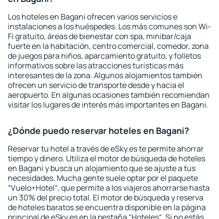
Los hoteles en Bagani ofrecen varios servicios e
instalaciones a los huéspedes. Los más comunes son Wi-
Fi gratuito, áreas de bienestar con spa, minibar/caja
fuerte en la habitación, centro comercial, comedor, zona
de juegos para niños, aparcamiento gratuito, y folletos
informativos sobre las atracciones turísticas más
interesantes de la zona. Algunos alojamientos también
ofrecen un servicio de transporte desde y hacia el
aeropuerto. En algunas ocasiones también recomiendan
visitar los lugares de interés más importantes en Bagani.
¿Dónde puedo reservar hoteles en Bagani?
Reservar tu hotel a través de eSky.es te permite ahorrar
tiempo y dinero. Utiliza el motor de búsqueda de hoteles
en Bagani y busca un alojamiento que se ajuste a tus
necesidades. Mucha gente suele optar por el paquete
“Vuelo+Hotel“, que permite a los viajeros ahorrarse hasta
un 30% del precio total. El motor de búsqueda y reserva
de hoteles baratos se encuentra disponible en la página
principal de eSky.es en la pestaña “Hoteles“. Si no estás