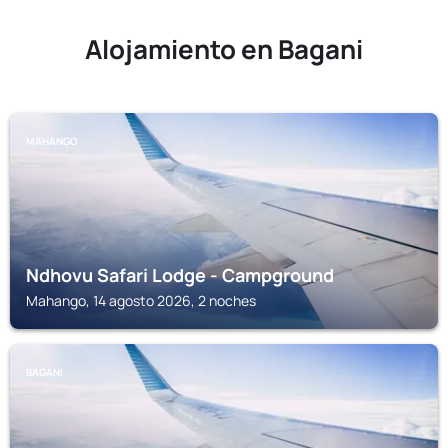
Alojamiento en Bagani
MAHANGO
Ndhovu Safari Lodge - Campground
Mahango, 14 agosto 2026, 2 noches
BAGANI