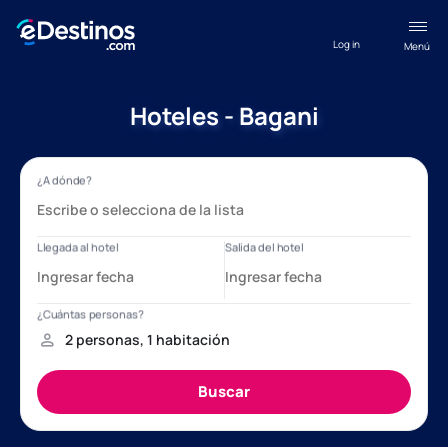
Log in
Menú
Hoteles - Bagani