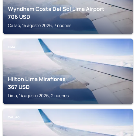
Wyndham Costa Del Sol Lima Airport
706
USD
Callao, 15 agosto 2026, 7 noches
LIMA
Hilton Lima Miraflores
367
USD
Lima, 14 agosto 2026, 2 noches
CALLAO