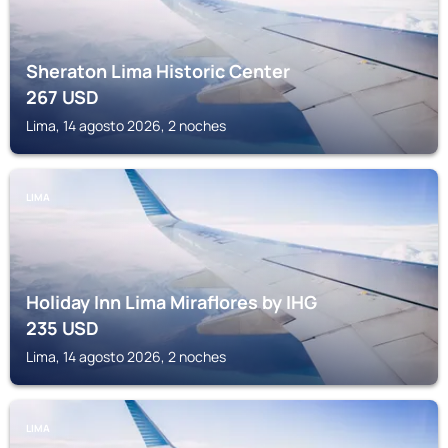
Sheraton Lima Historic Center
267
USD
Lima, 14 agosto 2026, 2 noches
LIMA
Holiday Inn Lima Miraflores by IHG
235
USD
Lima, 14 agosto 2026, 2 noches
LIMA