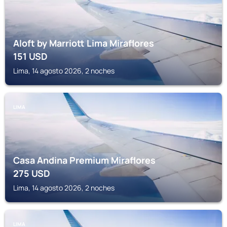
Aloft by Marriott Lima Miraflores
151
USD
Lima, 14 agosto 2026, 2 noches
LIMA
Casa Andina Premium Miraflores
275
USD
Lima, 14 agosto 2026, 2 noches
LIMA