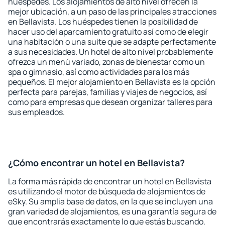
huéspedes. Los alojamientos de alto nivel ofrecen la
mejor ubicación, a un paso de las principales atracciones
en Bellavista. Los huéspedes tienen la posibilidad de
hacer uso del aparcamiento gratuito así como de elegir
una habitación o una suite que se adapte perfectamente
a sus necesidades. Un hotel de alto nivel probablemente
ofrezca un menú variado, zonas de bienestar como un
spa o gimnasio, así como actividades para los más
pequeños. El mejor alojamiento en Bellavista es la opción
perfecta para parejas, familias y viajes de negocios, así
como para empresas que desean organizar talleres para
sus empleados.
¿Cómo encontrar un hotel en Bellavista?
La forma más rápida de encontrar un hotel en Bellavista
es utilizando el motor de búsqueda de alojamientos de
eSky. Su amplia base de datos, en la que se incluyen una
gran variedad de alojamientos, es una garantía segura de
que encontrarás exactamente lo que estás buscando.