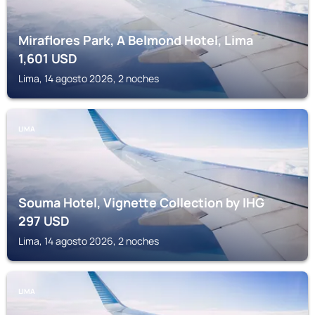
Miraflores Park, A Belmond Hotel, Lima
1,601
USD
Lima, 14 agosto 2026, 2 noches
LIMA
Souma Hotel, Vignette Collection by IHG
297
USD
Lima, 14 agosto 2026, 2 noches
LIMA