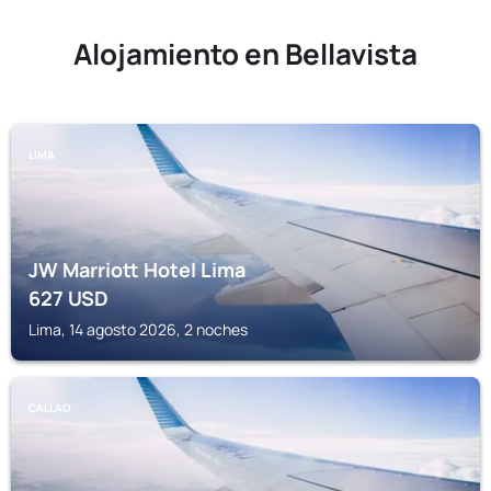
Alojamiento en Bellavista
LIMA
JW Marriott Hotel Lima
627
USD
Lima, 14 agosto 2026, 2 noches
CALLAO