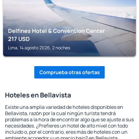
Delfines Hotel & Convention Center
217
USD
Lima, 14 agosto 2026, 2 noches
Comprueba otras ofertas
Hoteles en Bellavista
Existe una amplia variedad de hoteles disponibles en
Bellavista, razón por la cual ningún turista tendrá
problemas a la hora de encontrar algo que se ajuste a sus
necesidades. ¿Prefieres un hotel de alto nivel con todo
incluido o, por el contrario, eres más de hoteles con un
ambiente acogedor y un precio bajo? en Bellavista