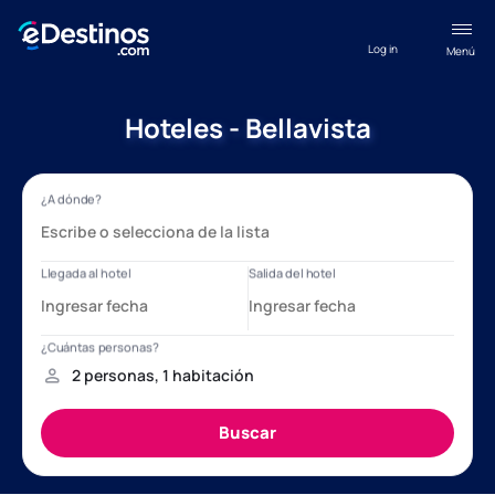
Log in
Menú
Hoteles - Bellavista