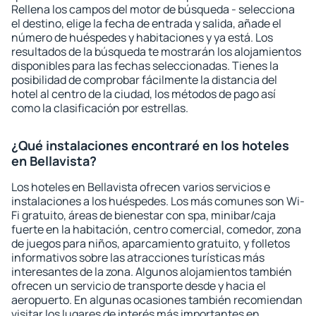
Rellena los campos del motor de búsqueda - selecciona
el destino, elige la fecha de entrada y salida, añade el
número de huéspedes y habitaciones y ya está. Los
resultados de la búsqueda te mostrarán los alojamientos
disponibles para las fechas seleccionadas. Tienes la
posibilidad de comprobar fácilmente la distancia del
hotel al centro de la ciudad, los métodos de pago así
como la clasificación por estrellas.
¿Qué instalaciones encontraré en los hoteles
en Bellavista?
Los hoteles en Bellavista ofrecen varios servicios e
instalaciones a los huéspedes. Los más comunes son Wi-
Fi gratuito, áreas de bienestar con spa, minibar/caja
fuerte en la habitación, centro comercial, comedor, zona
de juegos para niños, aparcamiento gratuito, y folletos
informativos sobre las atracciones turísticas más
interesantes de la zona. Algunos alojamientos también
ofrecen un servicio de transporte desde y hacia el
aeropuerto. En algunas ocasiones también recomiendan
visitar los lugares de interés más importantes en