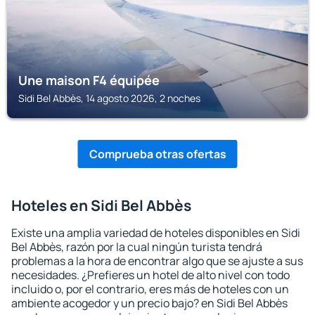
Une maison F4 équipée
Sidi Bel Abbès, 14 agosto 2026, 2 noches
Comprueba otras ofertas
Hoteles en Sidi Bel Abbès
Existe una amplia variedad de hoteles disponibles en Sidi
Bel Abbès, razón por la cual ningún turista tendrá
problemas a la hora de encontrar algo que se ajuste a sus
necesidades. ¿Prefieres un hotel de alto nivel con todo
incluido o, por el contrario, eres más de hoteles con un
ambiente acogedor y un precio bajo? en Sidi Bel Abbès