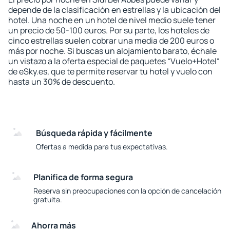
depende de la clasificación en estrellas y la ubicación del
hotel. Una noche en un hotel de nivel medio suele tener
un precio de 50-100 euros. Por su parte, los hoteles de
cinco estrellas suelen cobrar una media de 200 euros o
más por noche. Si buscas un alojamiento barato, échale
un vistazo a la oferta especial de paquetes “Vuelo+Hotel“
de eSky.es, que te permite reservar tu hotel y vuelo con
hasta un 30% de descuento.
Búsqueda rápida y fácilmente
Ofertas a medida para tus expectativas.
Planifica de forma segura
Reserva sin preocupaciones con la opción de cancelación
gratuita.
Ahorra más