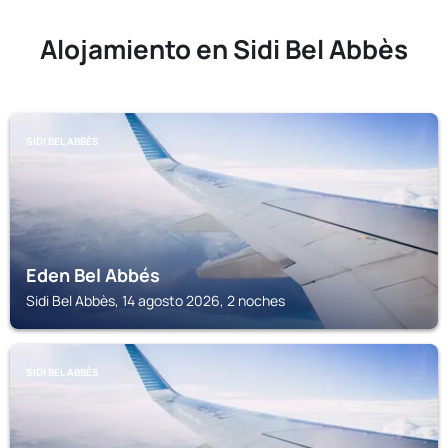
Alojamiento en Sidi Bel Abbès
SIDI BEL ABBÈS
Eden Bel Abbés
Sidi Bel Abbès, 14 agosto 2026, 2 noches
SIDI BEL ABBÈS