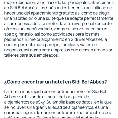
mejor ubicación, a un paso de las principales atracciones
en Sidi Bel Abbès. Los huéspedes tienen la posibilidad de
hacer uso del aparcamiento gratuito así como de elegir
una habitación o una suite que se adapte perfectamente
a sus necesidades. Un hotel de alto nivel probablemente
ofrezca un menú variado, zonas de bienestar como un
spa o gimnasio, así como actividades para los más
pequeños. El mejor alojamiento en Sidi Bel Abbès es la
opción perfecta para parejas, familias y viajes de
negocios, así como para empresas que desean organizar
talleres para sus empleados.
¿Cómo encontrar un hotel en Sidi Bel Abbès?
La forma más rápida de encontrar un hotel en Sidi Bel
Abbès es utilizando el motor de búsqueda de
alojamientos de eSky. Su amplia base de datos, en la que
se incluyen una gran variedad de alojamientos, es una
garantía segura de que encontrarás exactamente lo que
estás buscando. Rellena los campos del motor de