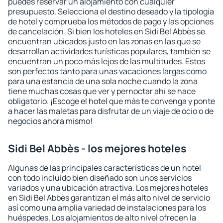
puedes reservar un alojamiento con cualquier
presupuesto. Selecciona el destino deseado y la tipología
de hotel y comprueba los métodos de pago y las opciones
de cancelación. Si bien los hoteles en Sidi Bel Abbès se
encuentran ubicados justo en las zonas en las que se
desarrollan actividades turísticas populares, también se
encuentran un poco más lejos de las multitudes. Estos
son perfectos tanto para unas vacaciones largas como
para una estancia de una sola noche cuando la zona
tiene muchas cosas que ver y pernoctar ahí se hace
obligatorio. ¡Escoge el hotel que más te convenga y ponte
a hacer las maletas para disfrutar de un viaje de ocio o de
negocios ahora mismo!
Sidi Bel Abbès - los mejores hoteles
Algunas de las principales características de un hotel
con todo incluido bien diseñado son unos servicios
variados y una ubicación atractiva. Los mejores hoteles
en Sidi Bel Abbès garantizan el más alto nivel de servicio
así como una amplia variedad de instalaciones para los
huéspedes. Los alojamientos de alto nivel ofrecen la