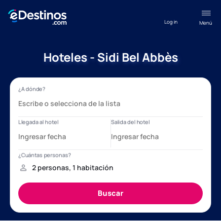
Log in
Menú
Hoteles - Sidi Bel Abbès