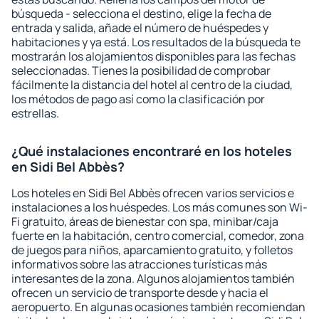
búsqueda - selecciona el destino, elige la fecha de
entrada y salida, añade el número de huéspedes y
habitaciones y ya está. Los resultados de la búsqueda te
mostrarán los alojamientos disponibles para las fechas
seleccionadas. Tienes la posibilidad de comprobar
fácilmente la distancia del hotel al centro de la ciudad,
los métodos de pago así como la clasificación por
estrellas.
¿Qué instalaciones encontraré en los hoteles
en Sidi Bel Abbès?
Los hoteles en Sidi Bel Abbès ofrecen varios servicios e
instalaciones a los huéspedes. Los más comunes son Wi-
Fi gratuito, áreas de bienestar con spa, minibar/caja
fuerte en la habitación, centro comercial, comedor, zona
de juegos para niños, aparcamiento gratuito, y folletos
informativos sobre las atracciones turísticas más
interesantes de la zona. Algunos alojamientos también
ofrecen un servicio de transporte desde y hacia el
aeropuerto. En algunas ocasiones también recomiendan