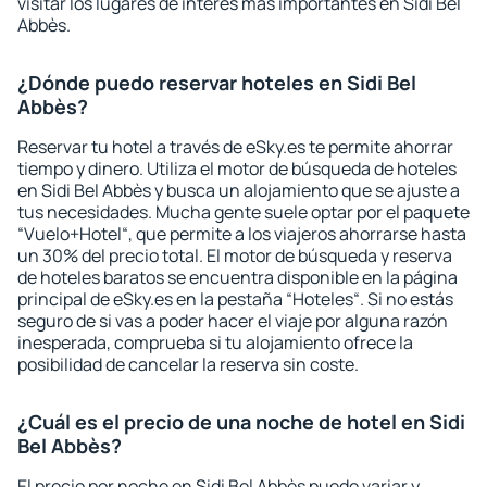
visitar los lugares de interés más importantes en Sidi Bel
Abbès.
¿Dónde puedo reservar hoteles en Sidi Bel
Abbès?
Reservar tu hotel a través de eSky.es te permite ahorrar
tiempo y dinero. Utiliza el motor de búsqueda de hoteles
en Sidi Bel Abbès y busca un alojamiento que se ajuste a
tus necesidades. Mucha gente suele optar por el paquete
“Vuelo+Hotel“, que permite a los viajeros ahorrarse hasta
un 30% del precio total. El motor de búsqueda y reserva
de hoteles baratos se encuentra disponible en la página
principal de eSky.es en la pestaña “Hoteles“. Si no estás
seguro de si vas a poder hacer el viaje por alguna razón
inesperada, comprueba si tu alojamiento ofrece la
posibilidad de cancelar la reserva sin coste.
¿Cuál es el precio de una noche de hotel en Sidi
Bel Abbès?
El precio por noche en Sidi Bel Abbès puede variar y