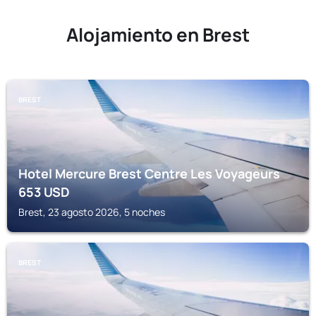
Alojamiento en Brest
BREST
Hotel Mercure Brest Centre Les Voyageurs
653
USD
Brest, 23 agosto 2026, 5 noches
BREST