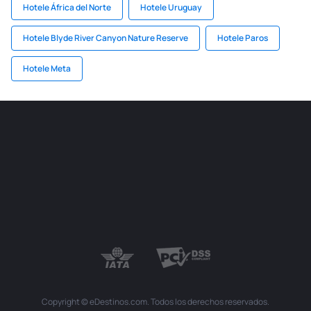
Hotele África del Norte
Hotele Uruguay
Hotele Blyde River Canyon Nature Reserve
Hotele Paros
Hotele Meta
Copyright © eDestinos.com. Todos los derechos reservados.