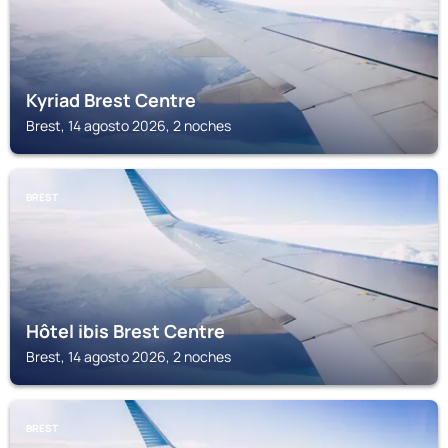
Kyriad Brest Centre
Brest, 14 agosto 2026, 2 noches
BREST
Hôtel ibis Brest Centre
Brest, 14 agosto 2026, 2 noches
BREST