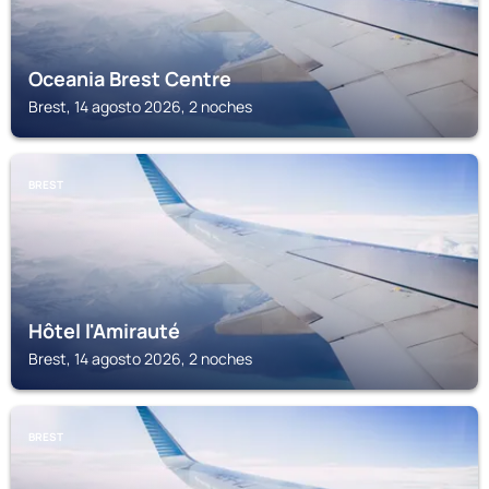
Oceania Brest Centre
Brest, 14 agosto 2026, 2 noches
BREST
Hôtel l'Amirauté
Brest, 14 agosto 2026, 2 noches
BREST