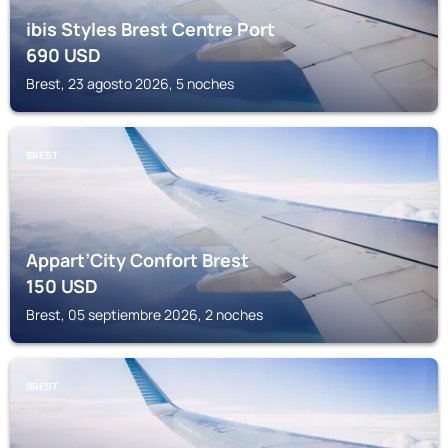
ibis Styles Brest Centre Port
690
USD
Brest, 23 agosto 2026, 5 noches
BREST
Appart’City Confort Brest
150
USD
Brest, 05 septiembre 2026, 2 noches
BREST