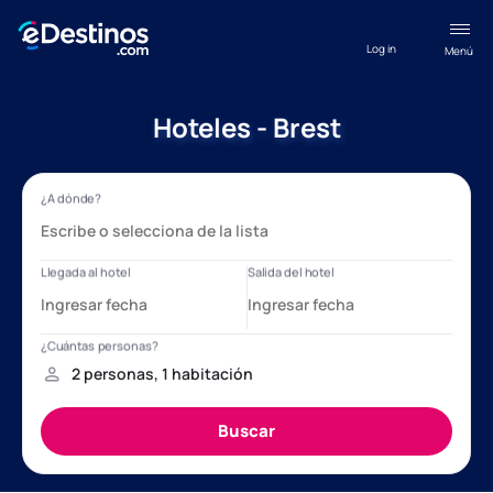
Log in
Menú
Hoteles - Brest