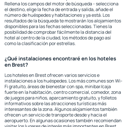
Rellena los campos del motor de búsqueda - selecciona
el destino, elige la fecha de entrada y salida, añade el
número de huéspedes y habitaciones y ya está. Los
resultados de la búsqueda te mostrarán los alojamientos
disponibles para las fechas seleccionadas. Tienes la
posibilidad de comprobar fácilmente la distancia del
hotel al centro de la ciudad, los métodos de pago así
como la clasificación por estrellas.
¿Qué instalaciones encontraré en los hoteles
en Brest?
Los hoteles en Brest ofrecen varios servicios e
instalaciones a los huéspedes. Los más comunes son Wi-
Fi gratuito, áreas de bienestar con spa, minibar/caja
fuerte en la habitación, centro comercial, comedor, zona
de juegos para niños, aparcamiento gratuito, y folletos
informativos sobre las atracciones turísticas más
interesantes de la zona. Algunos alojamientos también
ofrecen un servicio de transporte desde y hacia el
aeropuerto. En algunas ocasiones también recomiendan
visitar los lugares de interés más importantes en Brest.