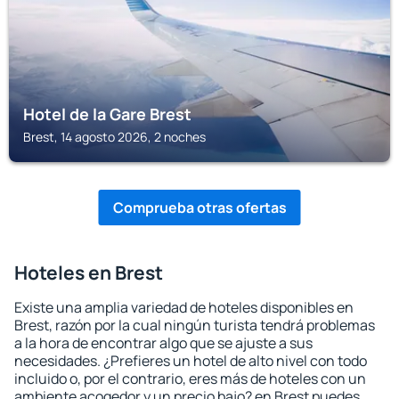
Hotel de la Gare Brest
Brest, 14 agosto 2026, 2 noches
Comprueba otras ofertas
Hoteles en Brest
Existe una amplia variedad de hoteles disponibles en
Brest, razón por la cual ningún turista tendrá problemas
a la hora de encontrar algo que se ajuste a sus
necesidades. ¿Prefieres un hotel de alto nivel con todo
incluido o, por el contrario, eres más de hoteles con un
ambiente acogedor y un precio bajo? en Brest puedes