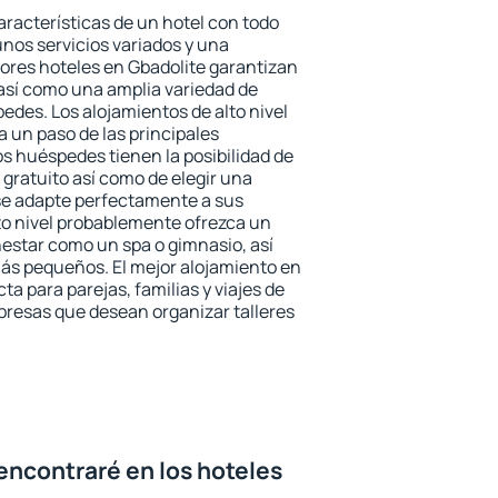
aracterísticas de un hotel con todo
unos servicios variados y una
jores hoteles en Gbadolite garantizan
o así como una amplia variedad de
edes. Los alojamientos de alto nivel
a un paso de las principales
os huéspedes tienen la posibilidad de
gratuito así como de elegir una
se adapte perfectamente a sus
to nivel probablemente ofrezca un
estar como un spa o gimnasio, así
ás pequeños. El mejor alojamiento en
ta para parejas, familias y viajes de
presas que desean organizar talleres
encontraré en los hoteles