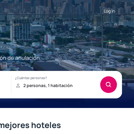
Log in
ión de anulación.
 mejores hoteles