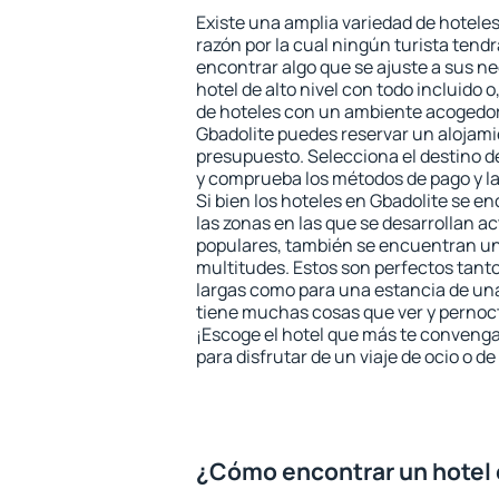
Existe una amplia variedad de hoteles
razón por la cual ningún turista tend
encontrar algo que se ajuste a sus n
hotel de alto nivel con todo incluido o
de hoteles con un ambiente acogedor 
Gbadolite puedes reservar un alojami
presupuesto. Selecciona el destino de
y comprueba los métodos de pago y l
Si bien los hoteles en Gbadolite se e
las zonas en las que se desarrollan ac
populares, también se encuentran un 
multitudes. Estos son perfectos tant
largas como para una estancia de un
tiene muchas cosas que ver y pernocta
¡Escoge el hotel que más te convenga
para disfrutar de un viaje de ocio o 
¿Cómo encontrar un hotel 