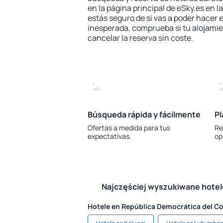
en la página principal de eSky.es en l
estás seguro de si vas a poder hacer e
inesperada, comprueba si tu alojamien
cancelar la reserva sin coste.
Búsqueda rápida y fácilmente
Pl
Ofertas a medida para tus
Re
expectativas.
op
Najczęściej wyszukiwane hote
Hotele en República Democrática del C