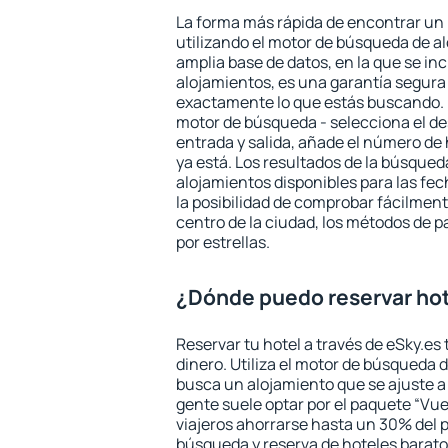
La forma más rápida de encontrar un 
utilizando el motor de búsqueda de a
amplia base de datos, en la que se in
alojamientos, es una garantía segur
exactamente lo que estás buscando. 
motor de búsqueda - selecciona el des
entrada y salida, añade el número de
ya está. Los resultados de la búsqued
alojamientos disponibles para las fe
la posibilidad de comprobar fácilmente
centro de la ciudad, los métodos de p
por estrellas.
¿Dónde puedo reservar hot
Reservar tu hotel a través de eSky.es
dinero. Utiliza el motor de búsqueda 
busca un alojamiento que se ajuste 
gente suele optar por el paquete “Vue
viajeros ahorrarse hasta un 30% del pr
búsqueda y reserva de hoteles barato