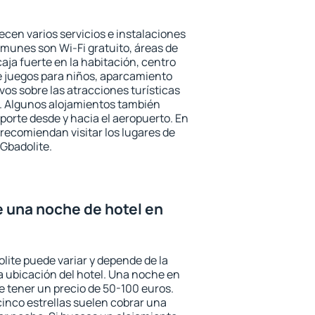
ecen varios servicios e instalaciones
munes son Wi-Fi gratuito, áreas de
aja fuerte en la habitación, centro
e juegos para niños, aparcamiento
ivos sobre las atracciones turísticas
a. Algunos alojamientos también
porte desde y hacia el aeropuerto. En
ecomiendan visitar los lugares de
Gbadolite.
e una noche de hotel en
lite puede variar y depende de la
 la ubicación del hotel. Una noche en
e tener un precio de 50-100 euros.
 cinco estrellas suelen cobrar una