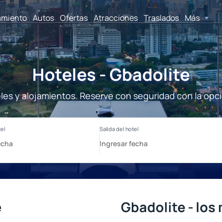
amiento
Autos
Ofertas
Atracciones
Traslados
Más
Hoteles - Gbadolite
les y alojamientos. Reserve con seguridad con la opc
e
Gbadolite - los