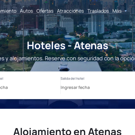
amiento
Autos
Ofertas
Atracciones
Traslados
Más
Hoteles - Atenas
es y alojamientos. Reserve con seguridad con la opció
Alojamiento en Atenas