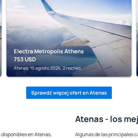
ATENAS
Electra Metropolis Athens
753
USD
Atenas, 19 agosto 2026, 2 noches
Sprawdź więcej ofert en Atenas
Atenas - los me
 disponibles en Atenas,
Algunas de las principales c