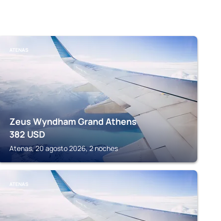
ATENAS
Zeus Wyndham Grand Athens
382
USD
Atenas, 20 agosto 2026, 2 noches
ATENAS