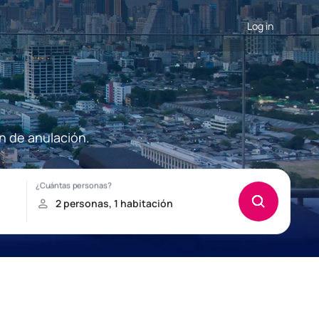
Log in
n de anulación.