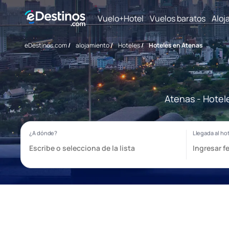
Vuelo+Hotel
Vuelos baratos
Aloj
eDestinos.com
/
alojamiento
/
Hoteles
/
Hoteles en Atenas
Atenas - Hotel