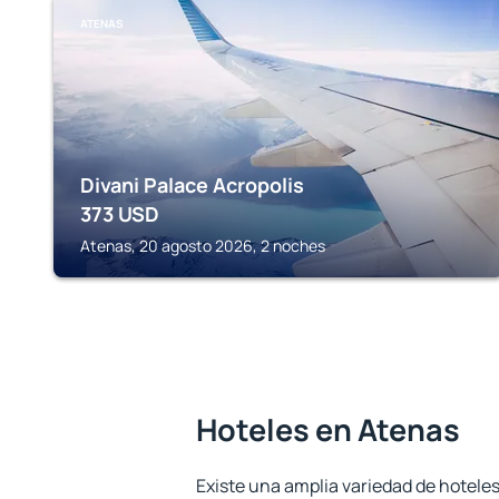
ATENAS
Divani Palace Acropolis
373
USD
Atenas, 20 agosto 2026, 2 noches
Hoteles en Atenas
Existe una amplia variedad de hoteles