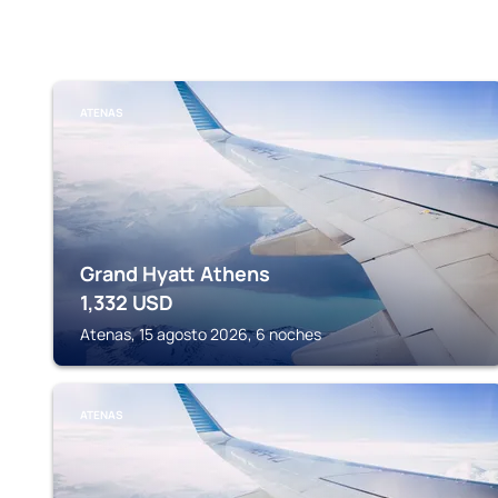
ATENAS
Grand Hyatt Athens
1,332
USD
Atenas, 15 agosto 2026, 6 noches
ATENAS