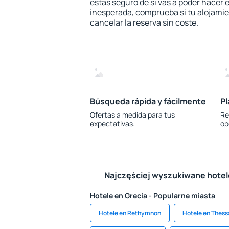
estás seguro de si vas a poder hacer e
inesperada, comprueba si tu alojamien
cancelar la reserva sin coste.
Búsqueda rápida y fácilmente
Pl
Ofertas a medida para tus
Re
expectativas.
op
Najczęściej wyszukiwane hote
Hotele en Grecia - Popularne miasta
Hotele en Rethymnon
Hotele en Thessa