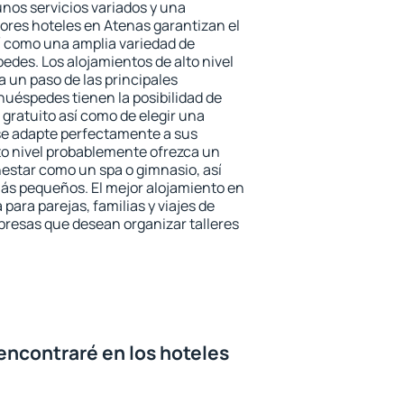
unos servicios variados y una
jores hoteles en Atenas garantizan el
sí como una amplia variedad de
edes. Los alojamientos de alto nivel
a un paso de las principales
huéspedes tienen la posibilidad de
gratuito así como de elegir una
se adapte perfectamente a sus
to nivel probablemente ofrezca un
estar como un spa o gimnasio, así
ás pequeños. El mejor alojamiento en
para parejas, familias y viajes de
presas que desean organizar talleres
encontraré en los hoteles