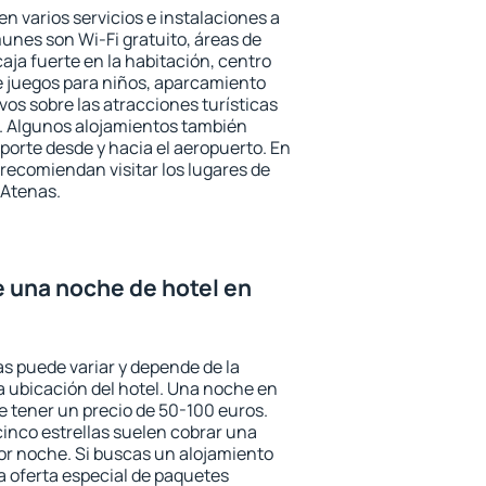
n varios servicios e instalaciones a
nes son Wi-Fi gratuito, áreas de
aja fuerte en la habitación, centro
e juegos para niños, aparcamiento
ivos sobre las atracciones turísticas
a. Algunos alojamientos también
porte desde y hacia el aeropuerto. En
ecomiendan visitar los lugares de
 Atenas.
e una noche de hotel en
as puede variar y depende de la
 la ubicación del hotel. Una noche en
e tener un precio de 50-100 euros.
 cinco estrellas suelen cobrar una
or noche. Si buscas un alojamiento
la oferta especial de paquetes