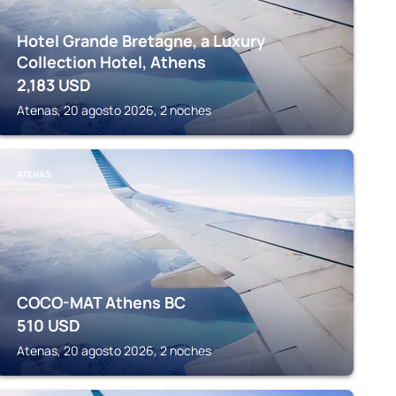
Hotel Grande Bretagne, a Luxury
Collection Hotel, Athens
2,183
USD
Atenas, 20 agosto 2026, 2 noches
ATENAS
COCO-MAT Athens BC
510
USD
Atenas, 20 agosto 2026, 2 noches