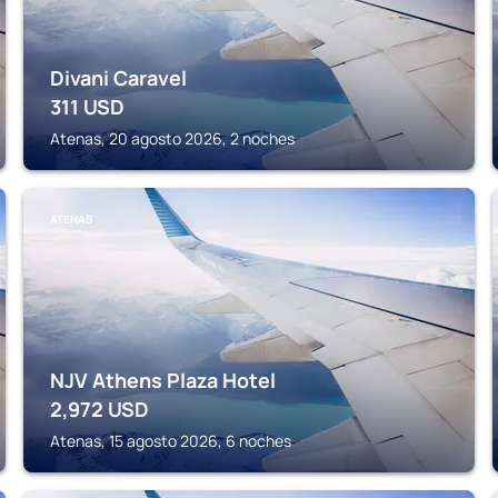
Divani Caravel
311
USD
Atenas, 20 agosto 2026, 2 noches
ATENAS
NJV Athens Plaza Hotel
2,972
USD
Atenas, 15 agosto 2026, 6 noches