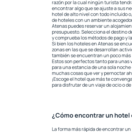
razón por la cual ningún turista tend
encontrar algo que se ajuste a sus n
hotel de alto nivel con todo incluido o
de hoteles con un ambiente acogedor 
Atenas puedes reservar un alojamien
presupuesto. Selecciona el destino de
y comprueba los métodos de pago y l
Si bien los hoteles en Atenas se encu
zonas en las que se desarrollan activ
también se encuentran un poco más le
Estos son perfectos tanto para unas
para una estancia de una sola noche 
muchas cosas que ver y pernoctar ahí
¡Escoge el hotel que más te convenga
para disfrutar de un viaje de ocio o 
¿Cómo encontrar un hotel
La forma más rápida de encontrar un 