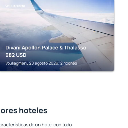
VOULIAGMENI
Divani Apollon Palace & Thalasso
982
USD
Vouliagmeni, 20 agosto 2026, 2 noches
jores hoteles
aracterísticas de un hotel con todo