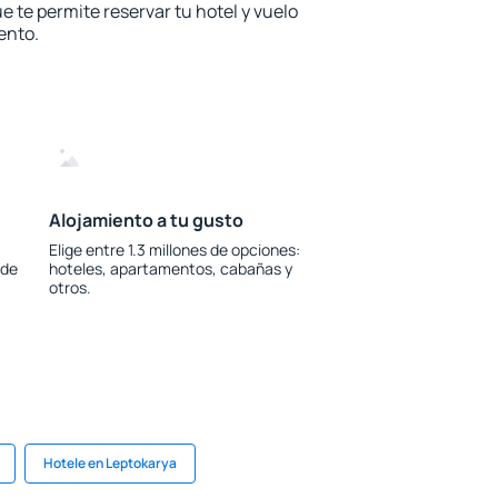
e te permite reservar tu hotel y vuelo
ento.
Alojamiento a tu gusto
Elige entre 1.3 millones de opciones:
 de
hoteles, apartamentos, cabañas y
otros.
Hotele en Leptokarya