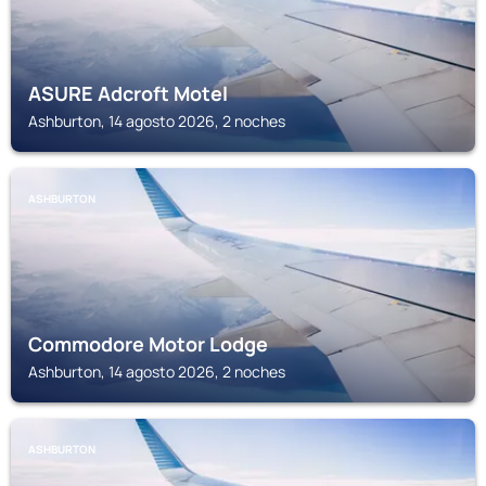
ASURE Adcroft Motel
Ashburton, 14 agosto 2026, 2 noches
ASHBURTON
Commodore Motor Lodge
Ashburton, 14 agosto 2026, 2 noches
ASHBURTON