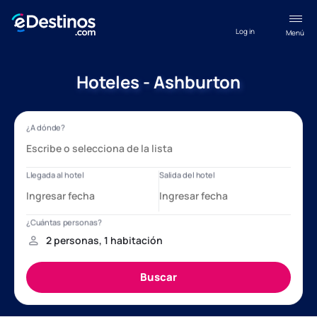
Log in
Menú
Hoteles - Ashburton