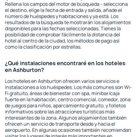
Rellena los campos del motor de búsqueda - selecciona
el destino, elige la fecha de entrada y salida, añade el
número de huéspedes y habitaciones y ya está. Los
resultados de la búsqueda te mostrarán los alojamientos
disponibles para las fechas seleccionadas. Tienes la
posibilidad de comprobar fácilmente la distancia del
hotel al centro de la ciudad, los métodos de pago así
como la clasificación por estrellas.
¿Qué instalaciones encontraré en los hoteles
en Ashburton?
Los hoteles en Ashburton ofrecen varios servicios e
instalaciones a los huéspedes. Los más comunes son Wi-
Fi gratuito, áreas de bienestar con spa, minibar/caja
fuerte en la habitación, centro comercial, comedor, zona
de juegos para niños, aparcamiento gratuito, y folletos
informativos sobre las atracciones turísticas más
interesantes de la zona. Algunos alojamientos también
ofrecen un servicio de transporte desde y hacia el
aeropuerto. En algunas ocasiones también recomiendan
visitar los lugares de interés más importantes en