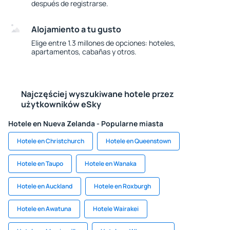
después de registrarse.
Alojamiento a tu gusto
Elige entre 1.3 millones de opciones: hoteles,
apartamentos, cabañas y otros.
Najczęściej wyszukiwane hotele przez
użytkowników eSky
Hotele en Nueva Zelanda - Popularne miasta
Hotele en Christchurch
Hotele en Queenstown
Hotele en Taupo
Hotele en Wanaka
Hotele en Auckland
Hotele en Roxburgh
Hotele en Awatuna
Hotele Wairakei