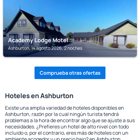
Academy Lodge Motel
Ashburton, 14 agosto 2026, 2 noches
Comprueba otras ofertas
Hoteles en Ashburton
Existe una amplia variedad de hoteles disponibles en
Ashburton, razón por la cual ningún turista tendrá
problemas a la hora de encontrar algo que se ajuste a sus
necesidades. ¿Prefieres un hotel de alto nivel con todo
incluido o, por el contrario, eres más de hoteles con un
ambiente acogedor y un precio bajo? en Ashburton