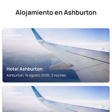
Alojamiento en Ashburton
ASHBURTON
Hotel Ashburton
Ashburton, 14 agosto 2026, 2 noches
ASHBURTON