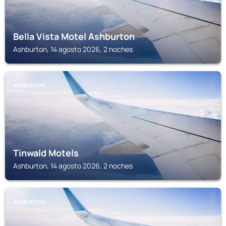
Bella Vista Motel Ashburton
Ashburton, 14 agosto 2026, 2 noches
ASHBURTON
Tinwald Motels
Ashburton, 14 agosto 2026, 2 noches
ASHBURTON