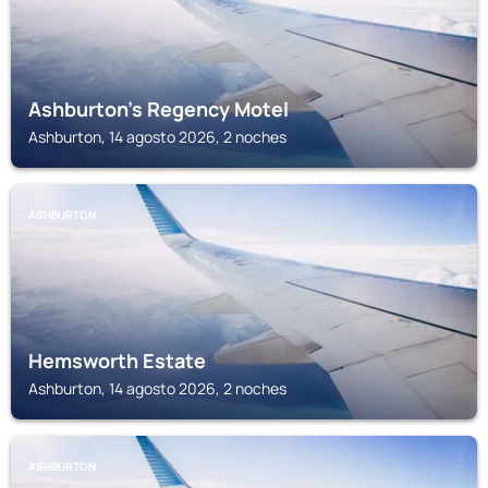
Ashburton's Regency Motel
Ashburton, 14 agosto 2026, 2 noches
ASHBURTON
Hemsworth Estate
Ashburton, 14 agosto 2026, 2 noches
ASHBURTON