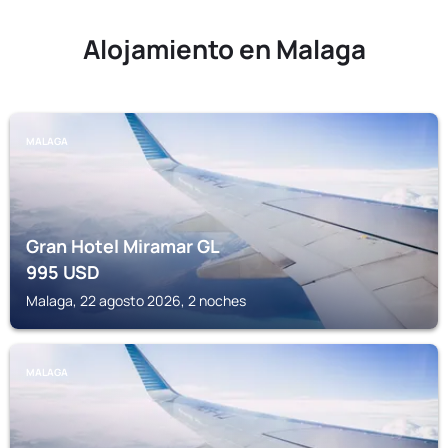
Alojamiento en Malaga
MALAGA
Gran Hotel Miramar GL
995
USD
Malaga, 22 agosto 2026, 2 noches
MALAGA