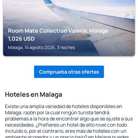
Room Mate Collection Valeria, Málaga
1,026
USD
Malaga, 14 agosto 2026, 3 noches
Comprueba otras ofertas
Hoteles en Malaga
Existe una amplia variedad de hoteles disponibles en
Malaga, razón por la cual ningún turista tendrá
problemas a la hora de encontrar algo que se ajuste a sus
necesidades. ¿Prefieres un hotel de alto nivel con todo
incluido o, por el contrario, eres más de hoteles con un
ambiente acogedor y un precio bajo? en Malaga puedes