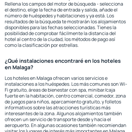
Rellena los campos del motor de búsqueda - selecciona
el destino, elige la fecha de entrada y salida, añade el
número de huéspedes y habitaciones y ya está. Los
resultados de la búsqueda te mostrarán los alojamientos
disponibles para las fechas seleccionadas. Tienes la
posibilidad de comprobar fácilmente la distancia del
hotel al centro de la ciudad, los métodos de pago así
como la clasificación por estrellas.
¿Qué instalaciones encontraré en los hoteles
en Malaga?
Los hoteles en Malaga ofrecen varios servicios e
instalaciones a los huéspedes. Los más comunes son Wi-
Fi gratuito, áreas de bienestar con spa, minibar/caja
fuerte en la habitación, centro comercial, comedor, zona
de juegos para niños, aparcamiento gratuito, y folletos
informativos sobre las atracciones turísticas más
interesantes de la zona. Algunos alojamientos también
ofrecen un servicio de transporte desde y hacia el
aeropuerto. En algunas ocasiones también recomiendan
visitar los lugares de interés más importantes en Malaga.