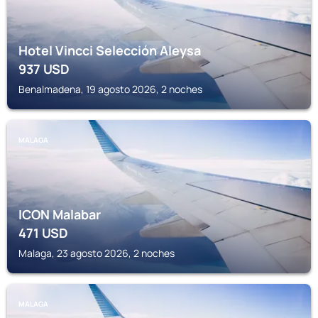
Hotel Vincci Selección Aleysa
937
USD
Benalmadena, 19 agosto 2026, 2 noches
MALAGA
ICON Malabar
471
USD
Malaga, 23 agosto 2026, 2 noches
MALAGA