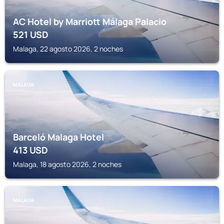
AC Hotel by Marriott Málaga Palacio
521
USD
Malaga, 22 agosto 2026, 2 noches
MALAGA
Barceló Malaga Hotel
413
USD
Malaga, 18 agosto 2026, 2 noches
MALAGA