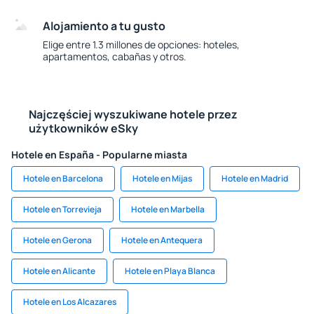
Alojamiento a tu gusto
Elige entre 1.3 millones de opciones: hoteles,
apartamentos, cabañas y otros.
Najczęściej wyszukiwane hotele przez
użytkowników eSky
Hotele en España - Popularne miasta
Hotele en Barcelona
Hotele en Mijas
Hotele en Madrid
Hotele en Torrevieja
Hotele en Marbella
Hotele en Gerona
Hotele en Antequera
Hotele en Alicante
Hotele en Playa Blanca
Hotele en Los Alcazares