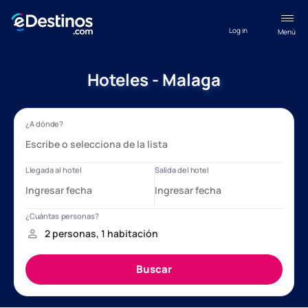
Log in
Menú
Hoteles - Malaga