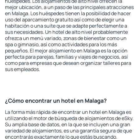
huéspedes. Los alojamientos de alto nivel ofrecen la
mejor ubicación, a un paso de las principales atracciones
en Malaga. Los huéspedes tienen la posibilidad de hacer
uso del aparcamiento gratuito así como de elegir una
habitación o una suite que se adapte perfectamente a
sus necesidades. Un hotel de alto nivel probablemente
ofrezca un menú variado, zonas de bienestar como un
spa o gimnasio, así como actividades para los más
pequeños. El mejor alojamiento en Malaga es la opción
perfecta para parejas, familias y viajes de negocios, así
como para empresas que desean organizar talleres para
sus empleados.
¿Cómo encontrar un hotel en Malaga?
La forma más rápida de encontrar un hotel en Malaga es
utilizando el motor de búsqueda de alojamientos de eSky.
Su amplia base de datos, en la que se incluyen una gran
variedad de alojamientos, es una garantía segura de que
encontrarás exactamente lo que estás buscando.