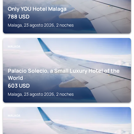
Only YOU Hotel Malaga
788
USD
Malaga, 23 agosto 2026, 2 noches
MALAGA
Palacio Solecio, a Small Luxury Hotel of the
World
603
USD
Malaga, 23 agosto 2026, 2 noches
MALAGA