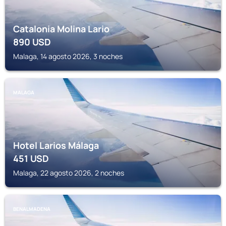
Catalonia Molina Lario
890
USD
Malaga, 14 agosto 2026, 3 noches
MALAGA
Hotel Larios Málaga
451
USD
Malaga, 22 agosto 2026, 2 noches
BENALMADENA