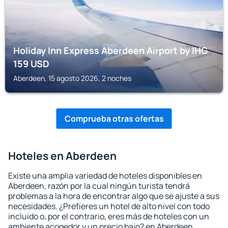
Holiday Inn Express Aberdeen Airport by IHG
159
USD
Aberdeen, 15 agosto 2026, 2 noches
Comprueba otras ofertas
Hoteles en Aberdeen
Existe una amplia variedad de hoteles disponibles en
Aberdeen, razón por la cual ningún turista tendrá
problemas a la hora de encontrar algo que se ajuste a sus
necesidades. ¿Prefieres un hotel de alto nivel con todo
incluido o, por el contrario, eres más de hoteles con un
ambiente acogedor y un precio bajo? en Aberdeen