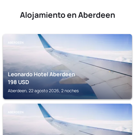
Alojamiento en Aberdeen
ABERDEEN
Leonardo Hotel Aberdeen
198
USD
Aberdeen, 22 agosto 2026, 2 noches
ABERDEEN