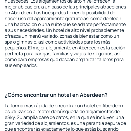
huéspedes. Los alojamientos de alto nivel ofrecen la
mejor ubicación, a un paso de las principales atracciones
en Aberdeen. Los huéspedes tienen la posibilidad de
hacer uso del aparcamiento gratuito así como de elegir
una habitación o una suite que se adapte perfectamente
a sus necesidades. Un hotel de alto nivel probablemente
ofrezca un menú variado, zonas de bienestar como un
spa o gimnasio, así como actividades para los más
pequeños. El mejor alojamiento en Aberdeen es la opción
perfecta para parejas, familias y viajes de negocios, así
como para empresas que desean organizar talleres para
sus empleados.
¿Cómo encontrar un hotel en Aberdeen?
La forma más rápida de encontrar un hotel en Aberdeen
es utilizando el motor de búsqueda de alojamientos de
eSky. Su amplia base de datos, en la que se incluyen una
gran variedad de alojamientos, es una garantía segura de
que encontrarás exactamente lo que estás buscando.