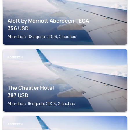
Aloft by Marriott Aberdeen TECA
356
USD
Aberdeen, 08 agosto 2026, 2 noches
ABERDEEN
The Chester Hotel
387
USD
Aberdeen, 15 agosto 2026, 2 noches
ABERDEEN