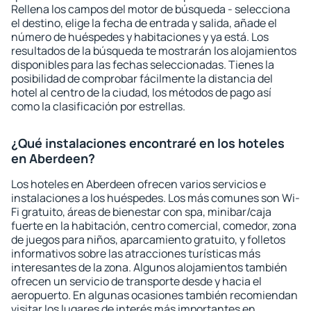
Rellena los campos del motor de búsqueda - selecciona
el destino, elige la fecha de entrada y salida, añade el
número de huéspedes y habitaciones y ya está. Los
resultados de la búsqueda te mostrarán los alojamientos
disponibles para las fechas seleccionadas. Tienes la
posibilidad de comprobar fácilmente la distancia del
hotel al centro de la ciudad, los métodos de pago así
como la clasificación por estrellas.
¿Qué instalaciones encontraré en los hoteles
en Aberdeen?
Los hoteles en Aberdeen ofrecen varios servicios e
instalaciones a los huéspedes. Los más comunes son Wi-
Fi gratuito, áreas de bienestar con spa, minibar/caja
fuerte en la habitación, centro comercial, comedor, zona
de juegos para niños, aparcamiento gratuito, y folletos
informativos sobre las atracciones turísticas más
interesantes de la zona. Algunos alojamientos también
ofrecen un servicio de transporte desde y hacia el
aeropuerto. En algunas ocasiones también recomiendan
visitar los lugares de interés más importantes en