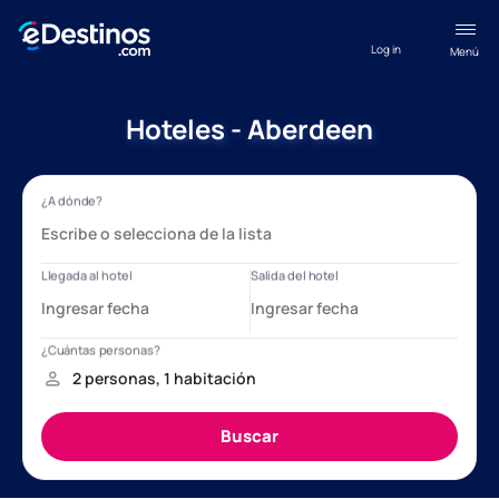
Log in
Menú
Hoteles - Aberdeen