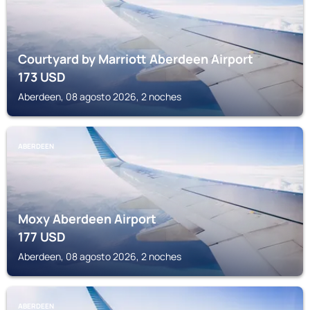
Courtyard by Marriott Aberdeen Airport
173
USD
Aberdeen, 08 agosto 2026, 2 noches
ABERDEEN
Moxy Aberdeen Airport
177
USD
Aberdeen, 08 agosto 2026, 2 noches
ABERDEEN