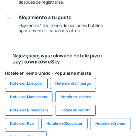
después de registrarse.
Alojamiento a tu gusto
Elige entre 1.3 millones de opciones: hoteles,
apartamentos, cabañas y otros.
Najczęściej wyszukiwane hotele przez
użytkowników eSky
Hotele en Reino Unido - Popularne miasta
Hotele en Liverpool
Hotele en Edimburgo
Hotele en Manchester
Hotele en Londres
Hotele en Birmingham
Hotele en Penrith
Hotele en Rye
Hotele en Gloucester
Hotele en Cromer