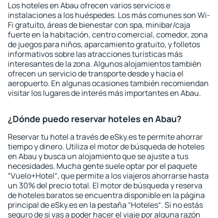
Los hoteles en Abau ofrecen varios servicios e
instalaciones a los huéspedes. Los más comunes son Wi-
Fi gratuito, áreas de bienestar con spa, minibar/caja
fuerte en la habitación, centro comercial, comedor, zona
de juegos para niños, aparcamiento gratuito, y folletos
informativos sobre las atracciones turísticas más
interesantes de la zona. Algunos alojamientos también
ofrecen un servicio de transporte desde y hacia el
aeropuerto. En algunas ocasiones también recomiendan
visitar los lugares de interés más importantes en Abau.
¿Dónde puedo reservar hoteles en Abau?
Reservar tu hotel a través de eSky.es te permite ahorrar
tiempo y dinero. Utiliza el motor de búsqueda de hoteles
en Abau y busca un alojamiento que se ajuste a tus
necesidades. Mucha gente suele optar por el paquete
“Vuelo+Hotel“, que permite a los viajeros ahorrarse hasta
un 30% del precio total. El motor de búsqueda y reserva
de hoteles baratos se encuentra disponible en la página
principal de eSky.es en la pestaña “Hoteles“. Si no estás
seguro de si vas a poder hacer el viaje por alguna razón