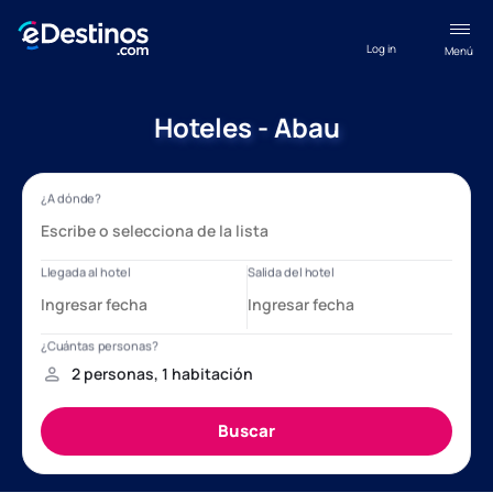
Log in
Menú
Hoteles - Abau