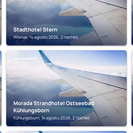
Stadthotel Stern
Wismar, 14 agosto 2026, 2 noches
KÜHLUNGSBORN
Morada Strandhotel Ostseebad
Kühlungsborn
Kühlungsborn, 14 agosto 2026, 2 noches