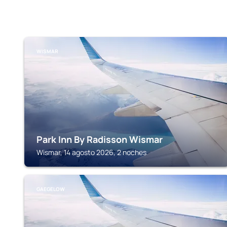
WISMAR
Park Inn By Radisson Wismar
Wismar, 14 agosto 2026, 2 noches
GAEGELOW