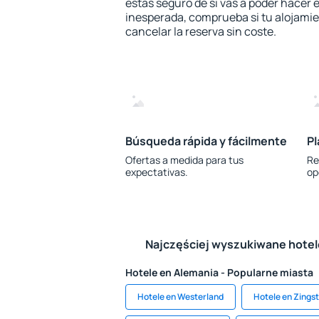
estás seguro de si vas a poder hacer e
inesperada, comprueba si tu alojamien
cancelar la reserva sin coste.
Búsqueda rápida y fácilmente
Pl
Ofertas a medida para tus
Re
expectativas.
op
Najczęściej wyszukiwane hote
Hotele en Alemania - Popularne miasta
Hotele en Westerland
Hotele en Zingst