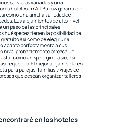
unos servicios variados y una
jores hoteles en Alt Bukow garantizan
o así como una amplia variedad de
edes. Los alojamientos de alto nivel
a un paso de las principales
os huéspedes tienen la posibilidad de
gratuito así como de elegir una
se adapte perfectamente a sus
to nivel probablemente ofrezca un
estar como un spa o gimnasio, así
ás pequeños. El mejor alojamiento en
ta para parejas, familias y viajes de
presas que desean organizar talleres
encontraré en los hoteles