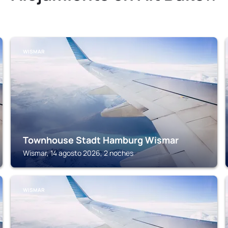
WISMAR
Townhouse Stadt Hamburg Wismar
Wismar, 14 agosto 2026, 2 noches
WISMAR