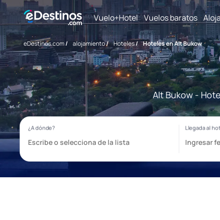
Vuelo+Hotel
Vuelos baratos
Aloj
eDestinos.com
/
alojamiento
/
Hoteles
/
Hoteles en Alt Bukow
Alt Bukow - Hote