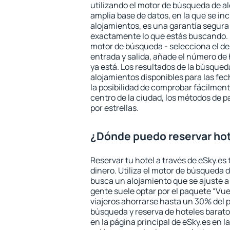
utilizando el motor de búsqueda de a
amplia base de datos, en la que se in
alojamientos, es una garantía segur
exactamente lo que estás buscando. 
motor de búsqueda - selecciona el des
entrada y salida, añade el número de
ya está. Los resultados de la búsqued
alojamientos disponibles para las fe
la posibilidad de comprobar fácilmente
centro de la ciudad, los métodos de p
por estrellas.
¿Dónde puedo reservar hot
Reservar tu hotel a través de eSky.es
dinero. Utiliza el motor de búsqueda 
busca un alojamiento que se ajuste 
gente suele optar por el paquete “Vue
viajeros ahorrarse hasta un 30% del pr
búsqueda y reserva de hoteles barato
en la página principal de eSky.es en l