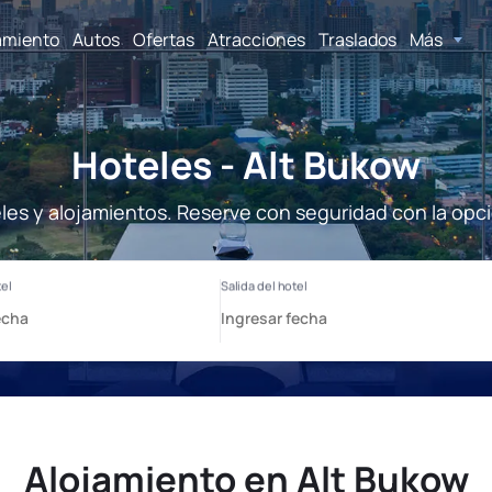
amiento
Autos
Ofertas
Atracciones
Traslados
Más
Hoteles - Alt Bukow
les y alojamientos. Reserve con seguridad con la opc
Alojamiento en Alt Bukow