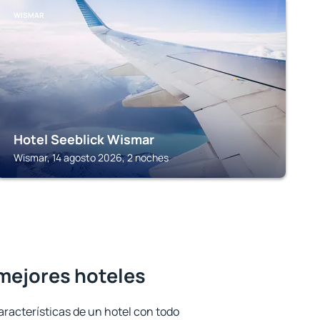
WISMAR
Hotel Seeblick Wismar
Wismar, 14 agosto 2026, 2 noches
 mejores hoteles
aracterísticas de un hotel con todo