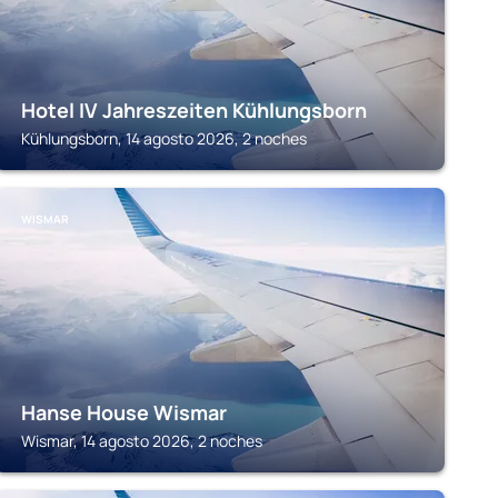
Hotel IV Jahreszeiten Kühlungsborn
Kühlungsborn, 14 agosto 2026, 2 noches
WISMAR
Hanse House Wismar
Wismar, 14 agosto 2026, 2 noches