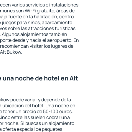
ecen varios servicios e instalaciones
munes son Wi-Fi gratuito, áreas de
aja fuerte en la habitación, centro
e juegos para niños, aparcamiento
ivos sobre las atracciones turísticas
a. Algunos alojamientos también
porte desde y hacia el aeropuerto. En
ecomiendan visitar los lugares de
Alt Bukow.
e una noche de hotel en Alt
Bukow puede variar y depende de la
 la ubicación del hotel. Una noche en
e tener un precio de 50-100 euros.
 cinco estrellas suelen cobrar una
or noche. Si buscas un alojamiento
la oferta especial de paquetes