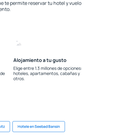
e te permite reservar tu hotel y vuelo
ento.
Alojamiento a tu gusto
Elige entre 1.3 millones de opciones:
 de
hoteles, apartamentos, cabañas y
otros.
itz
Hotele en Seebad Bansin