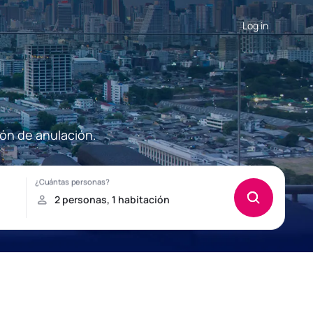
Log in
ión de anulación.