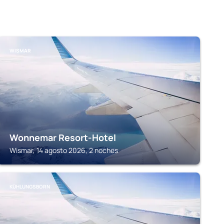
WISMAR
Wonnemar Resort-Hotel
Wismar, 14 agosto 2026, 2 noches
KÜHLUNGSBORN