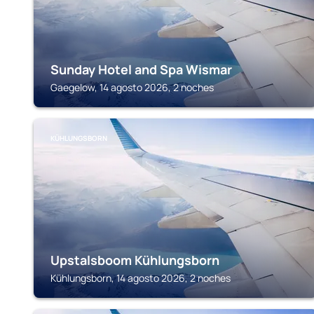
Sunday Hotel and Spa Wismar
Gaegelow, 14 agosto 2026, 2 noches
KÜHLUNGSBORN
Upstalsboom Kühlungsborn
Kühlungsborn, 14 agosto 2026, 2 noches