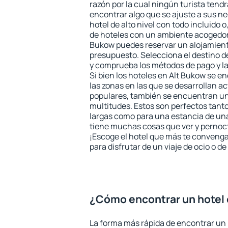
razón por la cual ningún turista tend
encontrar algo que se ajuste a sus n
hotel de alto nivel con todo incluido o
de hoteles con un ambiente acogedor 
Bukow puedes reservar un alojamient
presupuesto. Selecciona el destino de
y comprueba los métodos de pago y l
Si bien los hoteles en Alt Bukow se 
las zonas en las que se desarrollan ac
populares, también se encuentran un 
multitudes. Estos son perfectos tant
largas como para una estancia de un
tiene muchas cosas que ver y pernocta
¡Escoge el hotel que más te convenga
para disfrutar de un viaje de ocio o 
¿Cómo encontrar un hotel 
La forma más rápida de encontrar un 