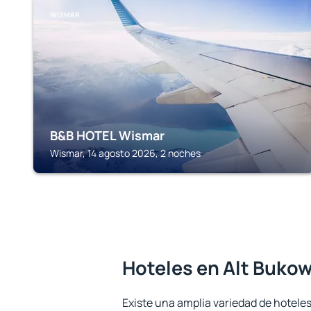
WISMAR
B&B HOTEL Wismar
Wismar, 14 agosto 2026, 2 noches
Hoteles en Alt Buko
Existe una amplia variedad de hoteles