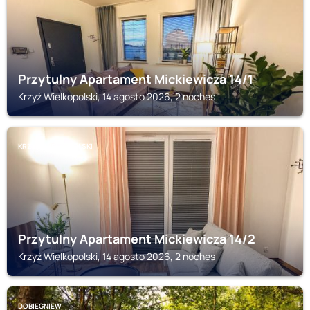
Przytulny Apartament Mickiewicza 14/1
Krzyż Wielkopolski, 14 agosto 2026, 2 noches
KRZYŻ WIELKOPOLSKI
Przytulny Apartament Mickiewicza 14/2
Krzyż Wielkopolski, 14 agosto 2026, 2 noches
DOBIEGNIEW