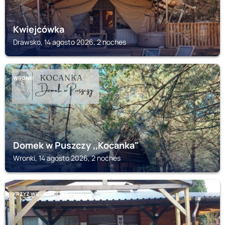
Kwiejcówka
Drawsko, 14 agosto 2026, 2 noches
WRONKI
Domek w Puszczy ,,Kocanka"
Wronki, 14 agosto 2026, 2 noches
KRZYŻ WIELKOPOLSKI