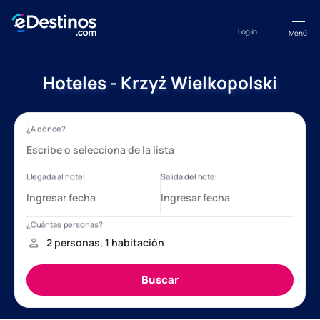
Log in
Menú
Hoteles - Krzyż Wielkopolski