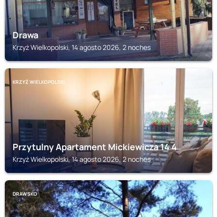
Drawa
Krzyż Wielkopolski, 14 agosto 2026, 2 noches
KRZYŻ WIELKOPOLSKI
Przytulny Apartament Mickiewicza 14 4
Krzyż Wielkopolski, 14 agosto 2026, 2 noches
DRAWSKO