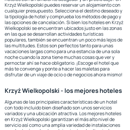
Krzyż Wielkopolski puedes reservar un alojamiento con
cualquier presupuesto. Selecciona el destino deseado y
la tipología de hotel y comprueba los métodos de pago y
las opciones de cancelación. Si bien los hoteles en Krzyż
Wielkopolski se encuentran ubicados justo en las zonas
en las que se desarrollan actividades turísticas
populares, también se encuentran un poco más lejos de
las multitudes. Estos son perfectos tanto para unas
vacaciones largas como para una estancia de una sola
noche cuando la zona tiene muchas cosas que ver y
pernoctar ahí se hace obligatorio. ¡Escoge el hotel que
más te convenga y ponte a hacer las maletas para
disfrutar de un viaje de ocio o de negocios ahora mismo!
Krzyż Wielkopolski - los mejores hoteles
Algunas de las principales características de un hotel
con todo incluido bien diseñado son unos servicios
variados y una ubicación atractiva. Los mejores hoteles
en Krzyż Wielkopolski garantizan el más alto nivel de
servicio así como una amplia variedad de instalaciones