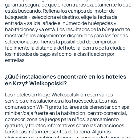
garantía segura de que encontrarás exactamente lo que
estás buscando. Rellena los campos del motor de
búsqueda - selecciona el destino, elige la fecha de
entrada y salida, añade el número de huéspedes y
habitaciones y ya está. Los resultados de la búsqueda te
mostrarán los alojamientos disponibles para las fechas
seleccionadas. Tienes la posibilidad de comprobar
fácilmente la distancia del hotel al centro de la ciudad,
los métodos de pago así como la clasificación por
estrellas.
¿Qué instalaciones encontraré en los hoteles
en Krzyż Wielkopolski?
Los hoteles en Krzyż Wielkopolski ofrecen varios
servicios e instalaciones a los huéspedes. Los más
comunes son Wi-Fi gratuito, áreas de bienestar con spa,
minibar/caja fuerte en la habitación, centro comercial,
comedor, zona de juegos para niños, aparcamiento
gratuito, y folletos informativos sobre las atracciones
turísticas más interesantes de la zona. Algunos
alojamientos también ofrecen un servicio de transporte