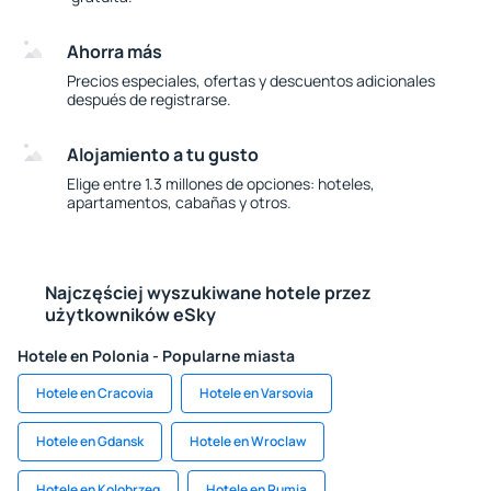
Ahorra más
Precios especiales, ofertas y descuentos adicionales
después de registrarse.
Alojamiento a tu gusto
Elige entre 1.3 millones de opciones: hoteles,
apartamentos, cabañas y otros.
Najczęściej wyszukiwane hotele przez
użytkowników eSky
Hotele en Polonia - Popularne miasta
Hotele en Cracovia
Hotele en Varsovia
Hotele en Gdansk
Hotele en Wroclaw
Hotele en Kolobrzeg
Hotele en Rumia