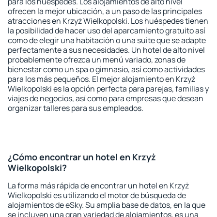
para los huéspedes. Los alojamientos de alto nivel
ofrecen la mejor ubicación, a un paso de las principales
atracciones en Krzyż Wielkopolski. Los huéspedes tienen
la posibilidad de hacer uso del aparcamiento gratuito así
como de elegir una habitación o una suite que se adapte
perfectamente a sus necesidades. Un hotel de alto nivel
probablemente ofrezca un menú variado, zonas de
bienestar como un spa o gimnasio, así como actividades
para los más pequeños. El mejor alojamiento en Krzyż
Wielkopolski es la opción perfecta para parejas, familias y
viajes de negocios, así como para empresas que desean
organizar talleres para sus empleados.
¿Cómo encontrar un hotel en Krzyż
Wielkopolski?
La forma más rápida de encontrar un hotel en Krzyż
Wielkopolski es utilizando el motor de búsqueda de
alojamientos de eSky. Su amplia base de datos, en la que
se incluyen una gran variedad de alojamientos, es una