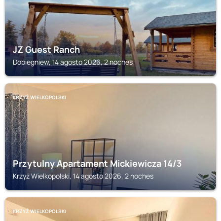
JZ Guest Ranch
Dobiegniew, 14 agosto 2026, 2 noches
KRZYŻ WIELKOPOLSKI
Przytulny Apartament Mickiewicza 14/3
Krzyż Wielkopolski, 14 agosto 2026, 2 noches
KRZYŻ WIELKOPOLSKI