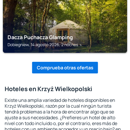
Dacza Puchacza Glamping
Dobiegniew, 14 agosto 2026, 2 noches
Comprueba otras ofertas
Hoteles en Krzyż Wielkopolski
Existe una amplia variedad de hoteles disponibles en
Krzyż Wielkopolski, razón por la cual ningún turista
tendrá problemas a la hora de encontrar algo que se
ajuste a sus necesidades. ¿Prefieres un hotel de alto
nivel con todo incluido o, por el contrario, eres más de
hoteles con un ambiente acogedor y un precio bajo? en