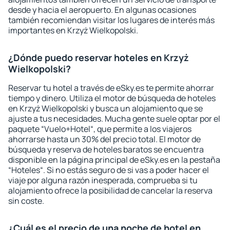
desde y hacia el aeropuerto. En algunas ocasiones
también recomiendan visitar los lugares de interés más
importantes en Krzyż Wielkopolski.
¿Dónde puedo reservar hoteles en Krzyż
Wielkopolski?
Reservar tu hotel a través de eSky.es te permite ahorrar
tiempo y dinero. Utiliza el motor de búsqueda de hoteles
en Krzyż Wielkopolski y busca un alojamiento que se
ajuste a tus necesidades. Mucha gente suele optar por el
paquete “Vuelo+Hotel“, que permite a los viajeros
ahorrarse hasta un 30% del precio total. El motor de
búsqueda y reserva de hoteles baratos se encuentra
disponible en la página principal de eSky.es en la pestaña
“Hoteles“. Si no estás seguro de si vas a poder hacer el
viaje por alguna razón inesperada, comprueba si tu
alojamiento ofrece la posibilidad de cancelar la reserva
sin coste.
¿Cuál es el precio de una noche de hotel en