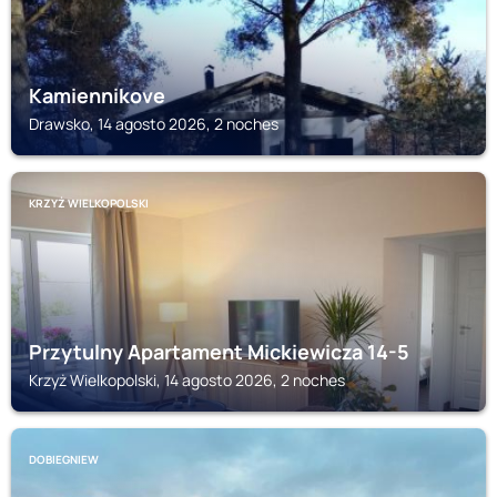
Kamiennikove
Drawsko, 14 agosto 2026, 2 noches
KRZYŻ WIELKOPOLSKI
Przytulny Apartament Mickiewicza 14-5
Krzyż Wielkopolski, 14 agosto 2026, 2 noches
DOBIEGNIEW