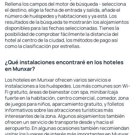
Rellena los campos del motor de búsqueda - selecciona
el destino, elige la fecha de entrada y salida, añade el
número de huéspedes y habitaciones y ya está. Los
resultados de la búsqueda te mostrarán los alojamientos
disponibles para las fechas seleccionadas. Tienes la
posibilidad de comprobar fácilmente la distancia del
hotel al centro de la ciudad, los métodos de pago así
como la clasificación por estrellas.
¿Qué instalaciones encontraré en los hoteles
en Munxar?
Los hoteles en Munxar ofrecen varios servicios e
instalaciones a los huéspedes. Los más comunes son Wi-
Fi gratuito, áreas de bienestar con spa, minibar/caja
fuerte en la habitación, centro comercial, comedor, zona
de juegos para niños, aparcamiento gratuito, y folletos
informativos sobre las atracciones turísticas más
interesantes de la zona. Algunos alojamientos también
ofrecen un servicio de transporte desde y hacia el
aeropuerto. En algunas ocasiones también recomiendan
visitar los lugares de interés más importantes en Munxar.