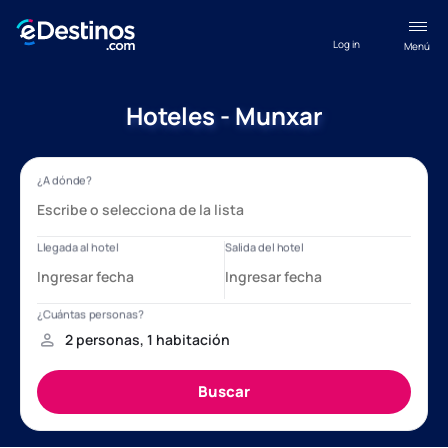
Log in
Menú
Hoteles - Munxar