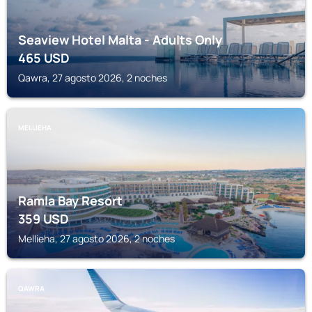
Seaview Hotel Malta - Adults Only
465
USD
Qawra, 27 agosto 2026, 2 noches
MELLIEHA
Ramla Bay Resort
359
USD
Mellieha, 27 agosto 2026, 2 noches
QAWRA