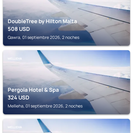
DoubleTree by Hilton Malta
508
USD
Qawra, 01 septiembre 2026, 2 noches
MELLIEHA
Pergola Hotel & Spa
324
USD
Mellieha, 01 septiembre 2026, 2 noches
MELLIEHA