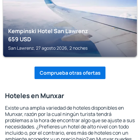
Kempinski Hotel San Lawrenz
659
USD
San Lawrenz, 27 agosto 2026, 2 noches
Comprueba otras ofertas
Hoteles en Munxar
Existe una amplia variedad de hoteles disponibles en
Munxar, razón por la cual ningún turista tendrá
problemas a la hora de encontrar algo que se ajuste a sus
necesidades. ¿Prefieres un hotel de alto nivel con todo
incluido o, por el contrario, eres más de hoteles con un
ambiente acogedor y un precio bajo? en Munxar puedes