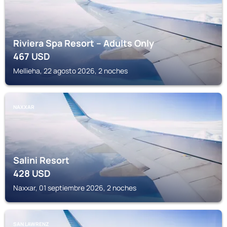
Riviera Spa Resort – Adults Only
467
USD
Mellieha, 22 agosto 2026, 2 noches
NAXXAR
Salini Resort
428
USD
Naxxar, 01 septiembre 2026, 2 noches
SAN LAWRENZ