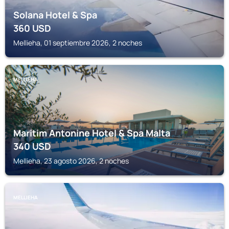
Solana Hotel & Spa
360
USD
Mellieha, 01 septiembre 2026, 2 noches
MELLIEHA
Maritim Antonine Hotel & Spa Malta
340
USD
Mellieha, 23 agosto 2026, 2 noches
MELLIEHA