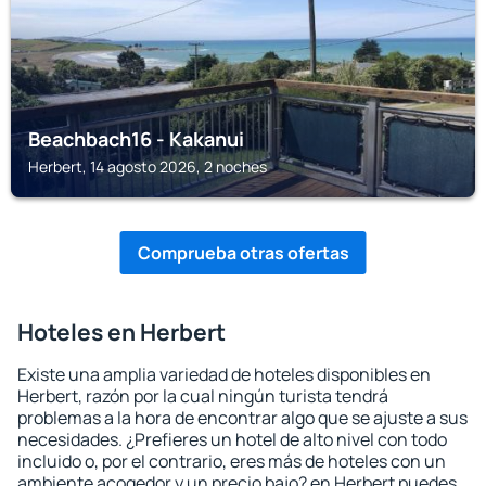
Beachbach16 - Kakanui
Herbert, 14 agosto 2026, 2 noches
Comprueba otras ofertas
Hoteles en Herbert
Existe una amplia variedad de hoteles disponibles en
Herbert, razón por la cual ningún turista tendrá
problemas a la hora de encontrar algo que se ajuste a sus
necesidades. ¿Prefieres un hotel de alto nivel con todo
incluido o, por el contrario, eres más de hoteles con un
ambiente acogedor y un precio bajo? en Herbert puedes