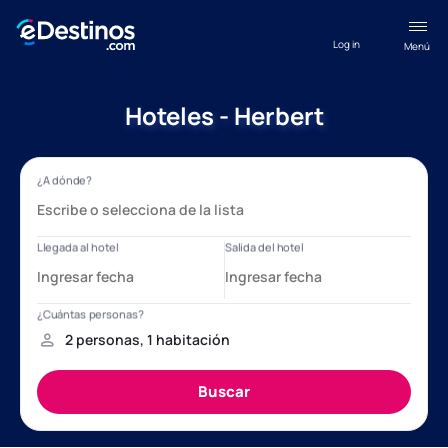
Log in
Menú
Hoteles - Herbert