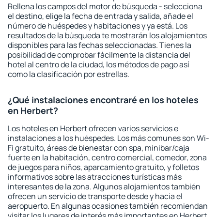
Rellena los campos del motor de búsqueda - selecciona
el destino, elige la fecha de entrada y salida, añade el
número de huéspedes y habitaciones y ya está. Los
resultados de la búsqueda te mostrarán los alojamientos
disponibles para las fechas seleccionadas. Tienes la
posibilidad de comprobar fácilmente la distancia del
hotel al centro de la ciudad, los métodos de pago así
como la clasificación por estrellas.
¿Qué instalaciones encontraré en los hoteles
en Herbert?
Los hoteles en Herbert ofrecen varios servicios e
instalaciones a los huéspedes. Los más comunes son Wi-
Fi gratuito, áreas de bienestar con spa, minibar/caja
fuerte en la habitación, centro comercial, comedor, zona
de juegos para niños, aparcamiento gratuito, y folletos
informativos sobre las atracciones turísticas más
interesantes de la zona. Algunos alojamientos también
ofrecen un servicio de transporte desde y hacia el
aeropuerto. En algunas ocasiones también recomiendan
visitar los lugares de interés más importantes en Herbert.