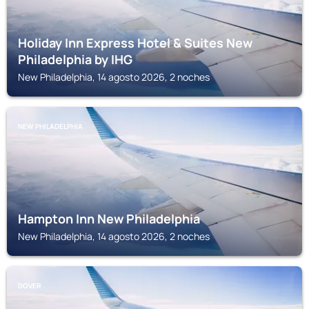
Holiday Inn Express Hotel & Suites New
Philadelphia by IHG
New Philadelphia, 14 agosto 2026, 2 noches
NEW PHILADELPHIA
Hampton Inn New Philadelphia
New Philadelphia, 14 agosto 2026, 2 noches
DOVER