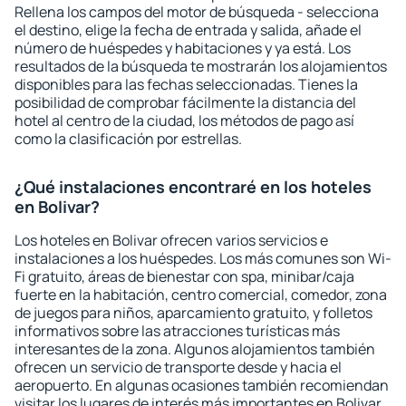
Rellena los campos del motor de búsqueda - selecciona
el destino, elige la fecha de entrada y salida, añade el
número de huéspedes y habitaciones y ya está. Los
resultados de la búsqueda te mostrarán los alojamientos
disponibles para las fechas seleccionadas. Tienes la
posibilidad de comprobar fácilmente la distancia del
hotel al centro de la ciudad, los métodos de pago así
como la clasificación por estrellas.
¿Qué instalaciones encontraré en los hoteles
en Bolivar?
Los hoteles en Bolivar ofrecen varios servicios e
instalaciones a los huéspedes. Los más comunes son Wi-
Fi gratuito, áreas de bienestar con spa, minibar/caja
fuerte en la habitación, centro comercial, comedor, zona
de juegos para niños, aparcamiento gratuito, y folletos
informativos sobre las atracciones turísticas más
interesantes de la zona. Algunos alojamientos también
ofrecen un servicio de transporte desde y hacia el
aeropuerto. En algunas ocasiones también recomiendan
visitar los lugares de interés más importantes en Bolivar.