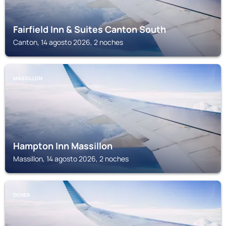
Fairfield Inn & Suites Canton South
Canton, 14 agosto 2026, 2 noches
MASSILLON
Hampton Inn Massillon
Massillon, 14 agosto 2026, 2 noches
DOVER