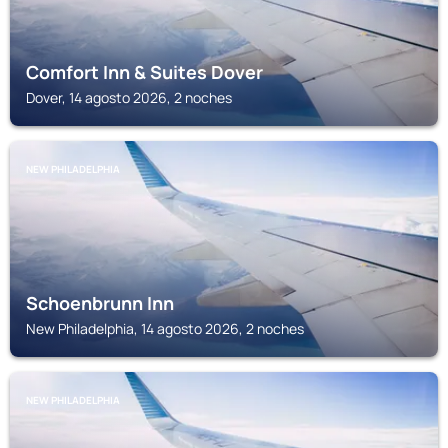
Comfort Inn & Suites Dover
Dover, 14 agosto 2026, 2 noches
NEW PHILADELPHIA
Schoenbrunn Inn
New Philadelphia, 14 agosto 2026, 2 noches
NEW PHILADELPHIA