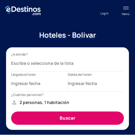
Log in
Menú
Hoteles - Bolivar