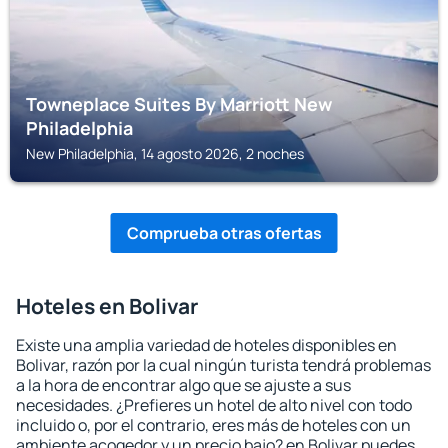
Towneplace Suites By Marriott New
Philadelphia
New Philadelphia, 14 agosto 2026, 2 noches
Comprueba otras ofertas
Hoteles en Bolivar
Existe una amplia variedad de hoteles disponibles en
Bolivar, razón por la cual ningún turista tendrá problemas
a la hora de encontrar algo que se ajuste a sus
necesidades. ¿Prefieres un hotel de alto nivel con todo
incluido o, por el contrario, eres más de hoteles con un
ambiente acogedor y un precio bajo? en Bolivar puedes