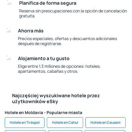
Planifica de forma segura
Reserva sin preocupaciones con la opción de cancelación
gratuita.
Ahorra más
Precios especiales, ofertas y descuentos adicionales
después de registrarse.
Alojamiento a tu gusto
Elige entre 1.3 millones de opciones: hoteles,
apartamentos, cabañas y otros.
Najczęściej wyszukiwane hotele przez
użytkowników eSky
Hotele en Moldavia - Popularne miasta
Hotele en Tiráspol
Hotele en Cahul
Hotele en Causeni