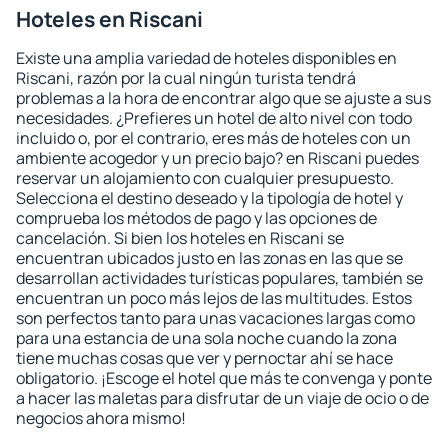
Hoteles en Riscani
Existe una amplia variedad de hoteles disponibles en
Riscani, razón por la cual ningún turista tendrá
problemas a la hora de encontrar algo que se ajuste a sus
necesidades. ¿Prefieres un hotel de alto nivel con todo
incluido o, por el contrario, eres más de hoteles con un
ambiente acogedor y un precio bajo? en Riscani puedes
reservar un alojamiento con cualquier presupuesto.
Selecciona el destino deseado y la tipología de hotel y
comprueba los métodos de pago y las opciones de
cancelación. Si bien los hoteles en Riscani se
encuentran ubicados justo en las zonas en las que se
desarrollan actividades turísticas populares, también se
encuentran un poco más lejos de las multitudes. Estos
son perfectos tanto para unas vacaciones largas como
para una estancia de una sola noche cuando la zona
tiene muchas cosas que ver y pernoctar ahí se hace
obligatorio. ¡Escoge el hotel que más te convenga y ponte
a hacer las maletas para disfrutar de un viaje de ocio o de
negocios ahora mismo!