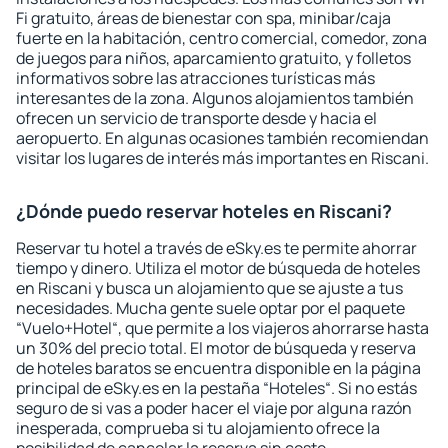
Fi gratuito, áreas de bienestar con spa, minibar/caja
fuerte en la habitación, centro comercial, comedor, zona
de juegos para niños, aparcamiento gratuito, y folletos
informativos sobre las atracciones turísticas más
interesantes de la zona. Algunos alojamientos también
ofrecen un servicio de transporte desde y hacia el
aeropuerto. En algunas ocasiones también recomiendan
visitar los lugares de interés más importantes en Riscani.
¿Dónde puedo reservar hoteles en Riscani?
Reservar tu hotel a través de eSky.es te permite ahorrar
tiempo y dinero. Utiliza el motor de búsqueda de hoteles
en Riscani y busca un alojamiento que se ajuste a tus
necesidades. Mucha gente suele optar por el paquete
“Vuelo+Hotel“, que permite a los viajeros ahorrarse hasta
un 30% del precio total. El motor de búsqueda y reserva
de hoteles baratos se encuentra disponible en la página
principal de eSky.es en la pestaña “Hoteles“. Si no estás
seguro de si vas a poder hacer el viaje por alguna razón
inesperada, comprueba si tu alojamiento ofrece la