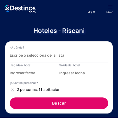
Log in
Menú
Hoteles - Riscani