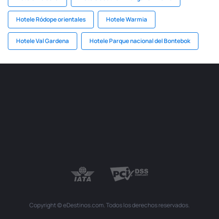
Hotele Ródope orientales
Hotele Warmia
Hotele Val Gardena
Hotele Parque nacional del Bontebok
Copyright © eDestinos.com. Todos los derechos reservados.