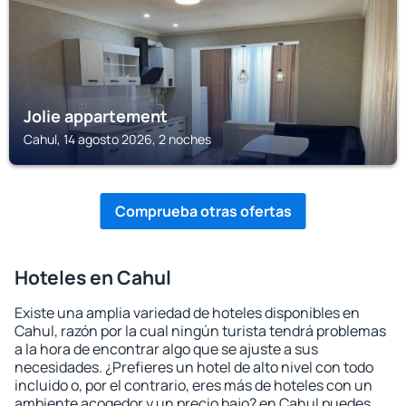
Jolie appartement
Cahul, 14 agosto 2026, 2 noches
Comprueba otras ofertas
Hoteles en Cahul
Existe una amplia variedad de hoteles disponibles en
Cahul, razón por la cual ningún turista tendrá problemas
a la hora de encontrar algo que se ajuste a sus
necesidades. ¿Prefieres un hotel de alto nivel con todo
incluido o, por el contrario, eres más de hoteles con un
ambiente acogedor y un precio bajo? en Cahul puedes