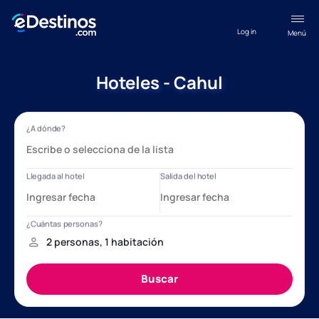
Log in
Menú
Hoteles - Cahul