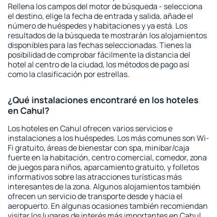
Rellena los campos del motor de búsqueda - selecciona
el destino, elige la fecha de entrada y salida, añade el
número de huéspedes y habitaciones y ya está. Los
resultados de la búsqueda te mostrarán los alojamientos
disponibles para las fechas seleccionadas. Tienes la
posibilidad de comprobar fácilmente la distancia del
hotel al centro de la ciudad, los métodos de pago así
como la clasificación por estrellas.
¿Qué instalaciones encontraré en los hoteles
en Cahul?
Los hoteles en Cahul ofrecen varios servicios e
instalaciones a los huéspedes. Los más comunes son Wi-
Fi gratuito, áreas de bienestar con spa, minibar/caja
fuerte en la habitación, centro comercial, comedor, zona
de juegos para niños, aparcamiento gratuito, y folletos
informativos sobre las atracciones turísticas más
interesantes de la zona. Algunos alojamientos también
ofrecen un servicio de transporte desde y hacia el
aeropuerto. En algunas ocasiones también recomiendan
visitar los lugares de interés más importantes en Cahul.