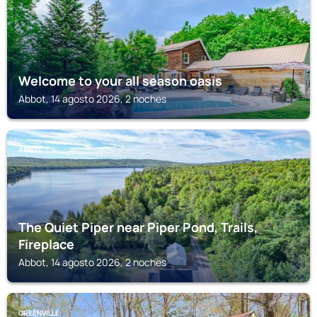
Welcome to your all season oasis
Abbot, 14 agosto 2026, 2 noches
ABBOT
The Quiet Piper near Piper Pond, Trails,
Fireplace
Abbot, 14 agosto 2026, 2 noches
GREENVILLE