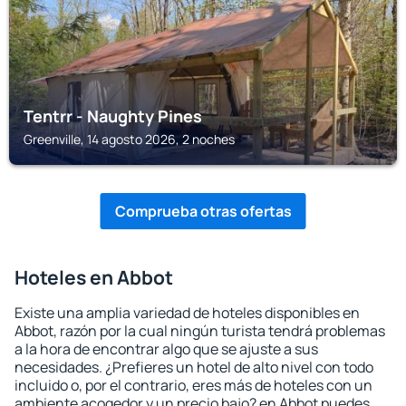
Tentrr - Naughty Pines
Greenville, 14 agosto 2026, 2 noches
Comprueba otras ofertas
Hoteles en Abbot
Existe una amplia variedad de hoteles disponibles en
Abbot, razón por la cual ningún turista tendrá problemas
a la hora de encontrar algo que se ajuste a sus
necesidades. ¿Prefieres un hotel de alto nivel con todo
incluido o, por el contrario, eres más de hoteles con un
ambiente acogedor y un precio bajo? en Abbot puedes