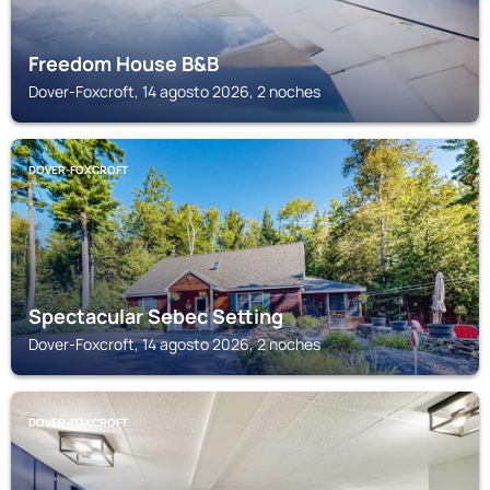
Freedom House B&B
Dover-Foxcroft, 14 agosto 2026, 2 noches
DOVER-FOXCROFT
Spectacular Sebec Setting
Dover-Foxcroft, 14 agosto 2026, 2 noches
DOVER-FOXCROFT