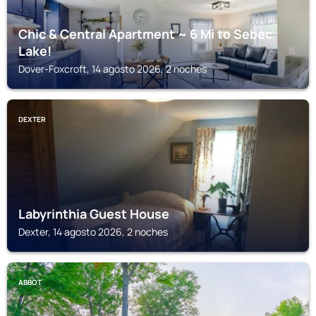
Chic & Central Apartment ~ 6 Mi to Sebec
Lake!
Dover-Foxcroft, 14 agosto 2026, 2 noches
DEXTER
Labyrinthia Guest House
Dexter, 14 agosto 2026, 2 noches
ABBOT