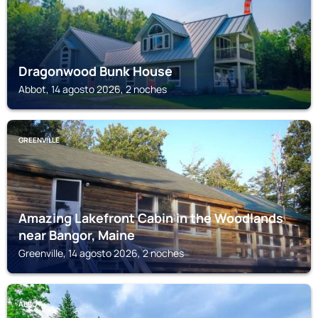
Dragonwood Bunk House
Abbot, 14 agosto 2026, 2 noches
GREENVILLE
Amazing Lakefront Cabin in the Woodlands
near Bangor, Maine
Greenville, 14 agosto 2026, 2 noches
ABBOT