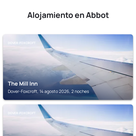
Alojamiento en Abbot
DOVER-FOXCROFT
The Mill Inn
Dover-Foxcroft, 14 agosto 2026, 2 noches
DOVER-FOXCROFT