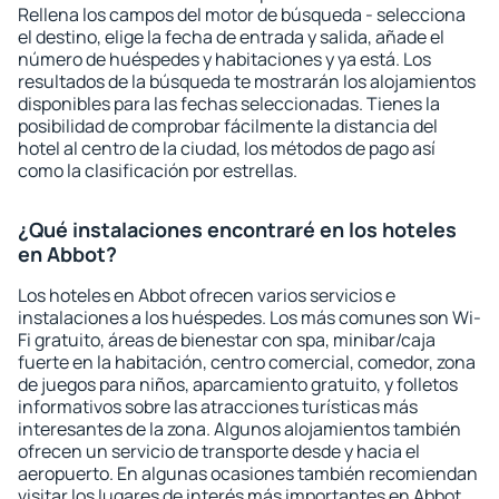
Rellena los campos del motor de búsqueda - selecciona
el destino, elige la fecha de entrada y salida, añade el
número de huéspedes y habitaciones y ya está. Los
resultados de la búsqueda te mostrarán los alojamientos
disponibles para las fechas seleccionadas. Tienes la
posibilidad de comprobar fácilmente la distancia del
hotel al centro de la ciudad, los métodos de pago así
como la clasificación por estrellas.
¿Qué instalaciones encontraré en los hoteles
en Abbot?
Los hoteles en Abbot ofrecen varios servicios e
instalaciones a los huéspedes. Los más comunes son Wi-
Fi gratuito, áreas de bienestar con spa, minibar/caja
fuerte en la habitación, centro comercial, comedor, zona
de juegos para niños, aparcamiento gratuito, y folletos
informativos sobre las atracciones turísticas más
interesantes de la zona. Algunos alojamientos también
ofrecen un servicio de transporte desde y hacia el
aeropuerto. En algunas ocasiones también recomiendan
visitar los lugares de interés más importantes en Abbot.