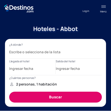
Log in
Menú
Hoteles - Abbot