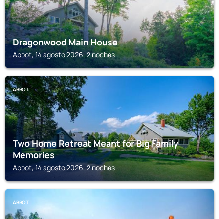
Dragonwood Main House
Abbot, 14 agosto 2026, 2 noches
ABBOT
Two Home Retreat Meant for Big Family
Memories
Abbot, 14 agosto 2026, 2 noches
ABBOT