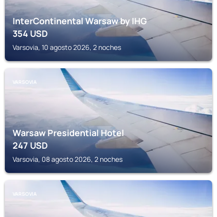
InterContinental Warsaw by IHG
354
USD
Varsovia, 10 agosto 2026, 2 noches
VARSOVIA
Warsaw Presidential Hotel
247
USD
Varsovia, 08 agosto 2026, 2 noches
VARSOVIA