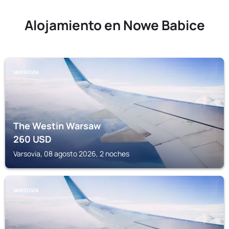
Alojamiento en Nowe Babice
VARSOVIA
The Westin Warsaw
260
USD
Varsovia, 08 agosto 2026, 2 noches
VARSOVIA