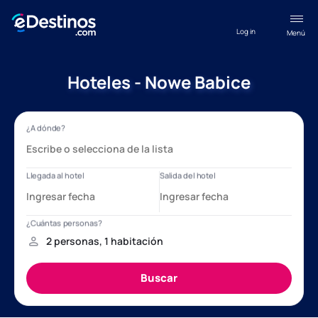
Log in
Menú
Hoteles - Nowe Babice