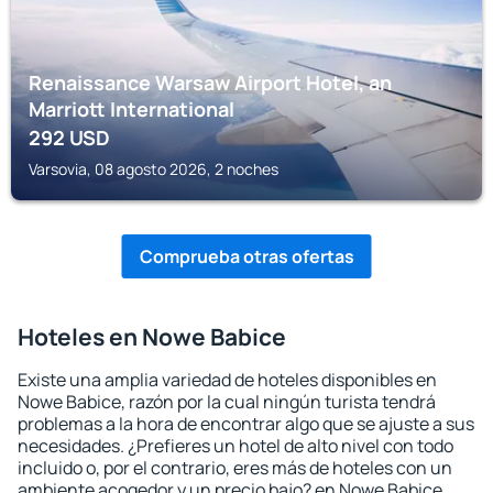
Renaissance Warsaw Airport Hotel, an
Marriott International
292
USD
Varsovia, 08 agosto 2026, 2 noches
Comprueba otras ofertas
Hoteles en Nowe Babice
Existe una amplia variedad de hoteles disponibles en
Nowe Babice, razón por la cual ningún turista tendrá
problemas a la hora de encontrar algo que se ajuste a sus
necesidades. ¿Prefieres un hotel de alto nivel con todo
incluido o, por el contrario, eres más de hoteles con un
ambiente acogedor y un precio bajo? en Nowe Babice