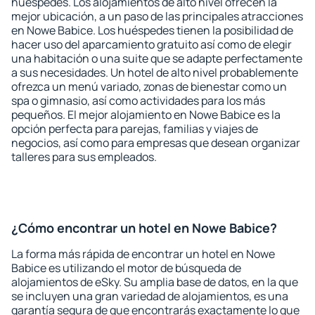
huéspedes. Los alojamientos de alto nivel ofrecen la
mejor ubicación, a un paso de las principales atracciones
en Nowe Babice. Los huéspedes tienen la posibilidad de
hacer uso del aparcamiento gratuito así como de elegir
una habitación o una suite que se adapte perfectamente
a sus necesidades. Un hotel de alto nivel probablemente
ofrezca un menú variado, zonas de bienestar como un
spa o gimnasio, así como actividades para los más
pequeños. El mejor alojamiento en Nowe Babice es la
opción perfecta para parejas, familias y viajes de
negocios, así como para empresas que desean organizar
talleres para sus empleados.
¿Cómo encontrar un hotel en Nowe Babice?
La forma más rápida de encontrar un hotel en Nowe
Babice es utilizando el motor de búsqueda de
alojamientos de eSky. Su amplia base de datos, en la que
se incluyen una gran variedad de alojamientos, es una
garantía segura de que encontrarás exactamente lo que