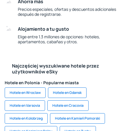
Ahorra más
Precios especiales, ofertas y descuentos adicionales
después de registrarse.
Alojamiento a tu gusto
Elige entre 1.3 millones de opciones: hoteles,
apartamentos, cabañas y otros.
Najczęściej wyszukiwane hotele przez
użytkowników eSky
Hotele en Polonia - Popularne miasta
Hotele en Wroclaw
Hotele en Gdansk
Hotele en Varsovia
Hotele en Cracovia
Hotele en Kolobrzeg
Hotele en Kamień Pomorski