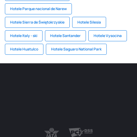
Hotele Parque nacional de Narew
Hotele Sierra de Świętokrzyskie
Hotele Silesia
Hotele Italy - ski
Hotele Santander
Hotele Vysocina
Hotele Huatulco
Hotele Saguaro National Park