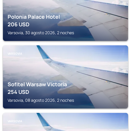
Polonia Palace Hotel
206
USD
Varsovia, 30 agosto 2026, 2 noches
VARSOVIA
Sofitel Warsaw Victoria
254
USD
Varsovia, 08 agosto 2026, 2 noches
VARSOVIA