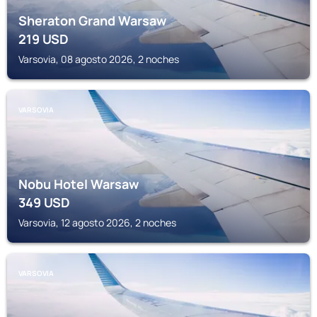
Sheraton Grand Warsaw
219
USD
Varsovia, 08 agosto 2026, 2 noches
VARSOVIA
Nobu Hotel Warsaw
349
USD
Varsovia, 12 agosto 2026, 2 noches
VARSOVIA