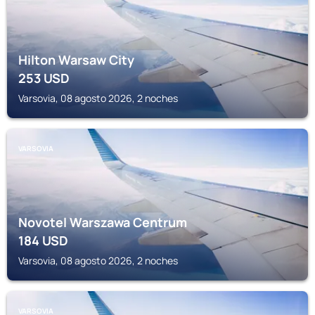
Hilton Warsaw City
253
USD
Varsovia, 08 agosto 2026, 2 noches
VARSOVIA
Novotel Warszawa Centrum
184
USD
Varsovia, 08 agosto 2026, 2 noches
VARSOVIA