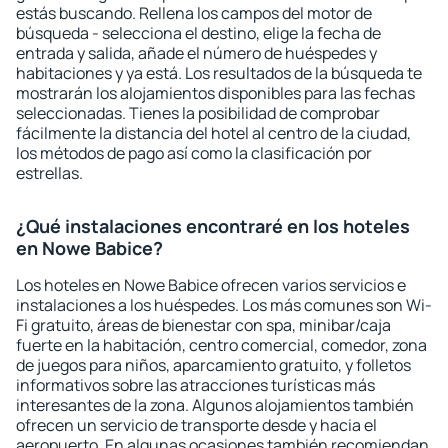
estás buscando. Rellena los campos del motor de
búsqueda - selecciona el destino, elige la fecha de
entrada y salida, añade el número de huéspedes y
habitaciones y ya está. Los resultados de la búsqueda te
mostrarán los alojamientos disponibles para las fechas
seleccionadas. Tienes la posibilidad de comprobar
fácilmente la distancia del hotel al centro de la ciudad,
los métodos de pago así como la clasificación por
estrellas.
¿Qué instalaciones encontraré en los hoteles
en Nowe Babice?
Los hoteles en Nowe Babice ofrecen varios servicios e
instalaciones a los huéspedes. Los más comunes son Wi-
Fi gratuito, áreas de bienestar con spa, minibar/caja
fuerte en la habitación, centro comercial, comedor, zona
de juegos para niños, aparcamiento gratuito, y folletos
informativos sobre las atracciones turísticas más
interesantes de la zona. Algunos alojamientos también
ofrecen un servicio de transporte desde y hacia el
aeropuerto. En algunas ocasiones también recomiendan