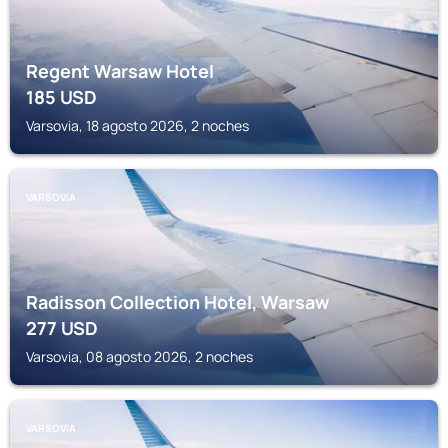
Regent Warsaw Hotel
185
USD
Varsovia, 18 agosto 2026, 2 noches
VARSOVIA
Radisson Collection Hotel, Warsaw
277
USD
Varsovia, 08 agosto 2026, 2 noches
VARSOVIA