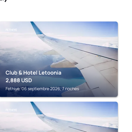
FETHIYE
Club & Hotel Letoonia
2,888
USD
Fethiye, 06 septiembre 2026, 7 noches
FETHIYE