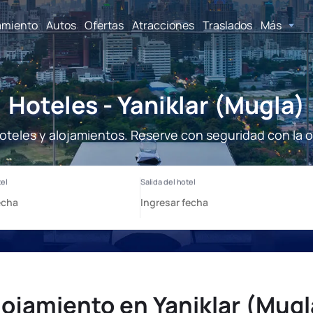
amiento
Autos
Ofertas
Atracciones
Traslados
Más
Hoteles - Yaniklar (Mugla)
Hoteles y alojamientos. Reserve con seguridad con la 
lojamiento en Yaniklar (Mugl