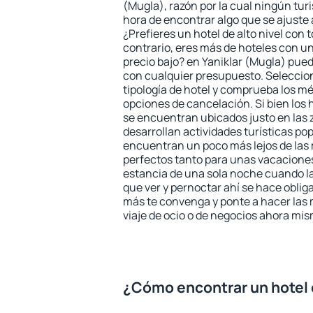
(Mugla), razón por la cual ningún tur
hora de encontrar algo que se ajuste
¿Prefieres un hotel de alto nivel con t
contrario, eres más de hoteles con u
precio bajo? en Yaniklar (Mugla) pue
con cualquier presupuesto. Seleccion
tipología de hotel y comprueba los mé
opciones de cancelación. Si bien los 
se encuentran ubicados justo en las 
desarrollan actividades turísticas po
encuentran un poco más lejos de las 
perfectos tanto para unas vacacione
estancia de una sola noche cuando l
que ver y pernoctar ahí se hace obliga
más te convenga y ponte a hacer las 
viaje de ocio o de negocios ahora mi
¿Cómo encontrar un hotel 