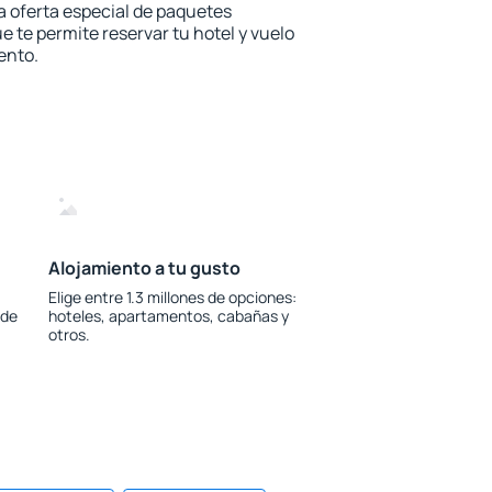
la oferta especial de paquetes
e te permite reservar tu hotel y vuelo
ento.
Alojamiento a tu gusto
Elige entre 1.3 millones de opciones:
 de
hoteles, apartamentos, cabañas y
otros.