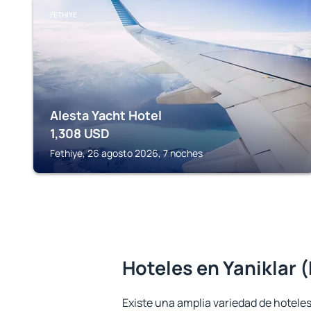
FETHIYE
Alesta Yacht Hotel
1,308
USD
Fethiye, 26 agosto 2026, 7 noches
Hoteles en Yaniklar 
Existe una amplia variedad de hoteles