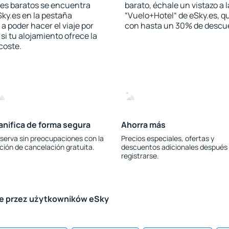
les baratos se encuentra
barato, échale un vistazo a 
Sky.es en la pestaña
“Vuelo+Hotel“ de eSky.es, qu
 a poder hacer el viaje por
con hasta un 30% de descu
i tu alojamiento ofrece la
 coste.
anifica de forma segura
Ahorra más
serva sin preocupaciones con la
Precios especiales, ofertas y
ción de cancelación gratuita.
descuentos adicionales después
registrarse.
le przez użytkowników eSky