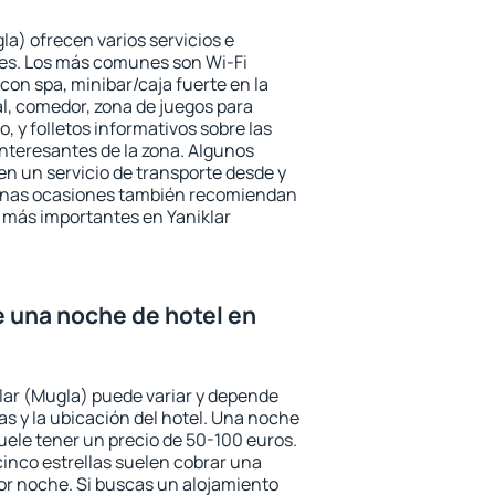
la) ofrecen varios servicios e
des. Los más comunes son Wi-Fi
 con spa, minibar/caja fuerte en la
l, comedor, zona de juegos para
, y folletos informativos sobre las
interesantes de la zona. Algunos
n un servicio de transporte desde y
gunas ocasiones también recomiendan
és más importantes en Yaniklar
e una noche de hotel en
klar (Mugla) puede variar y depende
las y la ubicación del hotel. Una noche
uele tener un precio de 50-100 euros.
 cinco estrellas suelen cobrar una
or noche. Si buscas un alojamiento