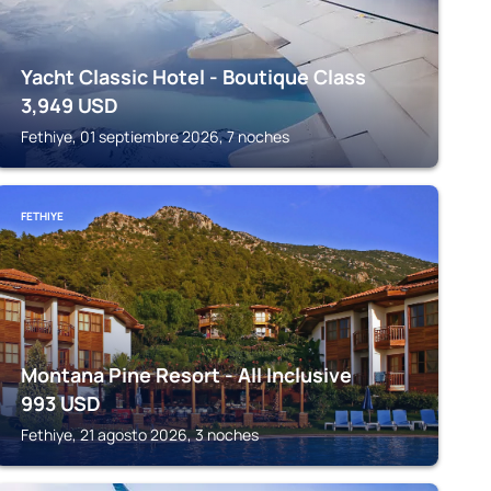
Yacht Classic Hotel - Boutique Class
3,949
USD
Fethiye, 01 septiembre 2026, 7 noches
FETHIYE
Montana Pine Resort - All Inclusive
993
USD
Fethiye, 21 agosto 2026, 3 noches