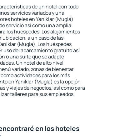
aracterísticas de un hotel con todo
unos servicios variados y una
jores hoteles en Yaniklar (Mugla)
 de servicio así como una amplia
ara los huéspedes. Los alojamientos
r ubicación, a un paso de las
Yaniklar (Mugla). Los huéspedes
er uso del aparcamiento gratuito así
ón o una suite que se adapte
ades. Un hotel de alto nivel
enú variado, zonas de bienestar
 como actividades para los más
nto en Yaniklar (Mugla) es la opción
ias y viajes de negocios, así como para
zar talleres para sus empleados.
encontraré en los hoteles
?