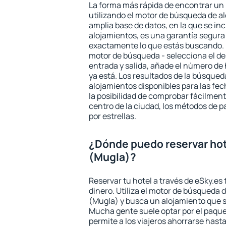
La forma más rápida de encontrar un 
utilizando el motor de búsqueda de a
amplia base de datos, en la que se in
alojamientos, es una garantía segur
exactamente lo que estás buscando. 
motor de búsqueda - selecciona el des
entrada y salida, añade el número de
ya está. Los resultados de la búsqued
alojamientos disponibles para las fe
la posibilidad de comprobar fácilmente
centro de la ciudad, los métodos de p
por estrellas.
¿Dónde puedo reservar hot
(Mugla)?
Reservar tu hotel a través de eSky.es
dinero. Utiliza el motor de búsqueda d
(Mugla) y busca un alojamiento que s
Mucha gente suele optar por el paque
permite a los viajeros ahorrarse hasta