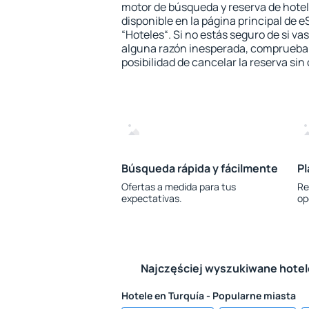
motor de búsqueda y reserva de hote
disponible en la página principal de e
“Hoteles“. Si no estás seguro de si vas
alguna razón inesperada, comprueba s
posibilidad de cancelar la reserva sin
Búsqueda rápida y fácilmente
Pl
Ofertas a medida para tus
Re
expectativas.
op
Najczęściej wyszukiwane hote
Hotele en Turquía - Popularne miasta