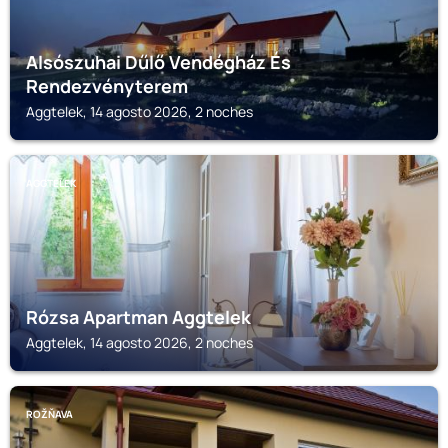
Alsószuhai Dűlő Vendégház És
Rendezvényterem
Aggtelek, 14 agosto 2026, 2 noches
AGGTELEK
Rózsa Apartman Aggtelek
Aggtelek, 14 agosto 2026, 2 noches
ROŽŇAVA