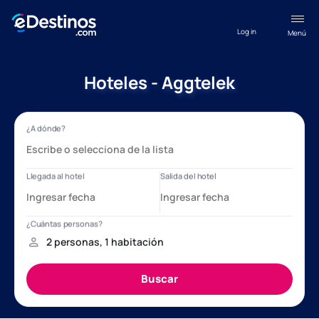
Log in
Menú
Hoteles - Aggtelek