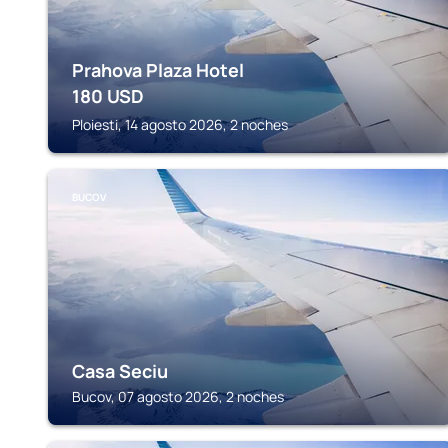
Prahova Plaza Hotel
180
USD
Ploiesti, 14 agosto 2026, 2 noches
BUCOV
Casa Seciu
Bucov, 07 agosto 2026, 2 noches