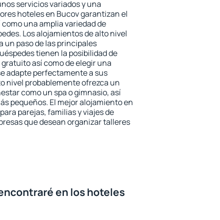
unos servicios variados y una
jores hoteles en Bucov garantizan el
sí como una amplia variedad de
edes. Los alojamientos de alto nivel
a un paso de las principales
uéspedes tienen la posibilidad de
gratuito así como de elegir una
se adapte perfectamente a sus
to nivel probablemente ofrezca un
estar como un spa o gimnasio, así
ás pequeños. El mejor alojamiento en
ara parejas, familias y viajes de
presas que desean organizar talleres
encontraré en los hoteles