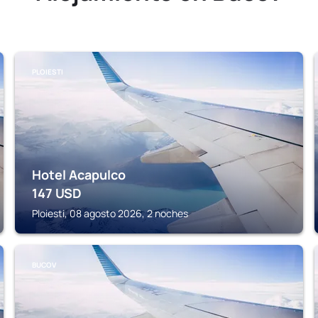
PLOIESTI
Hotel Acapulco
147
USD
Ploiesti, 08 agosto 2026, 2 noches
BUCOV