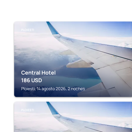
PLOIESTI
Central Hotel
186
USD
Ploiesti, 14 agosto 2026, 2 noches
PLOIESTI