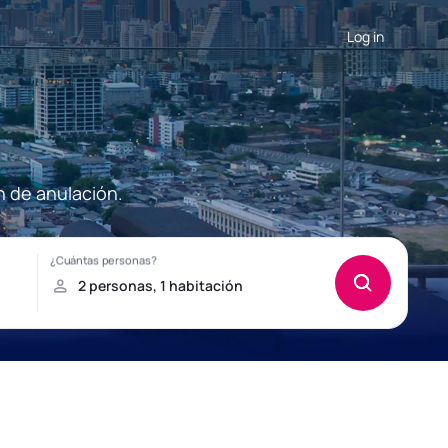
Log in
n de anulación.