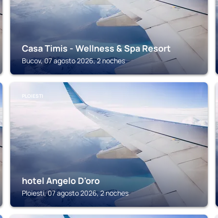
Casa Timis - Wellness & Spa Resort
Bucov, 07 agosto 2026, 2 noches
PLOIESTI
hotel Angelo D'oro
Ploiesti, 07 agosto 2026, 2 noches