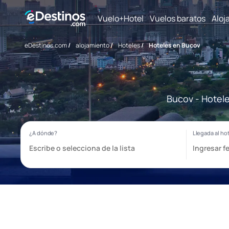
Vuelo+Hotel
Vuelos baratos
Aloj
eDestinos.com
/
alojamiento
/
Hoteles
/
Hoteles en Bucov
Bucov - Hotele