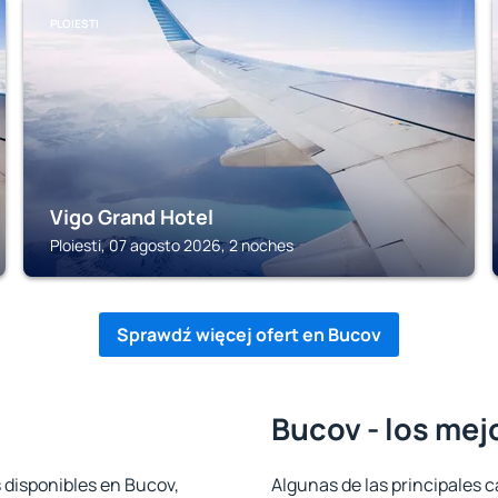
PLOIESTI
Vigo Grand Hotel
Ploiesti, 07 agosto 2026, 2 noches
Sprawdź więcej ofert en Bucov
Bucov - los mej
 disponibles en Bucov,
Algunas de las principales c