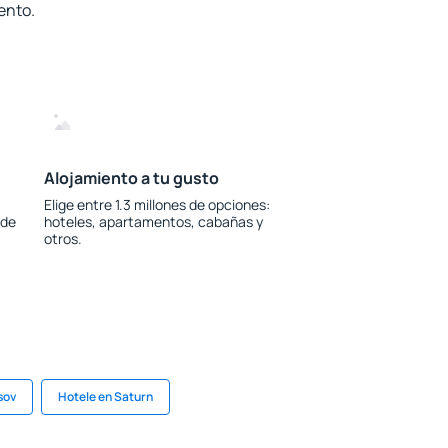
ento.
Alojamiento a tu gusto
Elige entre 1.3 millones de opciones:
 de
hoteles, apartamentos, cabañas y
otros.
sov
Hotele en Saturn