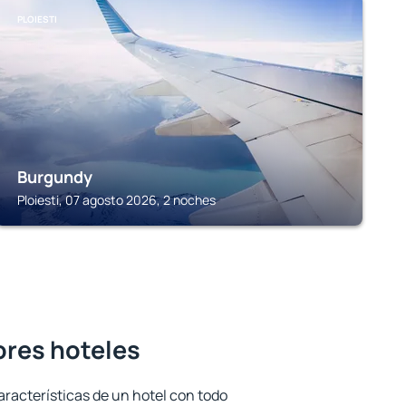
PLOIESTI
Burgundy
Ploiesti, 07 agosto 2026, 2 noches
ores hoteles
aracterísticas de un hotel con todo