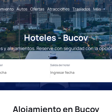
amiento
Autos
Ofertas
Atracciones
Traslados
Más
Hoteles - Bucov
s y alojamientos. Reserve con seguridad con la opció
Alojamiento en Bucov