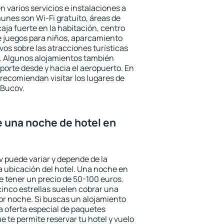
 varios servicios e instalaciones a
nes son Wi-Fi gratuito, áreas de
aja fuerte en la habitación, centro
e juegos para niños, aparcamiento
ivos sobre las atracciones turísticas
a. Algunos alojamientos también
porte desde y hacia el aeropuerto. En
ecomiendan visitar los lugares de
 Bucov.
e una noche de hotel en
v puede variar y depende de la
 la ubicación del hotel. Una noche en
e tener un precio de 50-100 euros.
 cinco estrellas suelen cobrar una
or noche. Si buscas un alojamiento
la oferta especial de paquetes
e te permite reservar tu hotel y vuelo