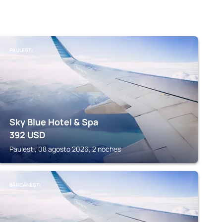
PAULESTI
Sky Blue Hotel & Spa
392
USD
Paulesti, 08 agosto 2026, 2 noches
BĂRCĂNEŞTI