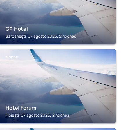
GP Hotel
Bărcăneşti, 07 agosto 2026, 2 noches
PLOIESTI
Hotel Forum
Ploiesti, 07 agosto 2026, 2 noches