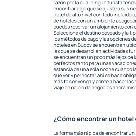
razón por la cual ningún turista tend
encontrar algo que se ajuste a sus n
hotel de alto nivel con todo incluido o
de hoteles con un ambiente acogedor
puedes reservar un alojamiento con 
Selecciona el destino deseado y la ti
los métodos de pago y las opciones de
hoteles en Bucov se encuentran ubic
las que se desarrollan actividades tu
se encuentran un poco más lejos de l
perfectos tanto para unas vacacione
estancia de una sola noche cuando l
que ver y pernoctar ahí se hace obliga
más te convenga y ponte a hacer las 
viaje de ocio o de negocios ahora mi
¿Cómo encontrar un hotel
La forma más rápida de encontrar un 