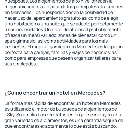
huéspedes. Los alojamientos de alto nivel ofrecen la
mejor ubicación, a un paso de las principales atracciones
en Mercedes. Los huéspedes tienen la posibilidad de
hacer uso del aparcamiento gratuito así como de elegir
una habitación o una suite que se adapte perfectamente
a sus necesidades. Un hotel de alto nivel probablemente
ofrezca un menú variado, zonas de bienestar como un
spa o gimnasio, así como actividades para los más
pequeños. El mejor alojamiento en Mercedes es la opción
perfecta para parejas, familias y viajes de negocios, así
como para empresas que desean organizar talleres para
sus empleados.
¿Cómo encontrar un hotel en Mercedes?
La forma más rápida de encontrar un hotel en Mercedes
es utilizando el motor de búsqueda de alojamientos de
eSky. Su amplia base de datos, en la que se incluyen una
gran variedad de alojamientos, es una garantía segura de
que encontrarás exactamente lo que estás buscando.