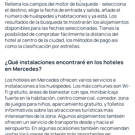
Rellena los campos del motor de búsqueda - selecciona
el destino, elige la fecha de entrada y salida, añade el
número de huéspedes y habitaciones y ya está. Los
resultados de la búsqueda te mostrarán los alojamientos
disponibles para las fechas seleccionadas. Tienes la
posibilidad de comprobar fácilmente la distancia del
hotel al centro de la ciudad, los métodos de pago así
como la clasificación por estrellas.
¿Qué instalaciones encontraré en los hoteles
en Mercedes?
Los hoteles en Mercedes ofrecen varios servicios e
instalaciones a los huéspedes. Los más comunes son Wi-
Fi gratuito, áreas de bienestar con spa, minibar/caja
fuerte en la habitación, centro comercial, comedor, zona
de juegos para niños, aparcamiento gratuito, y folletos
informativos sobre las atracciones turísticas más
interesantes de la zona. Algunos alojamientos también
ofrecen un servicio de transporte desde y hacia el
aeropuerto. En algunas ocasiones también recomiendan
visitar los lugares de interés más importantes en