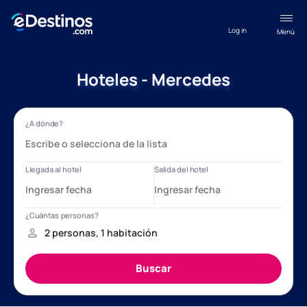
Log in
Menú
Hoteles - Mercedes