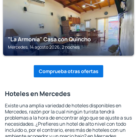
"La Armonía" Casa con Quincho
Mercedes, 14 agosto 2026, 2 noches
Comprueba otras ofertas
Hoteles en Mercedes
Existe una amplia variedad de hoteles disponibles en
Mercedes, razón por la cual ningún turista tendrá
problemas a la hora de encontrar algo que se ajuste a sus
necesidades. ¿Prefieres un hotel de alto nivel con todo
incluido o, por el contrario, eres más de hoteles con un
ambiente acogedor y un precio bajo? en Mercedes