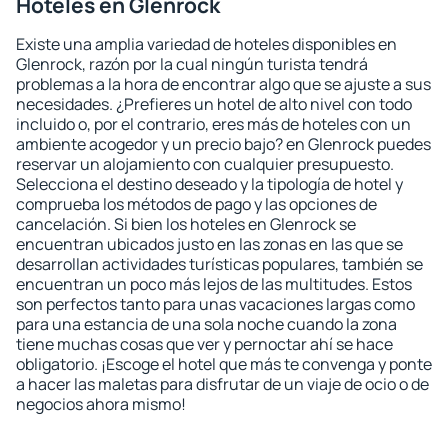
Hoteles en Glenrock
Existe una amplia variedad de hoteles disponibles en
Glenrock, razón por la cual ningún turista tendrá
problemas a la hora de encontrar algo que se ajuste a sus
necesidades. ¿Prefieres un hotel de alto nivel con todo
incluido o, por el contrario, eres más de hoteles con un
ambiente acogedor y un precio bajo? en Glenrock puedes
reservar un alojamiento con cualquier presupuesto.
Selecciona el destino deseado y la tipología de hotel y
comprueba los métodos de pago y las opciones de
cancelación. Si bien los hoteles en Glenrock se
encuentran ubicados justo en las zonas en las que se
desarrollan actividades turísticas populares, también se
encuentran un poco más lejos de las multitudes. Estos
son perfectos tanto para unas vacaciones largas como
para una estancia de una sola noche cuando la zona
tiene muchas cosas que ver y pernoctar ahí se hace
obligatorio. ¡Escoge el hotel que más te convenga y ponte
a hacer las maletas para disfrutar de un viaje de ocio o de
negocios ahora mismo!