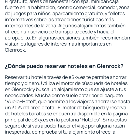
Fi gratuito, áreas de bienestar con spa, minibar/caja
fuerte en la habitación, centro comercial, comedor, zona
de juegos para niños, aparcamiento gratuito, y folletos
informativos sobre las atracciones turísticas más
interesantes de la zona. Algunos alojamientos también
ofrecen un servicio de transporte desde y hacia el
aeropuerto. En algunas ocasiones también recomiendan
visitar los lugares de interés más importantes en
Glenrock.
¿Dónde puedo reservar hoteles en Glenrock?
Reservar tu hotel a través de eSky.es te permite ahorrar
tiempo y dinero. Utiliza el motor de búsqueda de hoteles
en Glenrock y busca un alojamiento que se ajuste a tus
necesidades. Mucha gente suele optar por el paquete
“Vuelo+Hotel“, que permite a los viajeros ahorrarse hasta
un 30% del precio total. El motor de búsqueda y reserva
de hoteles baratos se encuentra disponible en la página
principal de eSky.es en la pestaña “Hoteles“. Si no estás
seguro de si vas a poder hacer el viaje por alguna razón
inesperada, comprueba si tu alojamiento ofrece la