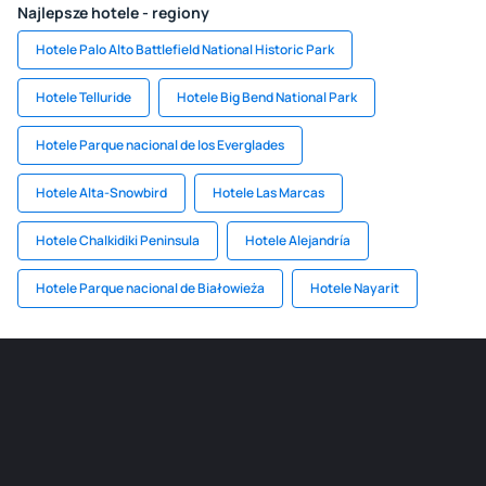
Najlepsze hotele - regiony
Hotele Palo Alto Battlefield National Historic Park
Hotele Telluride
Hotele Big Bend National Park
Hotele Parque nacional de los Everglades
Hotele Alta-Snowbird
Hotele Las Marcas
Hotele Chalkidiki Peninsula
Hotele Alejandría
Hotele Parque nacional de Białowieża
Hotele Nayarit