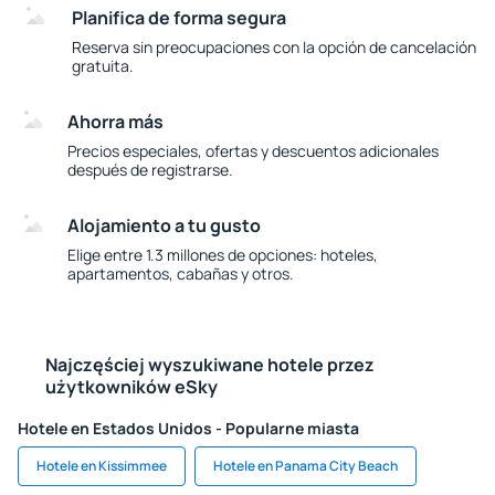
Planifica de forma segura
Reserva sin preocupaciones con la opción de cancelación
gratuita.
Ahorra más
Precios especiales, ofertas y descuentos adicionales
después de registrarse.
Alojamiento a tu gusto
Elige entre 1.3 millones de opciones: hoteles,
apartamentos, cabañas y otros.
Najczęściej wyszukiwane hotele przez
użytkowników eSky
Hotele en Estados Unidos - Popularne miasta
Hotele en Kissimmee
Hotele en Panama City Beach