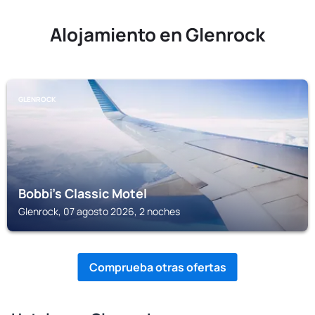
Alojamiento en Glenrock
GLENROCK
Bobbi's Classic Motel
Glenrock, 07 agosto 2026, 2 noches
Comprueba otras ofertas