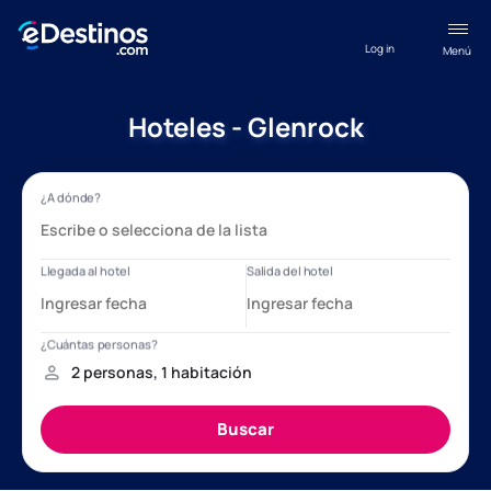
Log in
Menú
Hoteles - Glenrock