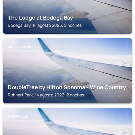
The Lodge at Bodega Bay
Bodega Bay, 14 agosto 2026, 2 noches
ROHNERT PARK
DoubleTree by Hilton Sonoma - Wine Country
Rohnert Park, 14 agosto 2026, 2 noches
FORESTVILLE