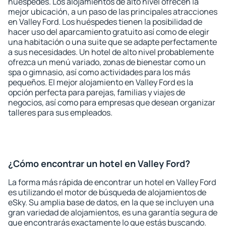
huéspedes. Los alojamientos de alto nivel ofrecen la
mejor ubicación, a un paso de las principales atracciones
en Valley Ford. Los huéspedes tienen la posibilidad de
hacer uso del aparcamiento gratuito así como de elegir
una habitación o una suite que se adapte perfectamente
a sus necesidades. Un hotel de alto nivel probablemente
ofrezca un menú variado, zonas de bienestar como un
spa o gimnasio, así como actividades para los más
pequeños. El mejor alojamiento en Valley Ford es la
opción perfecta para parejas, familias y viajes de
negocios, así como para empresas que desean organizar
talleres para sus empleados.
¿Cómo encontrar un hotel en Valley Ford?
La forma más rápida de encontrar un hotel en Valley Ford
es utilizando el motor de búsqueda de alojamientos de
eSky. Su amplia base de datos, en la que se incluyen una
gran variedad de alojamientos, es una garantía segura de
que encontrarás exactamente lo que estás buscando.