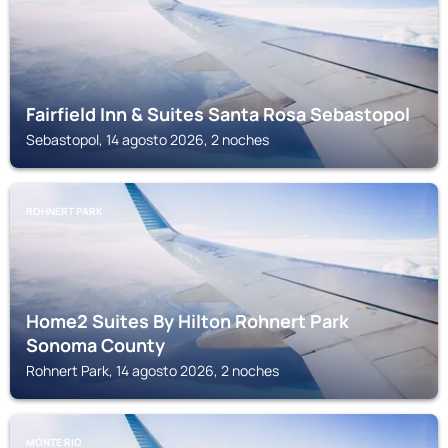
Fairfield Inn & Suites Santa Rosa Sebastopol
Sebastopol, 14 agosto 2026, 2 noches
ROHNERT PARK
Home2 Suites By Hilton Rohnert Park
Sonoma County
Rohnert Park, 14 agosto 2026, 2 noches
MONTE RIO