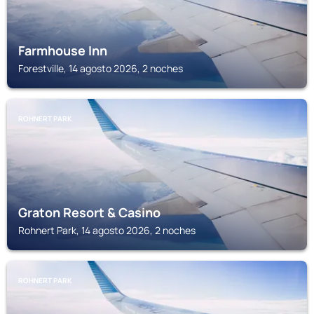
Farmhouse Inn
Forestville, 14 agosto 2026, 2 noches
ROHNERT PARK
Graton Resort & Casino
Rohnert Park, 14 agosto 2026, 2 noches
ROHNERT PARK