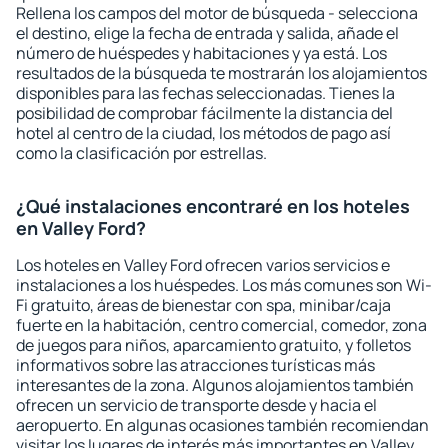
Rellena los campos del motor de búsqueda - selecciona
el destino, elige la fecha de entrada y salida, añade el
número de huéspedes y habitaciones y ya está. Los
resultados de la búsqueda te mostrarán los alojamientos
disponibles para las fechas seleccionadas. Tienes la
posibilidad de comprobar fácilmente la distancia del
hotel al centro de la ciudad, los métodos de pago así
como la clasificación por estrellas.
¿Qué instalaciones encontraré en los hoteles
en Valley Ford?
Los hoteles en Valley Ford ofrecen varios servicios e
instalaciones a los huéspedes. Los más comunes son Wi-
Fi gratuito, áreas de bienestar con spa, minibar/caja
fuerte en la habitación, centro comercial, comedor, zona
de juegos para niños, aparcamiento gratuito, y folletos
informativos sobre las atracciones turísticas más
interesantes de la zona. Algunos alojamientos también
ofrecen un servicio de transporte desde y hacia el
aeropuerto. En algunas ocasiones también recomiendan
visitar los lugares de interés más importantes en Valley