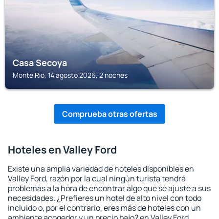
Casa Secoya
Monte Rio, 14 agosto 2026, 2 noches
Comprueba otras ofertas
Hoteles en Valley Ford
Existe una amplia variedad de hoteles disponibles en
Valley Ford, razón por la cual ningún turista tendrá
problemas a la hora de encontrar algo que se ajuste a sus
necesidades. ¿Prefieres un hotel de alto nivel con todo
incluido o, por el contrario, eres más de hoteles con un
ambiente acogedor y un precio bajo? en Valley Ford