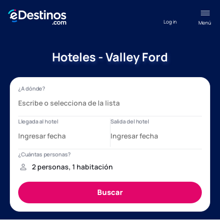
Log in
Menú
Hoteles - Valley Ford