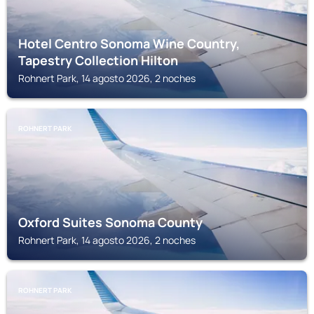
Hotel Centro Sonoma Wine Country,
Tapestry Collection Hilton
Rohnert Park, 14 agosto 2026, 2 noches
ROHNERT PARK
Oxford Suites Sonoma County
Rohnert Park, 14 agosto 2026, 2 noches
ROHNERT PARK