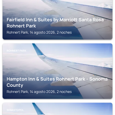
Fairfield Inn & Suites by Marriott Santa Rosa
Rohnert Park
Rohnert Park, 14 agosto 2026, 2 noches
ROHNERT PARK
Hampton Inn & Suites Rohnert Park - Sonoma
County
Rohnert Park, 14 agosto 2026, 2 noches
SEBASTOPOL