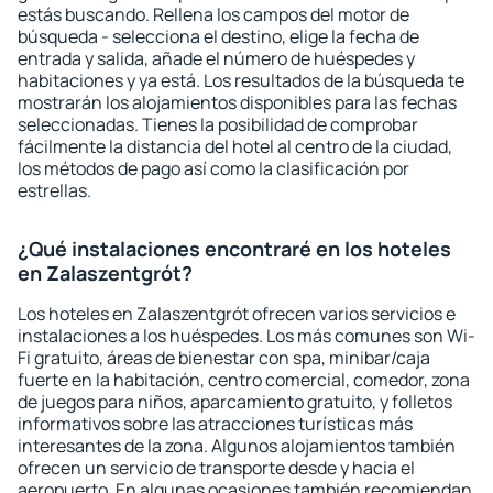
estás buscando. Rellena los campos del motor de
búsqueda - selecciona el destino, elige la fecha de
entrada y salida, añade el número de huéspedes y
habitaciones y ya está. Los resultados de la búsqueda te
mostrarán los alojamientos disponibles para las fechas
seleccionadas. Tienes la posibilidad de comprobar
fácilmente la distancia del hotel al centro de la ciudad,
los métodos de pago así como la clasificación por
estrellas.
¿Qué instalaciones encontraré en los hoteles
en Zalaszentgrót?
Los hoteles en Zalaszentgrót ofrecen varios servicios e
instalaciones a los huéspedes. Los más comunes son Wi-
Fi gratuito, áreas de bienestar con spa, minibar/caja
fuerte en la habitación, centro comercial, comedor, zona
de juegos para niños, aparcamiento gratuito, y folletos
informativos sobre las atracciones turísticas más
interesantes de la zona. Algunos alojamientos también
ofrecen un servicio de transporte desde y hacia el
aeropuerto. En algunas ocasiones también recomiendan