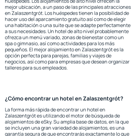
huéspedes. Los alojamientos de alto nivel ofrecen la
mejor ubicación, a un paso de las principales atracciones
en Zalaszentgrót. Los huéspedes tienen la posibilidad de
hacer uso del aparcamiento gratuito así como de elegir
una habitación o una suite que se adapte perfectamente
a sus necesidades. Un hotel de alto nivel probablemente
ofrezca un menú variado, zonas de bienestar como un
spa o gimnasio, así como actividades para los más
pequeños. El mejor alojamiento en Zalaszentgrót es la
opción perfecta para parejas, familias y viajes de
negocios, así como para empresas que desean organizar
talleres para sus empleados.
¿Cómo encontrar un hotel en Zalaszentgrót?
La forma más rápida de encontrar un hotel en
Zalaszentgrót es utilizando el motor de búsqueda de
alojamientos de eSky. Su amplia base de datos, en la que
se incluyen una gran variedad de alojamientos, es una
garantía segura de que encontrarás exactamente lo que