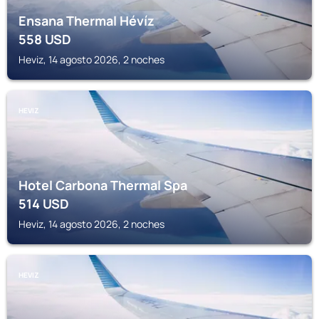
Ensana Thermal Hévíz
558
USD
Heviz, 14 agosto 2026, 2 noches
HEVIZ
Hotel Carbona Thermal Spa
514
USD
Heviz, 14 agosto 2026, 2 noches
HEVIZ