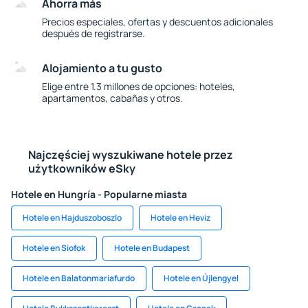
Ahorra más
Precios especiales, ofertas y descuentos adicionales
después de registrarse.
Alojamiento a tu gusto
Elige entre 1.3 millones de opciones: hoteles,
apartamentos, cabañas y otros.
Najczęściej wyszukiwane hotele przez
użytkowników eSky
Hotele en Hungría - Popularne miasta
Hotele en Hajduszoboszlo
Hotele en Heviz
Hotele en Siofok
Hotele en Budapest
Hotele en Balatonmariafurdo
Hotele en Újlengyel