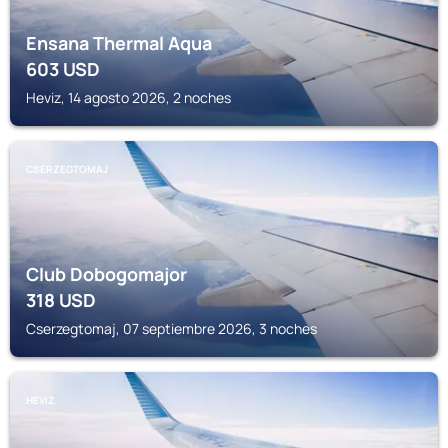
Ensana Thermal Aqua
603
USD
Heviz, 14 agosto 2026, 2 noches
CSERZEGTOMAJ
Club Dobogomajor
318
USD
Cserzegtomaj, 07 septiembre 2026, 3 noches
HEVIZ