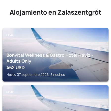
Alojamiento en Zalaszentgrót
HEVIZ
Bonvital Wellness & Gastro Hotel Hévíz -
Adults Only
462
USD
Heviz, 07 septiembre 2026, 3 noches
HEVIZ