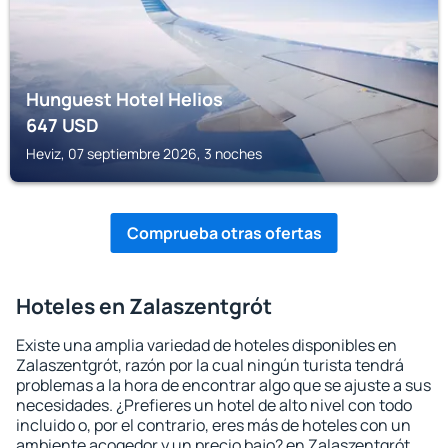
Hunguest Hotel Helios
647
USD
Heviz, 07 septiembre 2026, 3 noches
Comprueba otras ofertas
Hoteles en Zalaszentgrót
Existe una amplia variedad de hoteles disponibles en
Zalaszentgrót, razón por la cual ningún turista tendrá
problemas a la hora de encontrar algo que se ajuste a sus
necesidades. ¿Prefieres un hotel de alto nivel con todo
incluido o, por el contrario, eres más de hoteles con un
ambiente acogedor y un precio bajo? en Zalaszentgrót