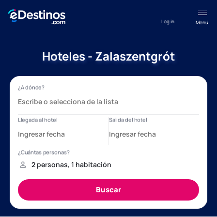
Log in
Menú
Hoteles - Zalaszentgrót