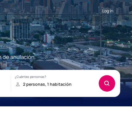
Log in
n de anulación.