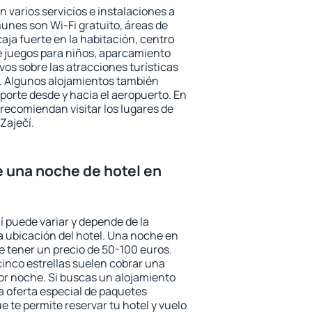
n varios servicios e instalaciones a
nes son Wi-Fi gratuito, áreas de
aja fuerte en la habitación, centro
e juegos para niños, aparcamiento
ivos sobre las atracciones turísticas
a. Algunos alojamientos también
porte desde y hacia el aeropuerto. En
ecomiendan visitar los lugares de
Zaječí.
e una noche de hotel en
í puede variar y depende de la
 la ubicación del hotel. Una noche en
e tener un precio de 50-100 euros.
 cinco estrellas suelen cobrar una
or noche. Si buscas un alojamiento
la oferta especial de paquetes
e te permite reservar tu hotel y vuelo