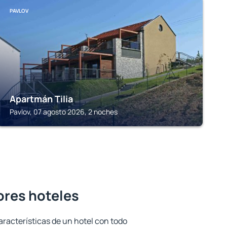
PAVLOV
Apartmán Tilia
Pavlov, 07 agosto 2026, 2 noches
jores hoteles
aracterísticas de un hotel con todo