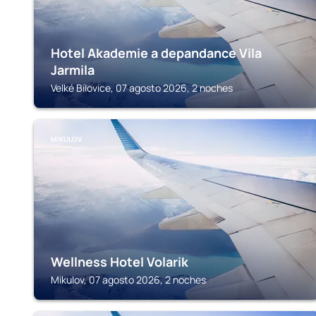
Hotel Akademie a depandance Vila
Jarmila
Velké Bílovice, 07 agosto 2026, 2 noches
MIKULOV
Wellness Hotel Volarik
Mikulov, 07 agosto 2026, 2 noches