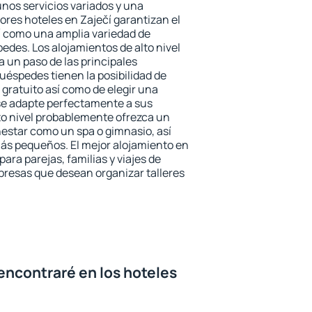
unos servicios variados y una
ores hoteles en Zaječí garantizan el
sí como una amplia variedad de
edes. Los alojamientos de alto nivel
a un paso de las principales
uéspedes tienen la posibilidad de
gratuito así como de elegir una
se adapte perfectamente a sus
to nivel probablemente ofrezca un
estar como un spa o gimnasio, así
ás pequeños. El mejor alojamiento en
para parejas, familias y viajes de
presas que desean organizar talleres
encontraré en los hoteles