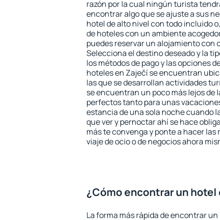
razón por la cual ningún turista tend
encontrar algo que se ajuste a sus n
hotel de alto nivel con todo incluido o
de hoteles con un ambiente acogedor 
puedes reservar un alojamiento con 
Selecciona el destino deseado y la ti
los métodos de pago y las opciones de
hoteles en Zaječí se encuentran ubic
las que se desarrollan actividades tu
se encuentran un poco más lejos de l
perfectos tanto para unas vacacione
estancia de una sola noche cuando l
que ver y pernoctar ahí se hace obliga
más te convenga y ponte a hacer las 
viaje de ocio o de negocios ahora mi
¿Cómo encontrar un hotel 
La forma más rápida de encontrar un h