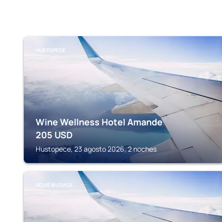
HUSTOPECE
Wine Wellness Hotel Amande
205
USD
Hustopece, 23 agosto 2026, 2 noches
VELKÉ BÍLOVICE