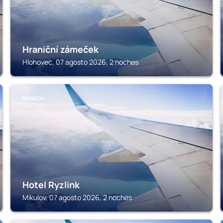
Hraniční zámeček
Hlohovec, 07 agosto 2026, 2 noches
MIKULOV
Hotel Ryzlink
Mikulov, 07 agosto 2026, 2 noches