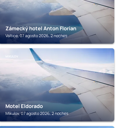
Zámecký hotel Anton Florian
Valtice, 07 agosto 2026, 2 noches
MIKULOV
Motel Eldorado
Mikulov, 07 agosto 2026, 2 noches