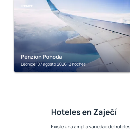
LEDNICE
Penzion Pohoda
Lednice, 07 agosto 2026, 2 noches
Hoteles en Zaječí
Existe una amplia variedad de hoteles