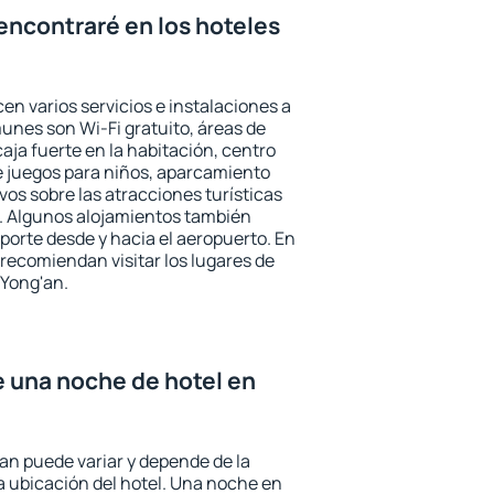
encontraré en los hoteles
en varios servicios e instalaciones a
nes son Wi-Fi gratuito, áreas de
aja fuerte en la habitación, centro
e juegos para niños, aparcamiento
ivos sobre las atracciones turísticas
a. Algunos alojamientos también
porte desde y hacia el aeropuerto. En
ecomiendan visitar los lugares de
 Yong'an.
e una noche de hotel en
'an puede variar y depende de la
 la ubicación del hotel. Una noche en