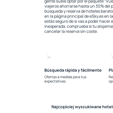
gente suele optar por el paquete “Vue
viajeros ahorrarse hasta un 30% del pr
búsqueda y reserva de hoteles barato
en la página principal de eSky.es en l
estás seguro de si vas a poder hacer e
inesperada, comprueba si tu alojamien
cancelar la reserva sin coste.
Búsqueda rápida y fácilmente
Pl
Ofertas a medida para tus
Re
expectativas.
op
Najczęściej wyszukiwane hote