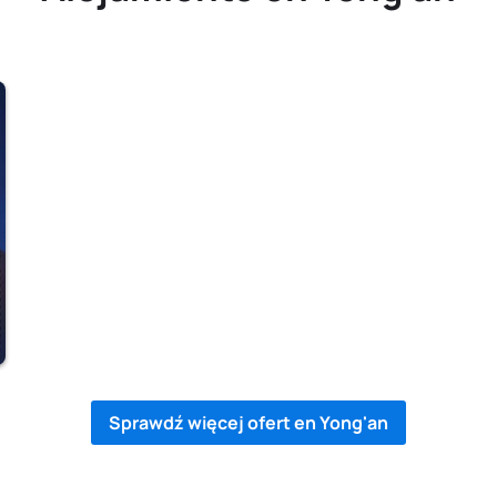
Sprawdź więcej ofert en Yong'an