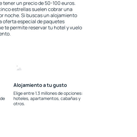
e tener un precio de 50-100 euros.
 cinco estrellas suelen cobrar una
or noche. Si buscas un alojamiento
la oferta especial de paquetes
e te permite reservar tu hotel y vuelo
ento.
Alojamiento a tu gusto
Elige entre 1.3 millones de opciones:
 de
hoteles, apartamentos, cabañas y
otros.