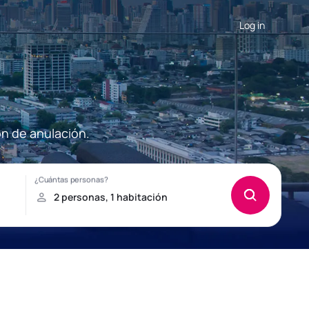
Log in
ón de anulación.