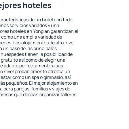
ejores hoteles
aracterísticas de un hotel con todo
unos servicios variados y una
jores hoteles en Yong'an garantizan el
sí como una amplia variedad de
edes. Los alojamientos de alto nivel
a un paso de las principales
 huéspedes tienen la posibilidad de
gratuito así como de elegir una
se adapte perfectamente a sus
to nivel probablemente ofrezca un
estar como un spa o gimnasio, así
ás pequeños. El mejor alojamiento en
 para parejas, familias y viajes de
presas que desean organizar talleres