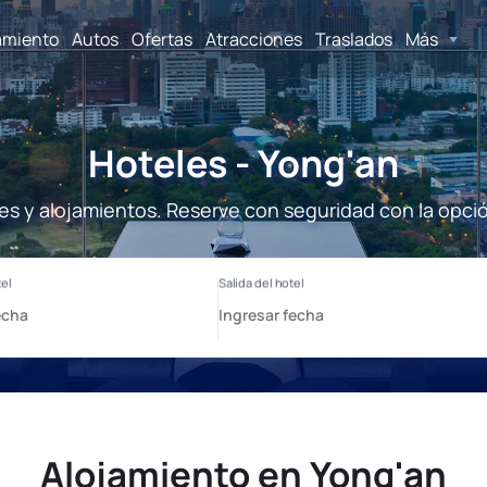
amiento
Autos
Ofertas
Atracciones
Traslados
Más
Hoteles - Yong'an
es y alojamientos. Reserve con seguridad con la opci
Alojamiento en Yong'an