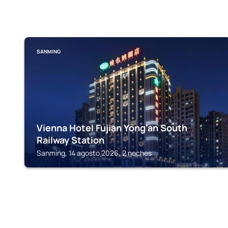
SANMING
Vienna Hotel Fujian Yong'an South
Railway Station
Sanming, 14 agosto 2026, 2 noches