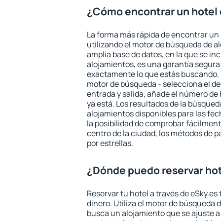
¿Cómo encontrar un hotel 
La forma más rápida de encontrar un 
utilizando el motor de búsqueda de a
amplia base de datos, en la que se in
alojamientos, es una garantía segur
exactamente lo que estás buscando. 
motor de búsqueda - selecciona el des
entrada y salida, añade el número de
ya está. Los resultados de la búsqued
alojamientos disponibles para las fe
la posibilidad de comprobar fácilmente
centro de la ciudad, los métodos de p
por estrellas.
¿Dónde puedo reservar hot
Reservar tu hotel a través de eSky.es
dinero. Utiliza el motor de búsqueda 
busca un alojamiento que se ajuste 