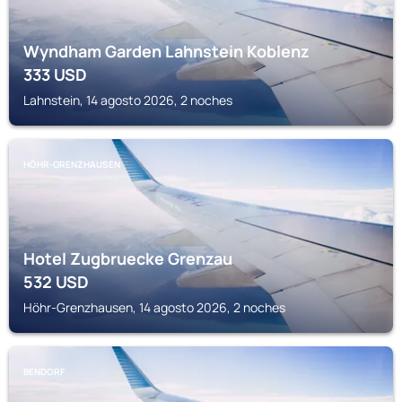
Wyndham Garden Lahnstein Koblenz
333
USD
Lahnstein, 14 agosto 2026, 2 noches
HÖHR-GRENZHAUSEN
Hotel Zugbruecke Grenzau
532
USD
Höhr-Grenzhausen, 14 agosto 2026, 2 noches
BENDORF