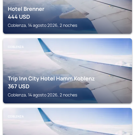
Hotel Brenner
444
USD
Coblenza, 14 agosto 2026, 2 noches
COBLENZA
Trip Inn City Hotel Hamm Koblenz
367
USD
Coblenza, 14 agosto 2026, 2 noches
COBLENZA