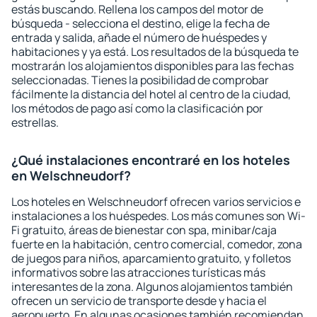
estás buscando. Rellena los campos del motor de
búsqueda - selecciona el destino, elige la fecha de
entrada y salida, añade el número de huéspedes y
habitaciones y ya está. Los resultados de la búsqueda te
mostrarán los alojamientos disponibles para las fechas
seleccionadas. Tienes la posibilidad de comprobar
fácilmente la distancia del hotel al centro de la ciudad,
los métodos de pago así como la clasificación por
estrellas.
¿Qué instalaciones encontraré en los hoteles
en Welschneudorf?
Los hoteles en Welschneudorf ofrecen varios servicios e
instalaciones a los huéspedes. Los más comunes son Wi-
Fi gratuito, áreas de bienestar con spa, minibar/caja
fuerte en la habitación, centro comercial, comedor, zona
de juegos para niños, aparcamiento gratuito, y folletos
informativos sobre las atracciones turísticas más
interesantes de la zona. Algunos alojamientos también
ofrecen un servicio de transporte desde y hacia el
aeropuerto. En algunas ocasiones también recomiendan