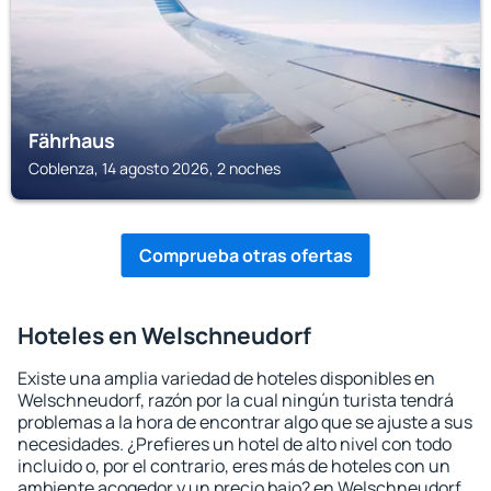
Fährhaus
Coblenza, 14 agosto 2026, 2 noches
Comprueba otras ofertas
Hoteles en Welschneudorf
Existe una amplia variedad de hoteles disponibles en
Welschneudorf, razón por la cual ningún turista tendrá
problemas a la hora de encontrar algo que se ajuste a sus
necesidades. ¿Prefieres un hotel de alto nivel con todo
incluido o, por el contrario, eres más de hoteles con un
ambiente acogedor y un precio bajo? en Welschneudorf