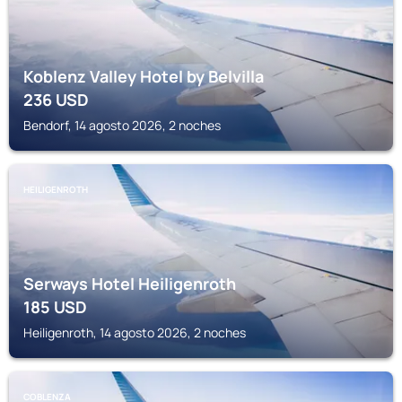
Koblenz Valley Hotel by Belvilla
236
USD
Bendorf, 14 agosto 2026, 2 noches
HEILIGENROTH
Serways Hotel Heiligenroth
185
USD
Heiligenroth, 14 agosto 2026, 2 noches
COBLENZA