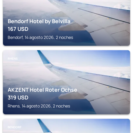
Bendorf Hotel by Belvilla
167
USD
Bendorf, 14 agosto 2026, 2 noches
RHENS
AKZENT Hotel Roter Ochse
319
USD
Rhens, 14 agosto 2026, 2 noches
BENDORF