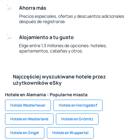
Ahorra más
Precios especiales, ofertas y descuentos adicionales
después de registrarse.
Alojamiento a tu gusto
Elige entre 1.3 millones de opciones: hoteles,
apartamentos, cabañas y otros.
Najczęściej wyszukiwane hotele przez
użytkowników eSky
Hotele en Alemania - Popularne miasta
Hotele Westerhever
Hotele en Heringsdorf
Hotele en Westerland
Hotele en Grömitz
Hotele en Zingst
Hotele en Wuppertal