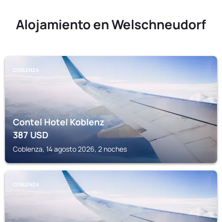
Alojamiento en Welschneudorf
COBLENZA
Contel Hotel Koblenz
387
USD
Coblenza, 14 agosto 2026, 2 noches
COBLENZA