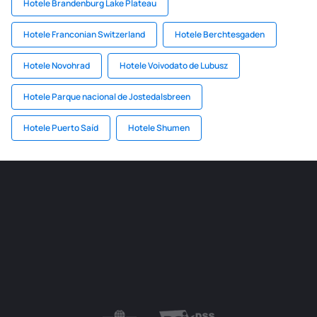
Hotele Brandenburg Lake Plateau
Hotele Franconian Switzerland
Hotele Berchtesgaden
Hotele Novohrad
Hotele Voivodato de Lubusz
Hotele Parque nacional de Jostedalsbreen
Hotele Puerto Saíd
Hotele Shumen