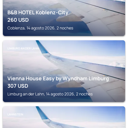
B&B HOTEL Koblenz-City
260
USD
Coblenza, 14 agosto 2026, 2 noches
LIMBURG AN DER LAHN
Vienna House Easy by Wyndham Limburg
307
USD
Limburg an der Lahn, 14 agosto 2026, 2 noches
LAHNSTEIN