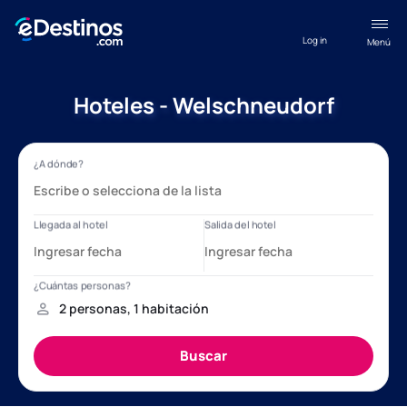
Log in
Menú
Hoteles - Welschneudorf