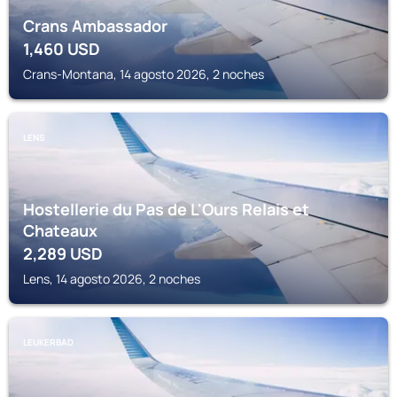
Crans Ambassador
1,460
USD
Crans-Montana, 14 agosto 2026, 2 noches
LENS
Hostellerie du Pas de L'Ours Relais et
Chateaux
2,289
USD
Lens, 14 agosto 2026, 2 noches
LEUKERBAD