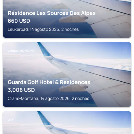
Résidence Les Sources Des Alpes
860
USD
Leukerbad, 14 agosto 2026, 2 noches
CRANS-MONTANA
Guarda Golf Hotel & Residences
3,006
USD
Crans-Montana, 14 agosto 2026, 2 noches
VEX