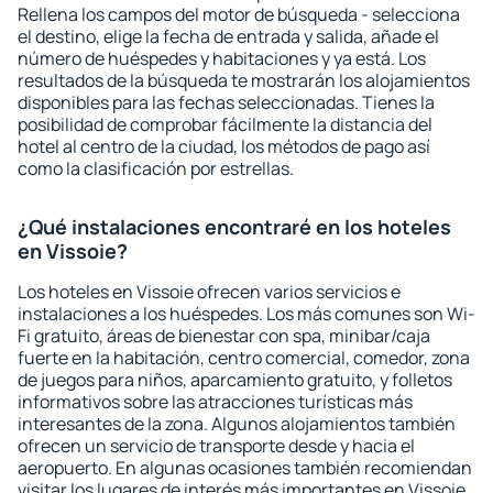
Rellena los campos del motor de búsqueda - selecciona
el destino, elige la fecha de entrada y salida, añade el
número de huéspedes y habitaciones y ya está. Los
resultados de la búsqueda te mostrarán los alojamientos
disponibles para las fechas seleccionadas. Tienes la
posibilidad de comprobar fácilmente la distancia del
hotel al centro de la ciudad, los métodos de pago así
como la clasificación por estrellas.
¿Qué instalaciones encontraré en los hoteles
en Vissoie?
Los hoteles en Vissoie ofrecen varios servicios e
instalaciones a los huéspedes. Los más comunes son Wi-
Fi gratuito, áreas de bienestar con spa, minibar/caja
fuerte en la habitación, centro comercial, comedor, zona
de juegos para niños, aparcamiento gratuito, y folletos
informativos sobre las atracciones turísticas más
interesantes de la zona. Algunos alojamientos también
ofrecen un servicio de transporte desde y hacia el
aeropuerto. En algunas ocasiones también recomiendan
visitar los lugares de interés más importantes en Vissoie.