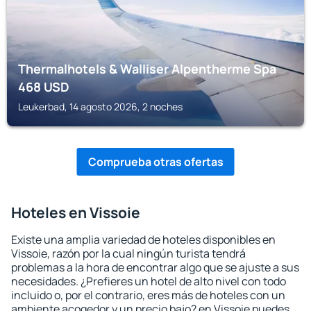
Thermalhotels & Walliser Alpentherme Spa
468
USD
Leukerbad, 14 agosto 2026, 2 noches
Comprueba otras ofertas
Hoteles en Vissoie
Existe una amplia variedad de hoteles disponibles en
Vissoie, razón por la cual ningún turista tendrá
problemas a la hora de encontrar algo que se ajuste a sus
necesidades. ¿Prefieres un hotel de alto nivel con todo
incluido o, por el contrario, eres más de hoteles con un
ambiente acogedor y un precio bajo? en Vissoie puedes