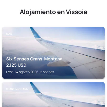
Alojamiento en Vissoie
LENS
Six Senses Crans-Montana
2,125
USD
Lens, 14 agosto 2026, 2 noches
CRANS-MONTANA