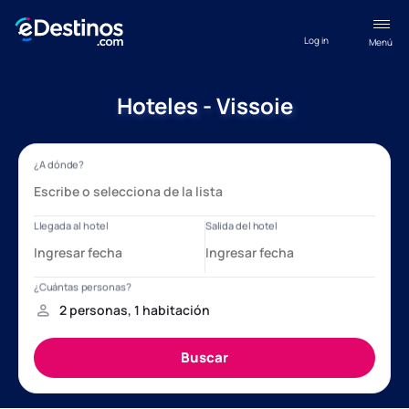
Log in
Menú
Hoteles - Vissoie