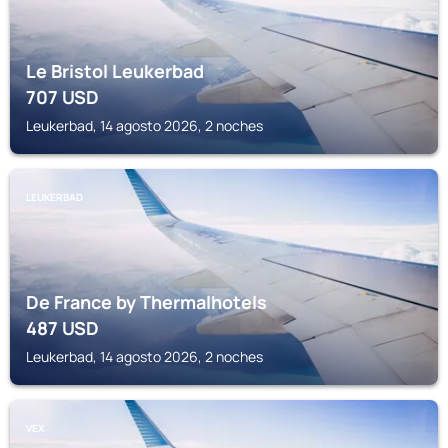
Le Bristol Leukerbad
707
USD
Leukerbad, 14 agosto 2026, 2 noches
LEUKERBAD
De France by Thermalhotels
487
USD
Leukerbad, 14 agosto 2026, 2 noches
VEX